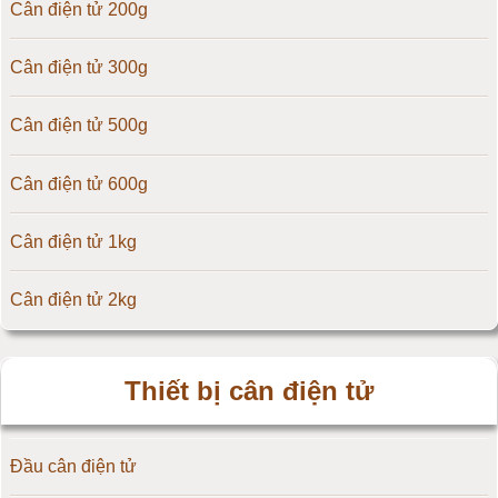
Cân điện tử 200g
Cân điện tử Digi
Cân điện tử 300g
Cân điện tử TNP Scacle
Cân điện tử 500g
Cân điện tử CAS Hàn Quốc
Cân điện tử 600g
Cân điện tử Yaohua
Cân điện tử 1kg
Cân điện tử Amcells
Cân điện tử 2kg
Đầu cân điện tử Flintec
Cân điện tử 3kg
Thiết bị cân điện tử
Cân điện tử 5kg
Đầu cân điện tử
Cân điện tử 10kg