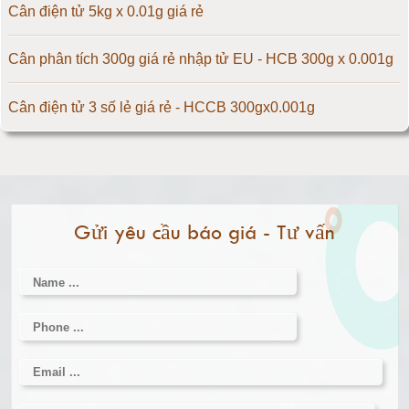
Cân điện tử 200kg
Cân điện tử 5kg x 0.01g giá rẻ
Cân điện tử 300kg
Cân phân tích 300g giá rẻ nhập tử EU - HCB 300g x 0.001g
Cân điện tử 500kg
Cân điện tử 3 số lẻ giá rẻ - HCCB 300gx0.001g
Cân điện tử 1000kg
Massage giúp chữa đau nửa đầu hiệu quả
Cân điện tử 2000kg
Làm thế nào để có vòng 1 hấp dẫn hơn
Gửi yêu cầu báo giá - Tư vấn
Cân điện tử 3000kg
Cân điện tử 1 tấn
Cân điện tử 2 tấn
Cân điện tử 3 tấn