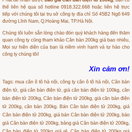
thể liên hệ qua số hotline 0918.322.668 hoặc liên hệ trực
tiếp với chúng tôi tại trụ sở công ty địa chỉ Số 45B2 Ngõ 649
đường Lĩnh Nam, Q.Hoàng Mai, TP.Hà Nội.
Chúng tôi luôn sẵn lòng chào đón quý khách hàng đến thăm
quan công ty cũng tham khảo
Cân bàn 200kg giá bao nhiêu
,
Mọi sự hiện diện của bạn là niềm vinh hạnh và tự hào cho
công ty chúng tôi!
Xin cảm ơn!
Tags: mua cân ô tô hà nội, công ty cân ô tô hà nội, Cân bàn
điện tử, giá cân bàn điện tử, giá cân bàn điện tử 100kg, cân
bàn điện tử 200kg, Cân bàn điện tử 200kg, giá cân bàn điện
tử 200kg, cân bàn 200kg. Bán Cân bàn điện tử 200kg, giá
Cân bàn điện tử 200kg, giá bán Cân bàn điện tử 200kg, báo
giá Cân bàn điện tử 200kg, bảng giá Cân bàn điện tử 200kg,
Cân bàn điện tử 200kg giá rẻ, Cân bàn điện tử 200kg giá