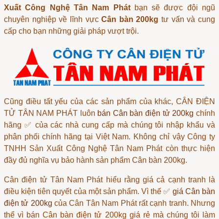
Xuất Công Nghệ Tân Nam Phát
bạn sẽ được đội ngũ
chuyên nghiệp về lĩnh vực
Cân bàn 200kg
tư vấn và cung
cấp cho bạn những giải pháp vượt trội.
Cũng điều tất yếu của các sản phẩm của khác, CÂN ĐIỆN
TỬ TÂN NAM PHÁT luôn
bán Cân bàn điện tử 200kg
chính
hãng ✅ của các nhà cung cấp mà chúng tôi nhập khẩu và
phân phối chính hãng tại Việt Nam. Không chỉ vậy Công ty
TNHH Sản Xuất Công Nghệ Tân Nam Phát còn thực hiện
đầy đủ nghĩa vụ bảo hành sản phẩm Cân bàn 200kg.
Cân điện tử Tân Nam Phát
hiểu rằng giá cả cạnh tranh là
điều kiện tiên quyết của một sản phẩm. Vì thế ✅
giá Cân bàn
điện tử 200kg
của Cân Tân Nam Phát rất cạnh tranh. Nhưng
thể vì bán
Cân bàn điện tử 200kg giá rẻ
mà chúng tôi làm