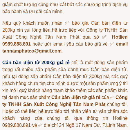
giảm chất lượng cũng như cắt bớt các chương trình dịch vụ
bảo hành và ưu đãi của mình.
Nếu quý khách muốn nhận ✅
báo giá Cân bàn điện tử
200kg
xin vui lòng liên hệ trực tiếp với Công ty TNHH Sản
Xuất Công Nghệ Tân Nam Phát qua số ✅
Hotlien
0989.888.891
hoặc gửi email yêu cầu báo giá về ✅
email
tannamphatco@gmail.com
.
Cân bàn điện tử 200kg giá rẻ
chỉ là một dòng sản phẩm
trong rất nhiều sản phẩm của danh mục
Cân bàn điện tử
,
nếu tại dòng sản phẩm
Cân bàn điện tử 200kg
mà các quý
khách hàng chưa tìm cho mình được một sản phẩm ưng ý thì
xin mới quý khách hàng tham khảo thêm các sản phẩm khác
tại danh mục sản phẩm
Cân bàn điện tử giá rẻ
của ✅
Công
ty TNHH Sản Xuất Công Nghệ Tân Nam Phát
chúng tôi.
Hoặc có thể liên hệ trực tiếp tới nhân viên tư vấn chăm sóc
khách hàng của chúng tôi qua thông tin Hotline
0989.888.891 và ✅ địa chỉ 24 Ngõ 17 Nam Dư, P.Lĩnh Nam,