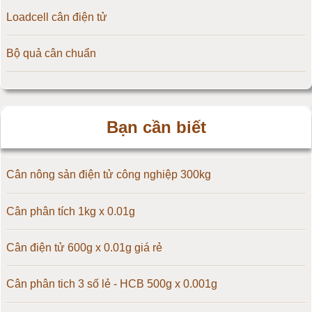
Loadcell cân điện tử
Cân điện tử 15kg
Bộ quả cân chuẩn
Cân điện tử 20kg
Cân điện tử 25kg
Bạn cần biết
Cân điện tử 30kg
Cân điện tử 50kg
Cân nông sản điện tử công nghiệp 300kg
Cân điện tử 60kg
Cân phân tích 1kg x 0.01g
Cân điện tử 100kg
Cân điện tử 600g x 0.01g giá rẻ
Cân điện tử 150kg
Cân phân tich 3 số lẻ - HCB 500g x 0.001g