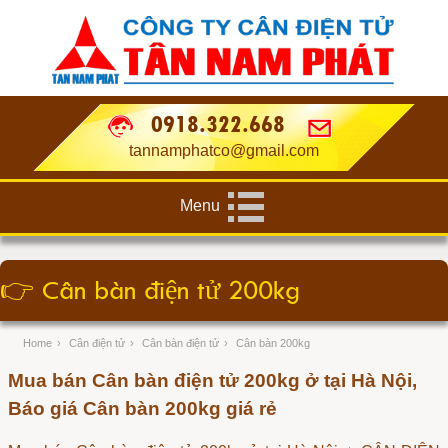
0918.322.668
tannamphatco@gmail.com
Menu
👉
Cân bàn điện tử 200kg
Home
›
Cân điện tử
›
Cân bàn điện tử
›
Cân bàn 200kg
Mua bán Cân bàn điện tử 200kg ở tại Hà Nội,
Báo giá Cân bàn 200kg giá rẻ