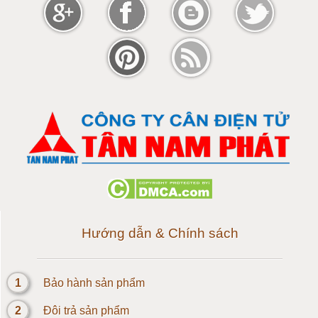
Cân điện tử 100 tấn
Cân điện tử 120 tấn
Cân điện tử 150 tấn
Loadcell 300g
Loadcell 500g
Loadcell 1kg
Hướng dẫn & Chính sách
Cảm biến Loadcell 2kg
1
Bảo hành sản phẩm
Loadcell 3kg
2
Đôi trả sản phẩm