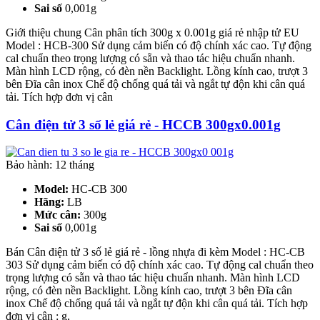
Sai số
0,001g
Giới thiệu chung Cân phân tích 300g x 0.001g giá rẻ nhập tử EU
Model : HCB-300 Sử dụng cảm biến có độ chính xác cao. Tự động
cal chuẩn theo trọng lượng có sẵn và thao tác hiệu chuẩn nhanh.
Màn hình LCD rộng, có đèn nền Backlight. Lồng kính cao, trượt 3
bên Đĩa cân inox Chế độ chống quá tải và ngắt tự độn khi cân quá
tải. Tích hợp đơn vị cân
Cân điện tử 3 số lẻ giá rẻ - HCCB 300gx0.001g
Bảo hành: 12 tháng
Model:
HC-CB 300
Hãng:
LB
Mức cân:
300g
Sai số
0,001g
Bán Cân điện tử 3 số lẻ giá rẻ - lồng nhựa đi kèm Model : HC-CB
303 Sử dụng cảm biến có độ chính xác cao. Tự động cal chuẩn theo
trọng lượng có sẵn và thao tác hiệu chuẩn nhanh. Màn hình LCD
rộng, có đèn nền Backlight. Lồng kính cao, trượt 3 bên Đĩa cân
inox Chế độ chống quá tải và ngắt tự độn khi cân quá tải. Tích hợp
đơn vị cân : g,