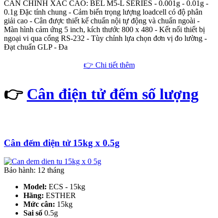
CÂN CHÍNH XÁC CAO: BEL M5-L SERIES - 0.001g - 0.01g -
0.1g Đặc tính chung - Cảm biến trọng lượng loadcell có độ phân
giải cao - Cân được thiết kế chuẩn nội tự động và chuẩn ngoài -
Màn hình cảm ứng 5 inch, kích thước 800 x 480 - Kết nối thiết bị
ngoại vi qua cổng RS-232 - Tùy chỉnh lựa chọn đơn vị đo lường -
Đạt chuẩn GLP - Đa
👉 Chi tiết thêm
👉
Cân điện tử đếm số lượng
Cân đếm điện tử 15kg x 0.5g
Bảo hành: 12 tháng
Model:
ECS - 15kg
Hãng:
ESTHER
Mức cân:
15kg
Sai số
0.5g