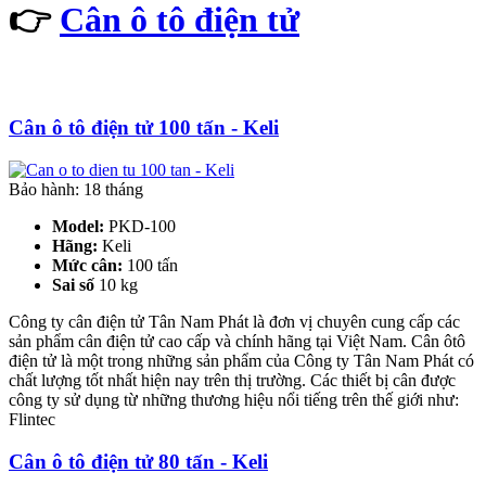
👉
Cân ô tô điện tử
Cân ô tô điện tử 100 tấn - Keli
Bảo hành: 18 tháng
Model:
PKD-100
Hãng:
Keli
Mức cân:
100 tấn
Sai số
10 kg
Công ty cân điện tử Tân Nam Phát là đơn vị chuyên cung cấp các
sản phẩm cân điện tử cao cấp và chính hãng tại Việt Nam. Cân ôtô
điện tử là một trong những sản phẩm của Công ty Tân Nam Phát có
chất lượng tốt nhất hiện nay trên thị trường. Các thiết bị cân được
công ty sử dụng từ những thương hiệu nổi tiếng trên thế giới như:
Flintec
Cân ô tô điện tử 80 tấn - Keli