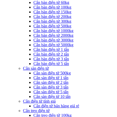
Cân bàn điện tử 60kg
Cân bàn điện tử 100kg
Cân bàn điện tử 150kg
Cân bàn điện tử 200kg
Cân bàn điện tử 300kg
Cân bàn điện tử 500kg
Cân bàn điện tử 1000kg
Cân bàn điện tử 2000kg
Cân bàn điện tử 3000kg
Cân bàn điện tử 5000kg
Cân bàn điện tử 1 tấn
Cân bàn điện tử 2 tấn
Cân bàn điện tử 3 tấn
Cân bàn điện tử 5 tấn
Cân sàn điện tử
Cân sàn điện tử 500kg
Cân sàn điện tử 1 tấn
Cân sàn điện tử 2 tấn
Cân sàn điện tử 3 tấn
Cân sàn điện tử 5 tấn
Cân sàn điện tử 10 tấn
Cân điện tử tính giá
Cân điện tử bán hàng giá rẻ
Cân treo điện tử
Cân treo điện tử 100kg