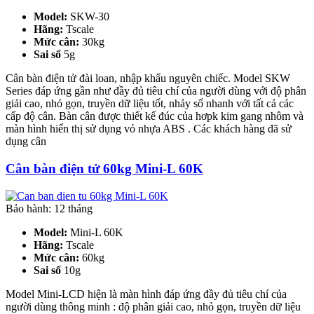
Model:
SKW-30
Hãng:
Tscale
Mức cân:
30kg
Sai số
5g
Cân bàn điện tử đài loan, nhập khẩu nguyên chiếc. Model SKW
Series đáp ứng gần như đầy đủ tiêu chí của người dùng với độ phân
giải cao, nhỏ gọn, truyền dữ liệu tốt, nhảy số nhanh với tất cả các
cấp độ cân. Bàn cân được thiết kế đúc của hơpk kim gang nhôm và
màn hình hiển thị sử dụng vỏ nhựa ABS . Các khách hàng đã sử
dụng cân
Cân bàn điện tử 60kg Mini-L 60K
Bảo hành: 12 tháng
Model:
Mini-L 60K
Hãng:
Tscale
Mức cân:
60kg
Sai số
10g
Model Mini-LCD hiện là màn hình đáp ứng đầy đủ tiêu chí của
người dùng thông minh : độ phân giải cao, nhỏ gọn, truyền dữ liệu