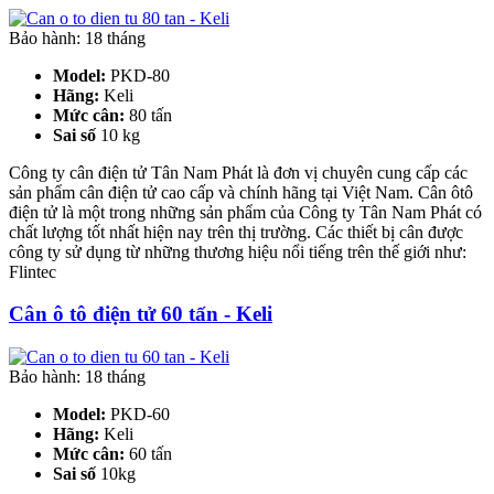
Bảo hành: 18 tháng
Model:
PKD-80
Hãng:
Keli
Mức cân:
80 tấn
Sai số
10 kg
Công ty cân điện tử Tân Nam Phát là đơn vị chuyên cung cấp các
sản phẩm cân điện tử cao cấp và chính hãng tại Việt Nam. Cân ôtô
điện tử là một trong những sản phẩm của Công ty Tân Nam Phát có
chất lượng tốt nhất hiện nay trên thị trường. Các thiết bị cân được
công ty sử dụng từ những thương hiệu nổi tiếng trên thế giới như:
Flintec
Cân ô tô điện tử 60 tấn - Keli
Bảo hành: 18 tháng
Model:
PKD-60
Hãng:
Keli
Mức cân:
60 tấn
Sai số
10kg