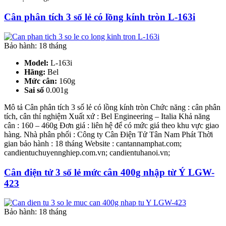
Cân phân tích 3 số lẻ có lồng kính tròn L-163i
Bảo hành: 18 tháng
Model:
L-163i
Hãng:
Bel
Mức cân:
160g
Sai số
0.001g
Mô tả Cân phân tích 3 số lẻ có lồng kính tròn Chức năng : cân phân
tích, cân thí nghiệm Xuất xứ : Bel Engineering – Italia Khả năng
cân : 160 – 460g Đơn giá : liên hệ để có mức giá theo khu vực giao
hàng. Nhà phân phối : Công ty Cân Điện Tử Tân Nam Phát Thời
gian bảo hành : 18 tháng Website : cantannamphat.com;
candientuchuyennghiep.com.vn; candientuhanoi.vn;
Cân điện tử 3 số lẻ mức cân 400g nhập từ Ý LGW-
423
Bảo hành: 18 tháng