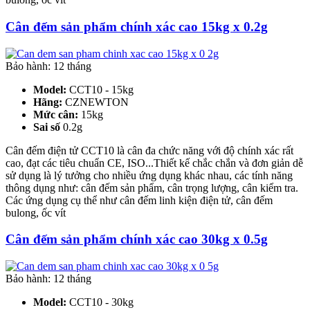
Cân đếm sản phẩm chính xác cao 15kg x 0.2g
Bảo hành: 12 tháng
Model:
CCT10 - 15kg
Hãng:
CZNEWTON
Mức cân:
15kg
Sai số
0.2g
Cân đếm điện tử CCT10 là cân đa chức năng với độ chính xác rất
cao, đạt các tiêu chuẩn CE, ISO...Thiết kế chắc chắn và đơn giản dễ
sử dụng là lý tưởng cho nhiều ứng dụng khác nhau, các tính năng
thông dụng như: cân đếm sản phẩm, cân trọng lượng, cân kiểm tra.
Các ứng dụng cụ thể như cân đếm linh kiện điện tử, cân đếm
bulong, ốc vít
Cân đếm sản phẩm chính xác cao 30kg x 0.5g
Bảo hành: 12 tháng
Model:
CCT10 - 30kg