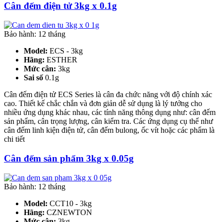
Cân đếm điện tử 3kg x 0.1g
Bảo hành: 12 tháng
Model:
ECS - 3kg
Hãng:
ESTHER
Mức cân:
3kg
Sai số
0.1g
Cân đếm điện tử ECS Series là cân đa chức năng với độ chính xác
cao. Thiết kế chắc chắn và đơn giản dễ sử dụng là lý tưởng cho
nhiều ứng dụng khác nhau, các tính năng thông dụng như: cân đếm
sản phẩm, cân trọng lượng, cân kiểm tra. Các ứng dụng cụ thể như
cân đếm linh kiện điện tử, cân đếm bulong, ốc vít hoặc các phẩm là
chi tiết
Cân đếm sản phẩm 3kg x 0.05g
Bảo hành: 12 tháng
Model:
CCT10 - 3kg
Hãng:
CZNEWTON
Mức cân:
3kg