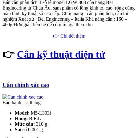
Bán cân phân tích 3 số lẻ model LGW-303 của hãng Bel
Engineering từ Châu Âu, sảm phẩm có lồng kính to, cao, rộng cùng
màn hình kỹ thuật số cao cấp. Chức năng : cân phân tích, cân thí
nghiệm Xuất xứ : Bel Engineering – Italia Khả năng cân : 160 –
460g Đơn giá : liên hệ để có mức giá theo khu
👉 Chi tiết thêm
👉
Cân kỹ thuật điện tử
Cân chính xác cao
Bảo hành: 12 tháng
Model:
M5-L303i
Hãng:
B.E.L
Mức cân:
310 g
Sai số
0.001 g