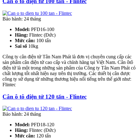
Cân ô tô điện tử 100 tấn - Flintec
Bảo hành: 24 tháng
Model:
PFD16-100
Hãng:
Flintec (Đức)
Mức cân:
100 tấn
Sai số
10kg
Công ty cân điện tử Tân Nam Phát là đơn vị chuyên cung cấp các
sản phẩm cân điện tử cao cấp và chính hãng tại Việt Nam. Cân ôtô
điện tử là một trong những sản phẩm của Công ty Tân Nam Phát có
chất lượng tốt nhất hiện nay trên thị trường. Các thiết bị cân được
công ty sử dụng từ những thương hiệu nổi tiếng trên thế giới như:
Flintec
Cân ô tô điện tử 120 tấn - Flintec
Bảo hành: 24 tháng
Model:
PFD18-120
Hãng:
Flintec (Đức)
Mức cân:
120 tấn