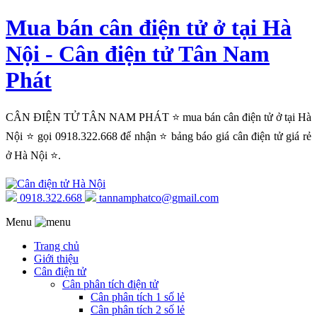
Mua bán cân điện tử ở tại Hà
Nội - Cân điện tử Tân Nam
Phát
CÂN ĐIỆN TỬ TÂN NAM PHÁT ⭐ mua bán cân điện tử ở tại Hà
Nội ⭐ gọi 0918.322.668 để nhận ⭐ bảng báo giá cân điện tử giá rẻ
ở Hà Nội ⭐.
0918.322.668
tannamphatco@gmail.com
Menu
Trang chủ
Giới thiệu
Cân điện tử
Cân phân tích điện tử
Cân phân tích 1 số lẻ
Cân phân tích 2 số lẻ