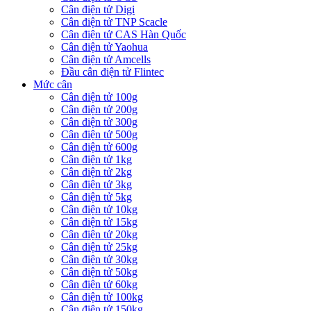
Cân điện tử Digi
Cân điện tử TNP Scacle
Cân điện tử CAS Hàn Quốc
Cân điện tử Yaohua
Cân điện tử Amcells
Đầu cân điện tử Flintec
Mức cân
Cân điện tử 100g
Cân điện tử 200g
Cân điện tử 300g
Cân điện tử 500g
Cân điện tử 600g
Cân điện tử 1kg
Cân điện tử 2kg
Cân điện tử 3kg
Cân điện tử 5kg
Cân điện tử 10kg
Cân điện tử 15kg
Cân điện tử 20kg
Cân điện tử 25kg
Cân điện tử 30kg
Cân điện tử 50kg
Cân điện tử 60kg
Cân điện tử 100kg
Cân điện tử 150kg