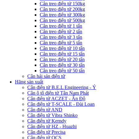
Cân treo điện tử 150kg
Cân treo điện tử 200kg
Cân treo điện tử 300kg
Cân treo điện tử 500kg
Cân treo điện tử 1 tấn
Cân treo điện tử 2 tấn
Cân treo điện tử 3 tấn
Cân treo điện tử 5 tấn
Cân treo điện tử 10 tấn
Cân treo điện tử 15 tấn
Cân treo điện tử 20 tấn
Cân treo điện tử 30 tấn
Cân treo điện tử 50 tấn
Cân hải sản điện tử
Hãng sản xuất
Cân điện tử B.E.L Engineering - Ý
Cân ô tô điện tử Tân Nam Phát
Cân điện tử ACZET - Ấn Độ
Cân điện tử T-SCALE - Đài Loan
Cân điện tử AND
Cân điện tử Vibra Shinko
Cân điện tử Kerndy
Cân điện tử HZ - Huazhi
Cân điện tử Precisa
Cân điện tử OCS