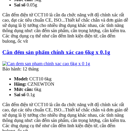
Sai số
0.05g
Cân đếm điện tử CCT10 là cân đa chức năng với độ chính xác rất
cao, đạt các tiêu chuẩn CE, ISO...Thiết kế chắc chắn và đơn giản dễ
sử dụng là lý tưởng cho nhiều ứng dụng khác nhau, các tính năng
thông dụng như: cân đếm sản phẩm, cân trọng lượng, cân kiểm tra.
Các ứng dụng cụ thể như cân đếm linh kiện điện tử, cân đếm
bulong, ốc vít
Cân đếm sản phẩm chính xác cao 6kg x 0.1g
Bảo hành: 12 tháng
Model:
CCT10 6kg
Hãng:
CZNEWTON
Mức cân:
6kg
Sai số
0.1g
Cân đếm điện tử CCT10 là cân đa chức năng với độ chính xác rất
cao, đạt các tiêu chuẩn CE, ISO...Thiết kế chắc chắn và đơn giản dễ
sử dụng là lý tưởng cho nhiều ứng dụng khác nhau, các tính năng
thông dụng như: cân đếm sản phẩm, cân trọng lượng, cân kiểm tra.
Các ứng dụng cụ thể như cân đếm linh kiện điện tử, cân đếm
bulong, ốc vít