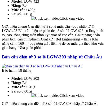
Model:
LGW-423
Hãng:
Bel
Mức cân:
420g
Sai số
0,001g
Click xem video
Giới thiệu chung Cân điện tử 3 số lẻ mức cân 400g nhập từ Ý
LGW-423 Bán cân điện tử phân tích 3 số lẻ LGW-423 có lồng kính
to, cao, rộng cùng màn hình kỹ thuật số cao cấp. Chức năng : cân
phân tích, cân thí nghiệm Xuất xứ : Bel Engineering – Italia Khả
năng cân : 160 – 460g Đơn giá : liên hệ để có mức giá theo khu vực
giao hàng. Nhà phân phối :
Bán cân điện tử 3 số lẻ LGW-303 nhập từ Châu Âu
Bảo hành: 18 tháng
Model:
LGW-303
Hãng:
Bel
Mức cân:
310g
Sai số
0,001g
Click xem video
Giới thiệu chung cân điện tử 3 số lẻ LGW-303 nhập từ Châu Âu