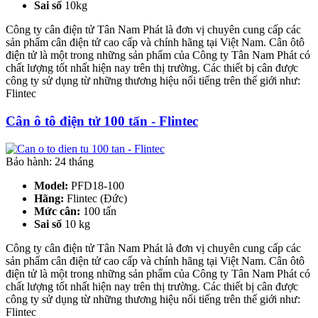
Sai số
10kg
Công ty cân điện tử Tân Nam Phát là đơn vị chuyên cung cấp các
sản phẩm cân điện tử cao cấp và chính hãng tại Việt Nam. Cân ôtô
điện tử là một trong những sản phẩm của Công ty Tân Nam Phát có
chất lượng tốt nhất hiện nay trên thị trường. Các thiết bị cân được
công ty sử dụng từ những thương hiệu nổi tiếng trên thế giới như:
Flintec
Cân ô tô điện tử 100 tấn - Flintec
Bảo hành: 24 tháng
Model:
PFD18-100
Hãng:
Flintec (Đức)
Mức cân:
100 tấn
Sai số
10 kg
Công ty cân điện tử Tân Nam Phát là đơn vị chuyên cung cấp các
sản phẩm cân điện tử cao cấp và chính hãng tại Việt Nam. Cân ôtô
điện tử là một trong những sản phẩm của Công ty Tân Nam Phát có
chất lượng tốt nhất hiện nay trên thị trường. Các thiết bị cân được
công ty sử dụng từ những thương hiệu nổi tiếng trên thế giới như:
Flintec