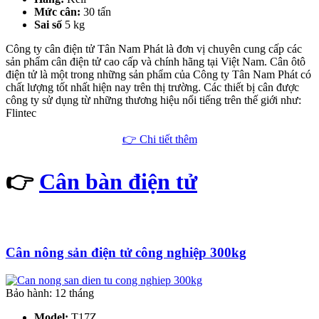
Mức cân:
30 tấn
Sai số
5 kg
Công ty cân điện tử Tân Nam Phát là đơn vị chuyên cung cấp các
sản phẩm cân điện tử cao cấp và chính hãng tại Việt Nam. Cân ôtô
điện tử là một trong những sản phẩm của Công ty Tân Nam Phát có
chất lượng tốt nhất hiện nay trên thị trường. Các thiết bị cân được
công ty sử dụng từ những thương hiệu nổi tiếng trên thế giới như:
Flintec
👉 Chi tiết thêm
👉
Cân bàn điện tử
Cân nông sản điện tử công nghiệp 300kg
Bảo hành: 12 tháng
Model:
T17Z