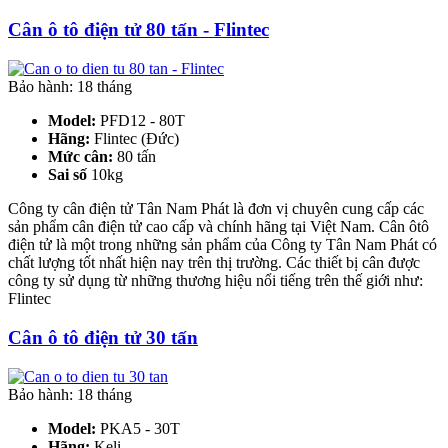
Cân ô tô điện tử 80 tấn - Flintec
Bảo hành: 18 tháng
Model:
PFD12 - 80T
Hãng:
Flintec (Đức)
Mức cân:
80 tấn
Sai số
10kg
Công ty cân điện tử Tân Nam Phát là đơn vị chuyên cung cấp các
sản phẩm cân điện tử cao cấp và chính hãng tại Việt Nam. Cân ôtô
điện tử là một trong những sản phẩm của Công ty Tân Nam Phát có
chất lượng tốt nhất hiện nay trên thị trường. Các thiết bị cân được
công ty sử dụng từ những thương hiệu nổi tiếng trên thế giới như:
Flintec
Cân ô tô điện tử 30 tấn
Bảo hành: 18 tháng
Model:
PKA5 - 30T
Hãng:
Keli