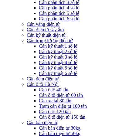
Cân phân tích 3 số lẻ
Cân phân tích 4 số lẻ
Cân phân tích 5 số lẻ
Cân phân tích 6 số lẻ
Cân vàng điện tử
Cân điện tử sấy ẩm
Cân kỹ thuật điện tử
Cân trọng lượng điện tử
Cân kỹ thuật 1 số lẻ
Cân kỹ thuật 2 số lẻ
Cân kỹ thuật 3 số lẻ
Cân kỹ thuật 4 số lẻ
Cân kỹ thuật 5 số lẻ
Cân kỹ thuật 6 số lẻ
Cân đếm điện tử
Cân ô tô Hà Nội
Cân ô tô 40 tấn
Cân ô tô điện tử 60 tấn
Cân xe tải 80 tấn
Trạm cân điện tử 100 tấn
Cân ô tô 120 tấn
Cân ô tô điện tử 150 tấn
Cân bàn điện tử
Cân bàn điện tử 30kg
Cân bàn điện tử 50kg