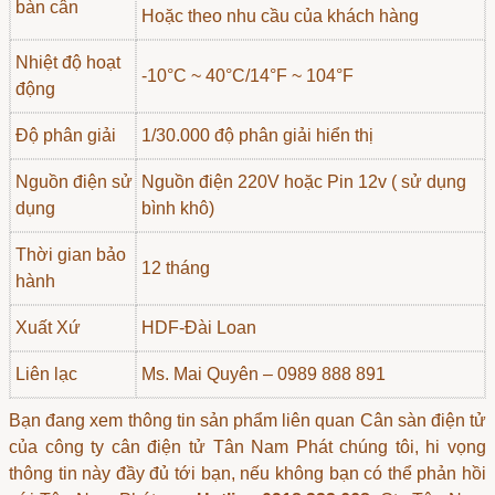
bàn cân
Hoặc theo nhu cầu của khách hàng
Nhiệt độ hoạt
-10°C ~ 40°C/14°F ~ 104°F
động
Độ phân giải
1/30.000 độ phân giải hiển thị
Nguồn điện sử
Nguồn điện 220V hoặc Pin 12v ( sử dụng
dụng
bình khô)
Thời gian bảo
12 tháng
hành
Xuất Xứ
HDF-Đài Loan
Liên lạc
Ms. Mai Quyên – 0989 888 891
Bạn đang xem thông tin sản phẩm liên quan
Cân sàn điện tử
của công ty cân điện tử Tân Nam Phát chúng tôi, hi vọng
thông tin này đầy đủ tới bạn, nếu không bạn có thể phản hồi