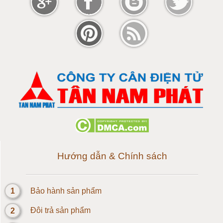
Cân điện tử 100 tấn
Cân điện tử 120 tấn
Cân điện tử 150 tấn
Loadcell 300g
Loadcell 500g
Loadcell 1kg
Hướng dẫn & Chính sách
Cảm biến Loadcell 2kg
1
Bảo hành sản phẩm
Loadcell 3kg
2
Đôi trả sản phẩm