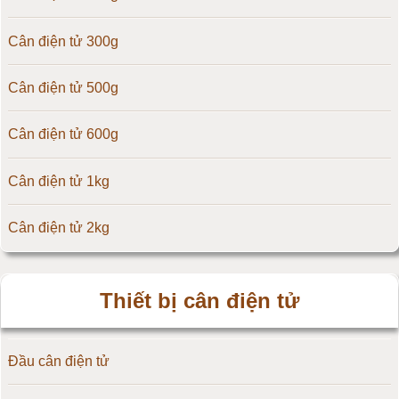
Cân điện tử Digi
Cân điện tử 300g
Cân điện tử TNP Scacle
Cân điện tử 500g
Cân điện tử CAS Hàn Quốc
Cân điện tử 600g
Cân điện tử Yaohua
Cân điện tử 1kg
Cân điện tử Amcells
Cân điện tử 2kg
Đầu cân điện tử Flintec
Cân điện tử 3kg
Thiết bị cân điện tử
Cân điện tử 5kg
Đầu cân điện tử
Cân điện tử 10kg