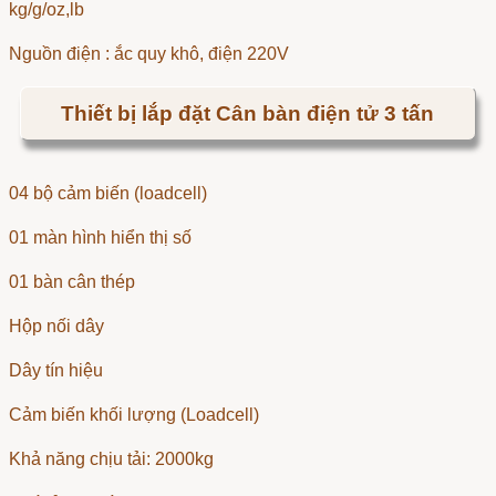
kg/g/oz,lb
Nguồn điện : ắc quy khô, điện 220V
Thiết bị lắp đặt Cân bàn điện tử 3 tấn
04 bộ cảm biến (loadcell)
01 màn hình hiển thị số
01 bàn cân thép
Hộp nối dây
Dây tín hiệu
Cảm biến khối lượng (Loadcell)
Khả năng chịu tải: 2000kg