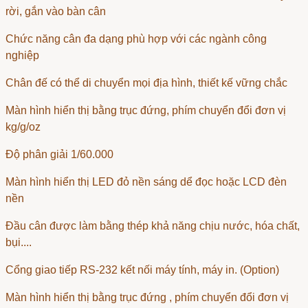
rời, gắn vào bàn cân
Chức năng cân đa dạng phù hợp với các ngành công
nghiệp
Chân đế có thể di chuyển mọi địa hình, thiết kế vững chắc
Màn hình hiển thị bằng trục đứng, phím chuyển đổi đơn vị
kg/g/oz
Độ phân giải 1/60.000
Màn hình hiển thị LED đỏ nền sáng dể đọc hoặc LCD đèn
nền
Đầu cân được làm bằng thép khả năng chịu nước, hóa chất,
bụi....
Cổng giao tiếp RS-232 kết nối máy tính, máy in. (Option)
Màn hình hiển thị bằng trục đứng , phím chuyển đổi đơn vị