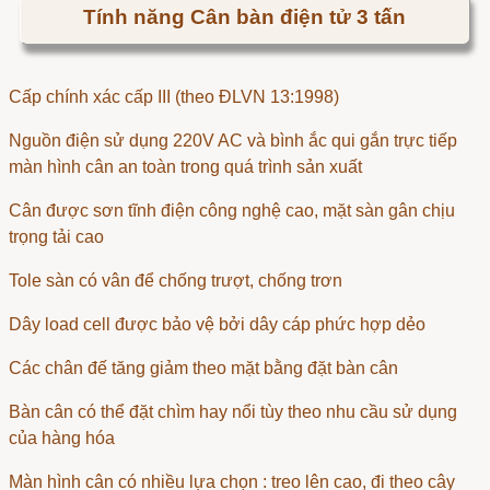
Tính năng Cân bàn điện tử 3 tấn
Cấp chính xác cấp III (theo ĐLVN 13:1998)
Nguồn điện sử dụng 220V AC và bình ắc qui gắn trực tiếp
màn hình cân an toàn trong quá trình sản xuất
Cân được sơn tĩnh điện công nghệ cao, mặt sàn gân chịu
trọng tải cao
Tole sàn có vân để chống trượt, chống trơn
Dây load cell được bảo vệ bởi dây cáp phức hợp dẻo
Các chân đế tăng giảm theo mặt bằng đặt bàn cân
Bàn cân có thể đặt chìm hay nổi tùy theo nhu cầu sử dụng
của hàng hóa
Màn hình cân có nhiều lựa chọn : treo lên cao, đi theo cây