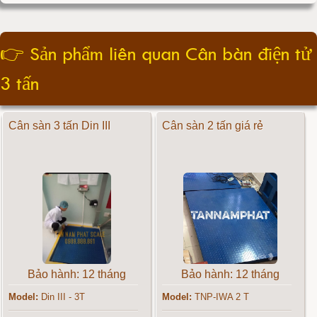
👉
Sản phẩm liên quan Cân bàn điện tử
3 tấn
Cân sàn 3 tấn Din III
Cân sàn 2 tấn giá rẻ
Bảo hành: 12 tháng
Bảo hành: 12 tháng
Model:
Din III - 3T
Model:
TNP-IWA 2 T