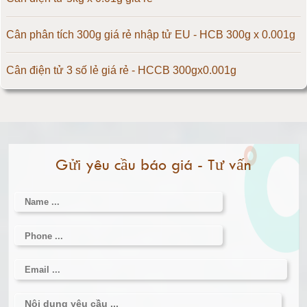
Cân điện tử 300kg
Cân phân tích 300g giá rẻ nhập tử EU - HCB 300g x 0.001g
Cân điện tử 500kg
Cân điện tử 3 số lẻ giá rẻ - HCCB 300gx0.001g
Cân điện tử 1000kg
Massage giúp chữa đau nửa đầu hiệu quả
Cân điện tử 2000kg
Làm thế nào để có vòng 1 hấp dẫn hơn
Gửi yêu cầu báo giá - Tư vấn
Cân điện tử 3000kg
Cân điện tử 1 tấn
Cân điện tử 2 tấn
Cân điện tử 3 tấn