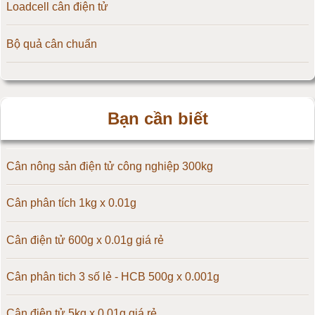
Loadcell cân điện tử
Cân điện tử 15kg
Bộ quả cân chuẩn
Cân điện tử 20kg
Cân điện tử 25kg
Bạn cần biết
Cân điện tử 30kg
Cân điện tử 50kg
Cân nông sản điện tử công nghiệp 300kg
Cân điện tử 60kg
Cân phân tích 1kg x 0.01g
Cân điện tử 100kg
Cân điện tử 600g x 0.01g giá rẻ
Cân điện tử 150kg
Cân phân tich 3 số lẻ - HCB 500g x 0.001g
Cân điện tử 200kg
Cân điện tử 5kg x 0.01g giá rẻ