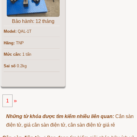
Bảo hành: 12 tháng
Model:
QAL-1T
Hãng:
TNP
Mức cân:
1 tấn
Sai số
0.2kg
»
1
Những từ khóa được tìm kiếm nhiều liên quan:
Cân sàn
điện tử, giá cân sàn điện tử, cân sàn điện tử giá rẻ