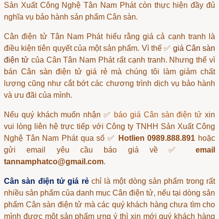
Sản Xuất Công Nghệ Tân Nam Phát còn thực hiện đầy đủ
nghĩa vụ bảo hành sản phẩm Cân sàn.
Cân điện tử Tân Nam Phát
hiểu rằng giá cả cạnh tranh là
điều kiện tiên quyết của một sản phẩm. Vì thế ✅
giá Cân sàn
điện tử
của Cân Tân Nam Phát rất cạnh tranh. Nhưng thể vì
bán
Cân sàn điện tử giá rẻ
mà chúng tôi làm giảm chất
lượng cũng như cắt bớt các chương trình dịch vụ bảo hành
và ưu đãi của mình.
Nếu quý khách muốn nhận ✅
báo giá Cân sàn điện tử
xin
vui lòng liên hệ trực tiếp với Công ty TNHH Sản Xuất Công
Nghệ Tân Nam Phát qua số ✅
Hotlien 0989.888.891
hoặc
gửi email yêu cầu báo giá về ✅
email
tannamphatco@gmail.com
.
Cân sàn điện tử giá rẻ
chỉ là một dòng sản phẩm trong rất
nhiều sản phẩm của danh mục
Cân điện tử
, nếu tại dòng sản
phẩm
Cân sàn điện tử
mà các quý khách hàng chưa tìm cho
mình được một sản phẩm ưng ý thì xin mới quý khách hàng