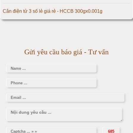
Cân điện tử 500kg
Cân điện tử 3 số lẻ giá rẻ - HCCB 300gx0.001g
Cân điện tử 1000kg
Massage giúp chữa đau nửa đầu hiệu quả
Cân điện tử 2000kg
Làm thế nào để có vòng 1 hấp dẫn hơn
Gửi yêu cầu báo giá - Tư vấn
Cân điện tử 3000kg
Cân điện tử 1 tấn
Cân điện tử 2 tấn
Cân điện tử 3 tấn
Cân điện tử 5 tấn
Cân điện tử 10 tấn