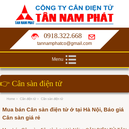
0918.322.668
tannamphatco@gmail.com
Menu
👉
Cân sàn điện tử
Home
›
Cân điện tử
›
Cân sàn điện tử
Mua bán Cân sàn điện tử ở tại Hà Nội, Báo giá
Cân sàn giá rẻ