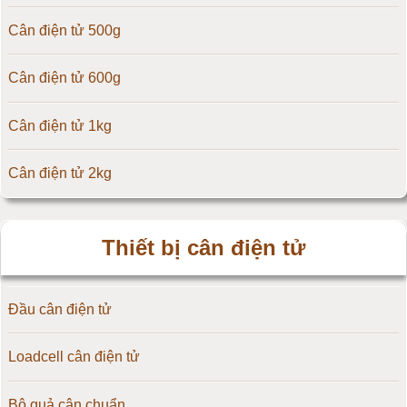
Cân điện tử 500g
Cân điện tử CAS Hàn Quốc
Cân điện tử 600g
Cân điện tử Yaohua
Cân điện tử 1kg
Cân điện tử Amcells
Cân điện tử 2kg
Đầu cân điện tử Flintec
Cân điện tử 3kg
Thiết bị cân điện tử
Cân điện tử 5kg
Đầu cân điện tử
Cân điện tử 10kg
Loadcell cân điện tử
Cân điện tử 15kg
Bộ quả cân chuẩn