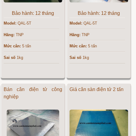
Bảo hành: 12 tháng
Bảo hành: 12 tháng
Model:
QAL-5T
Model:
QAL-5T
Hãng:
TNP
Hãng:
TNP
Mức cân:
5 tấn
Mức cân:
5 tấn
Sai số
1kg
Sai số
1kg
Bán cân điện tử công
Giá cân sàn điện tử 2 tấn
nghiệp