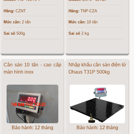
Hãng:
CZNT
Hãng:
TNP-CZA
Mức cân:
2 tấn
Mức cân:
10 tấn
Sai số
500g
Sai số
2 kg
Cân sàn 10 tấn - cao cấp
Nhập khẩu cân sàn điện tử
màn hình inox
Ohaus T31P 500kg
Bảo hành: 12 tháng
Bảo hành: 12 tháng