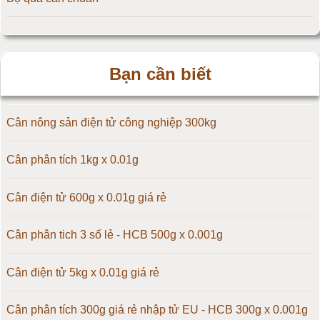
Cân điện tử 20kg
Cân điện tử 25kg
Bạn cần biết
Cân điện tử 30kg
Cân điện tử 50kg
Cân nông sản điện tử công nghiệp 300kg
Cân điện tử 60kg
Cân phân tích 1kg x 0.01g
Cân điện tử 100kg
Cân điện tử 600g x 0.01g giá rẻ
Cân điện tử 150kg
Cân phân tich 3 số lẻ - HCB 500g x 0.001g
Cân điện tử 200kg
Cân điện tử 5kg x 0.01g giá rẻ
Cân điện tử 300kg
Cân phân tích 300g giá rẻ nhập tử EU - HCB 300g x 0.001g