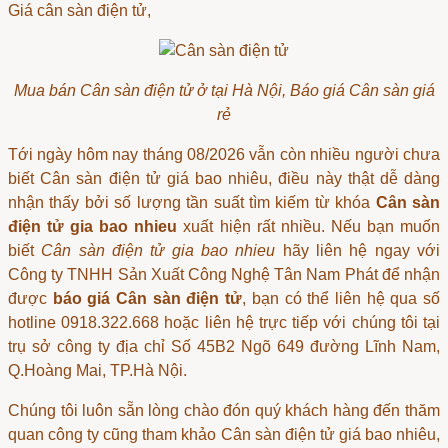
Giá cân sàn điện tử
,
Mua bán Cân sàn điện tử ở tại Hà Nội, Báo giá Cân sàn giá
rẻ
Tới ngày hôm nay tháng 08/2026 vẫn còn nhiều người chưa
biết
Cân sàn điện tử giá bao nhiêu
, điều này thật dễ dàng
nhận thấy bởi số lượng tần suất tìm kiếm từ khóa
Cân sàn
điện tử gia bao nhieu
xuất hiện rất nhiều. Nếu bạn muốn
biết
Cân sàn điện tử gia bao nhieu
hãy liên hệ ngay với
Công ty TNHH Sản Xuất Công Nghệ Tân Nam Phát để nhận
được
báo giá Cân sàn điện tử
, bạn có thể liên hệ qua số
hotline 0918.322.668 hoặc liên hệ trực tiếp với chúng tôi tại
trụ sở công ty địa chỉ Số 45B2 Ngõ 649 đường Lĩnh Nam,
Q.Hoàng Mai, TP.Hà Nội.
Chúng tôi luôn sẵn lòng chào đón quý khách hàng đến thăm
quan công ty cũng tham khảo
Cân sàn điện tử giá bao nhiêu
,