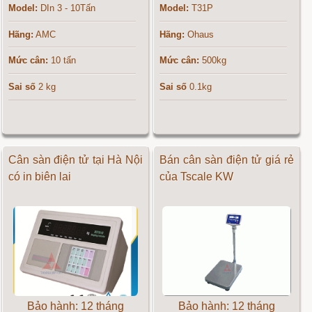
Model:
DIn 3 - 10Tấn
Model:
T31P
Hãng:
AMC
Hãng:
Ohaus
Mức cân:
10 tấn
Mức cân:
500kg
Sai số
2 kg
Sai số
0.1kg
Cân sàn điện tử tại Hà Nội
Bán cân sàn điện tử giá rẻ
có in biên lai
của Tscale KW
Bảo hành: 12 tháng
Bảo hành: 12 tháng