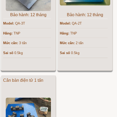
Bảo hành: 12 tháng
Bảo hành: 12 tháng
Model:
QA-3T
Model:
QA-2T
Hãng:
TNP
Hãng:
TNP
Mức cân:
3 tấn
Mức cân:
2 tấn
Sai số
0.5kg
Sai số
0.5kg
Cân bàn điện tử 1 tấn