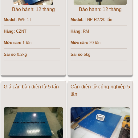
Bảo hành: 12 tháng
Bảo hành: 12 tháng
Model:
IWE-1T
Model:
TNP-R2720 tấn
Hãng:
CZNT
Hãng:
RM
Mức cân:
1 tấn
Mức cân:
20 tấn
Sai số
0.2kg
Sai số
5kg
Giá cân bàn điện tử 5 tấn
Cân điện tử công nghiệp 5
tấn