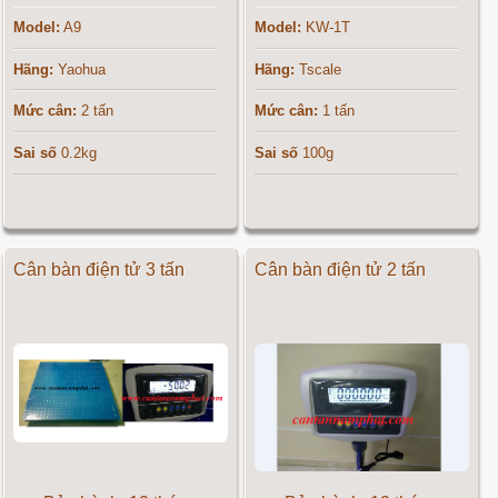
Model:
A9
Model:
KW-1T
Hãng:
Yaohua
Hãng:
Tscale
Mức cân:
2 tấn
Mức cân:
1 tấn
Sai số
0.2kg
Sai số
100g
Cân bàn điện tử 3 tấn
Cân bàn điện tử 2 tấn