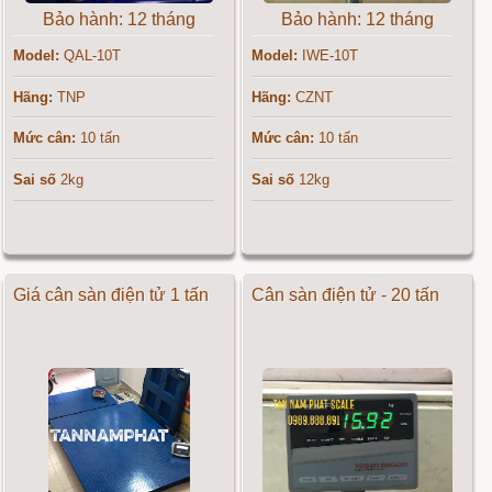
Bảo hành: 12 tháng
Bảo hành: 12 tháng
Model:
QAL-10T
Model:
IWE-10T
Hãng:
TNP
Hãng:
CZNT
Mức cân:
10 tấn
Mức cân:
10 tấn
Sai số
2kg
Sai số
12kg
Giá cân sàn điện tử 1 tấn
Cân sàn điện tử - 20 tấn