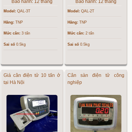
Bảo hành: 12 tháng
Bảo hành: 12 tháng
Model:
QAL-3T
Model:
QAL-2T
Hãng:
TNP
Hãng:
TNP
Mức cân:
3 tấn
Mức cân:
2 tấn
Sai số
0.5kg
Sai số
0.5kg
Giá cân điện tử 10 tấn ở
Cân sàn điện tử công
tại Hà Nội
nghiệp