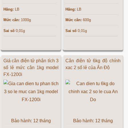
Hãng:
LB
Hãng:
LB
Mức cân:
1000g
Mức cân:
600g
Sai số
0,01g
Sai số
0,01g
Giá cân điện tử phân tích 3
Cân điện tử 6kg độ chính
số lẻ mức cân 1kg model
xac 2 số lẻ của Ấn Độ
FX-1200i
Bảo hành: 12 tháng
Bảo hành: 12 tháng