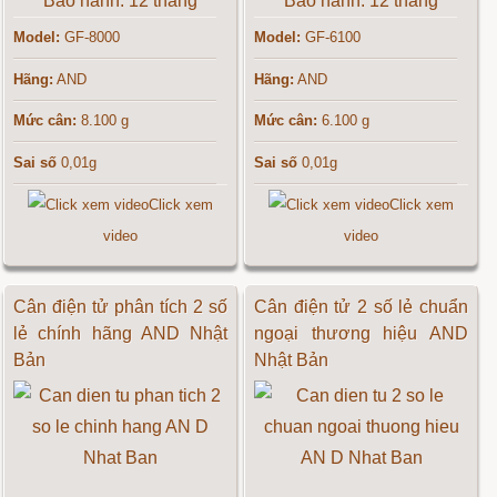
Bảo hành: 12 tháng
Bảo hành: 12 tháng
Model:
GF-8000
Model:
GF-6100
Hãng:
AND
Hãng:
AND
Mức cân:
8.100 g
Mức cân:
6.100 g
Sai số
0,01g
Sai số
0,01g
Click xem
Click xem
video
video
Cân điện tử phân tích 2 số
Cân điện tử 2 số lẻ chuẩn
lẻ chính hãng AND Nhật
ngoại thương hiệu AND
Bản
Nhật Bản