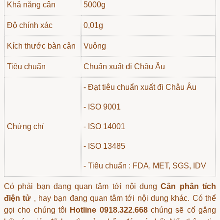
Khả năng cân
5000g
Độ chính xác
0,01g
Kích thước bàn cân
Vuông
Tiêu chuẩn
Chuẩn xuất đi Châu Âu
- Đạt tiêu chuẩn xuất đi Châu Âu
- ISO 9001
Chứng chỉ
- ISO 14001
- ISO 13485
- Tiêu chuẩn : FDA, MET, SGS, IDV
Có phải bạn đang quan tâm tới nội dung
Cân phân tích
điện tử
, hay bạn đang quan tâm tới nội dung khác. Có thể
gọi cho chúng tôi
Hotline 0918.322.668
chúng sẽ cố gắng