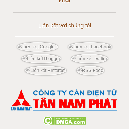
Phát
Cân điện tử 50 tấn
Liên kết với chúng tôi
Cân điện tử 60 tấn
Cân điện tử 80 tấn
Cân điện tử 100 tấn
Cân điện tử 120 tấn
Cân điện tử 150 tấn
Loadcell 300g
Loadcell 500g