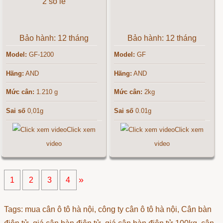
Bảo hành: 12 tháng
Bảo hành: 12 tháng
Model:
GF-1200
Model:
GF
Hãng:
AND
Hãng:
AND
Mức cân:
1.210 g
Mức cân:
2kg
Sai số
0,01g
Sai số
0.01g
Click xem
Click xem
video
video
»
1
2
3
4
Tags: mua cân ô tô hà nội, công ty cân ô tô hà nội, Cân bàn