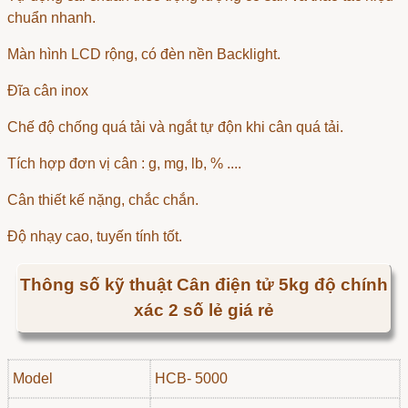
chuẩn nhanh.
Màn hình LCD rộng, có đèn nền Backlight.
Đĩa cân inox
Chế độ chống quá tải và ngắt tự độn khi cân quá tải.
Tích hợp đơn vị cân : g, mg, lb, % ....
Cân thiết kế nặng, chắc chắn.
Độ nhạy cao, tuyến tính tốt.
Thông số kỹ thuật Cân điện tử 5kg độ chính
xác 2 số lẻ giá rẻ
Model
HCB- 5000