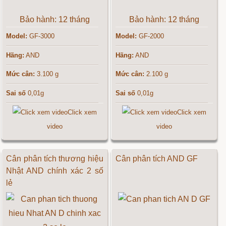
Bảo hành: 12 tháng
Bảo hành: 12 tháng
Model:
GF-3000
Model:
GF-2000
Hãng:
AND
Hãng:
AND
Mức cân:
3.100 g
Mức cân:
2.100 g
Sai số
0,01g
Sai số
0,01g
Click xem
Click xem
video
video
Cân phân tích thương hiệu
Cân phân tích AND GF
Nhật AND chính xác 2 số
lẻ