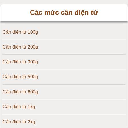
Cân điện tử HZ - Huazhi
Các mức cân điện tử
Cân điện tử Precisa
Cân điện tử 100g
Cân điện tử OCS
Cân điện tử 200g
Cân điện tử Digi
Cân điện tử 300g
Cân điện tử TNP Scacle
Cân điện tử 500g
Cân điện tử CAS Hàn Quốc
Cân điện tử 600g
Cân điện tử Yaohua
Cân điện tử 1kg
Cân điện tử Amcells
Cân điện tử 2kg
Đầu cân điện tử Flintec