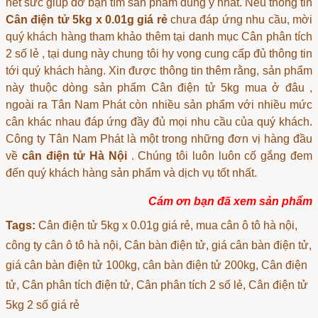
hết sức giúp đỡ bạn tìm sản phẩm đúng ý nhất. Nếu thông tin
Cân điện tử 5kg x 0.01g giá rẻ
chưa đáp ứng nhu cầu, mời
quý khách hàng tham khảo thêm tại danh mục
Cân phân tích
2 số lẻ
, tại dung này chung tôi hy vọng cung cấp đủ thông tin
tới quý khách hàng. Xin được thông tin thêm rằng, sản phẩm
này thuộc dòng sản phẩm
Cân điện tử 5kg mua ở đâu
,
ngoài ra Tân Nam Phát còn nhiều sản phẩm với nhiều mức
cân khác nhau đáp ứng đầy đủ mọi nhu cầu của quý khách.
Công ty Tân Nam Phát là một trong những đơn vị hàng đầu
về
cân điện tử Hà Nội
. Chúng tôi luôn luôn cố gắng đem
đến quý khách hàng sản phẩm và dịch vụ tốt nhất.
Cám ơn bạn đã xem sản phẩm
Tags:
Cân điện tử 5kg x 0.01g giá rẻ
, mua cân ô tô hà nội,
công ty cân ô tô hà nội, Cân bàn điện tử, giá cân bàn điện tử,
giá cân bàn điện tử 100kg, cân bàn điện tử 200kg, Cân điện
tử, Cân phân tích điện tử, Cân phân tích 2 số lẻ, Cân điện tử
5kg 2 số giá rẻ