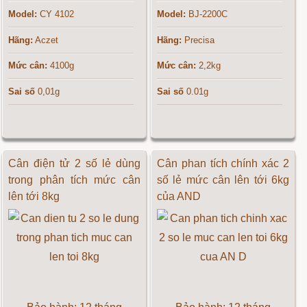
Model:
CY 4102
Model:
BJ-2200C
Hãng:
Aczet
Hãng:
Precisa
Mức cân:
4100g
Mức cân:
2,2kg
Sai số
0,01g
Sai số
0.01g
Cân điện tử 2 số lẻ dùng
Cân phan tích chính xác 2
trong phân tích mức cân
số lẻ mức cân lên tới 6kg
lên tới 8kg
của AND