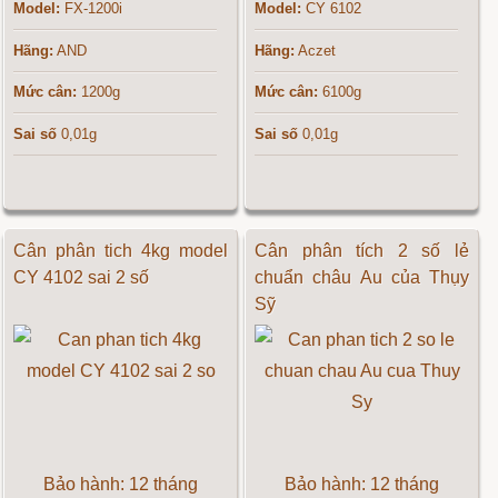
Model:
FX-1200i
Model:
CY 6102
Hãng:
AND
Hãng:
Aczet
Mức cân:
1200g
Mức cân:
6100g
Sai số
0,01g
Sai số
0,01g
Cân phân tich 4kg model
Cân phân tích 2 số lẻ
CY 4102 sai 2 số
chuẩn châu Au của Thụy
Sỹ
Bảo hành: 12 tháng
Bảo hành: 12 tháng