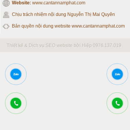
Website:
www.cantannamphat.com
Loadcell 10 tấn
Chịu trách nhiệm nội dung
Nguyễn Thị Mai Quyên
Loadcell 20 tấn
Bản quyền nội dung website www.cantannamphat.com
Loadcell 30 tấn
Thiết kế & Dịch vụ SEO website bởi Hiệp
0976.137.019
Loadcell 40 tấn
Loadcell 50 tấn