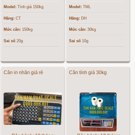
Model:
Tính giá 150kg
Model:
TML
Hãng:
CT
Hãng:
DH
Mức cân:
150kg
Mức cân:
30kg
Sai số
20g
Sai số
10g
Cân in nhãn giá rẻ
Cân tính giá 30kg