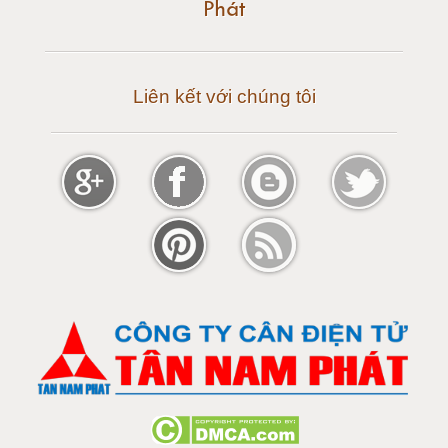
Phát
Cân điện tử 30 tấn
Cân điện tử 50 tấn
Liên kết với chúng tôi
Cân điện tử 60 tấn
Cân điện tử 80 tấn
Cân điện tử 100 tấn
Cân điện tử 120 tấn
Cân điện tử 150 tấn
Loadcell 300g
Loadcell 500g