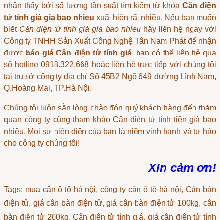
nhận thấy bởi số lượng tần suất tìm kiếm từ khóa
Cân điện
tử tính giá gia bao nhieu
xuất hiện rất nhiều. Nếu bạn muốn
biết
Cân điện tử tính giá gia bao nhieu
hãy liên hệ ngay với
Công ty TNHH Sản Xuất Công Nghệ Tân Nam Phát để nhận
được
báo giá Cân điện tử tính giá
, bạn có thể liên hệ qua
số hotline 0918.322.668 hoặc liên hệ trực tiếp với chúng tôi
tại trụ sở công ty địa chỉ Số 45B2 Ngõ 649 đường Lĩnh Nam,
Q.Hoàng Mai, TP.Hà Nội.
Chúng tôi luôn sẵn lòng chào đón quý khách hàng đến thăm
quan công ty cũng tham khảo
Cân điện tử tính tiền giá bao
nhiêu
, Mọi sự hiện diện của bạn là niềm vinh hạnh và tự hào
cho công ty chúng tôi!
Xin cảm ơn!
Tags: mua cân ô tô hà nội, công ty cân ô tô hà nội, Cân bàn
điện tử, giá cân bàn điện tử, giá cân bàn điện tử 100kg, cân
bàn điện tử 200kg, Cân điện tử tính giá, giá cân điện tử tính