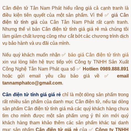
Cân điện tử Tân Nam Phát
hiểu rằng giá cả cạnh tranh là
điều kiện tiên quyết của một sản phẩm. Vì thế ✅
giá Cân
điện tử tính giá
của Cân Tân Nam Phát rất cạnh tranh.
Nhưng thể vì bán
Cân điện tử tính giá giá rẻ
mà chúng tôi
làm giảm chất lượng cũng như cắt bớt các chương trình dịch
vụ bảo hành và ưu đãi của mình.
Nếu quý khách muốn nhận ✅
báo giá Cân điện tử tính giá
xin vui lòng liên hệ trực tiếp với Công ty TNHH Sản Xuất
Công Nghệ Tân Nam Phát qua số ✅
Hotlien 0989.888.891
hoặc gửi email yêu cầu báo giá về ✅
email
tannamphatco@gmail.com
.
Cân điện tử tính giá giá rẻ
chỉ là một dòng sản phẩm trong
rất nhiều sản phẩm của danh mục
Cân điện tử
, nếu tại dòng
sản phẩm
Cân điện tử tính giá
mà các quý khách hàng chưa
tìm cho mình được một sản phẩm ưng ý thì xin mới quý
khách hàng tham khảo thêm các sản phẩm khác tại danh
mục sản phẩm
Cân điện tử giá rẻ
của ✅
Công ty TNHH