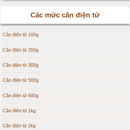
Cân điện tử HZ - Huazhi
Các mức cân điện tử
Cân điện tử Precisa
Cân điện tử 100g
Cân điện tử OCS
Cân điện tử 200g
Cân điện tử Digi
Cân điện tử 300g
Cân điện tử TNP Scacle
Cân điện tử 500g
Cân điện tử CAS Hàn Quốc
Cân điện tử 600g
Cân điện tử Yaohua
Cân điện tử 1kg
Cân điện tử Amcells
Cân điện tử 2kg
Đầu cân điện tử Flintec