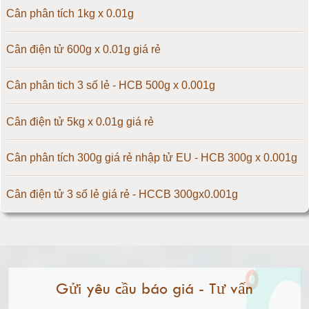
Cân điện tử 60kg
Cân phân tích 1kg x 0.01g
Cân điện tử 100kg
Cân điện tử 600g x 0.01g giá rẻ
Cân điện tử 150kg
Cân phân tich 3 số lẻ - HCB 500g x 0.001g
Cân điện tử 200kg
Cân điện tử 5kg x 0.01g giá rẻ
Cân điện tử 300kg
Cân phân tích 300g giá rẻ nhập tử EU - HCB 300g x 0.001g
Cân điện tử 500kg
Cân điện tử 3 số lẻ giá rẻ - HCCB 300gx0.001g
Cân điện tử 1000kg
Massage giúp chữa đau nửa đầu hiệu quả
Cân điện tử 2000kg
Làm thế nào để có vòng 1 hấp dẫn hơn
Gửi yêu cầu báo giá - Tư vấn
Cân điện tử 3000kg