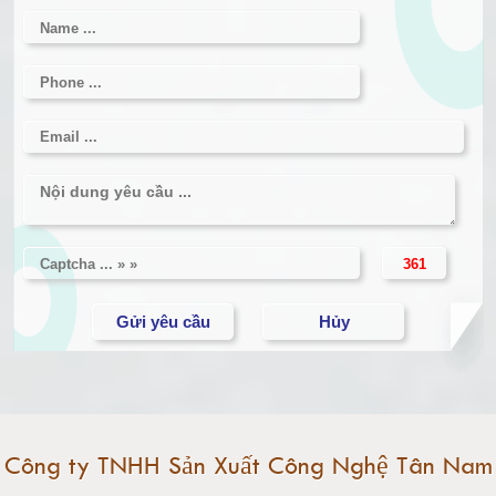
Cân điện tử 1 tấn
Cân điện tử 2 tấn
Cân điện tử 3 tấn
Cân điện tử 5 tấn
Cân điện tử 10 tấn
Cân điện tử 15 tấn
Cân điện tử 20 tấn
Cân điện tử 25 tấn
Công ty TNHH Sản Xuất Công Nghệ Tân Nam