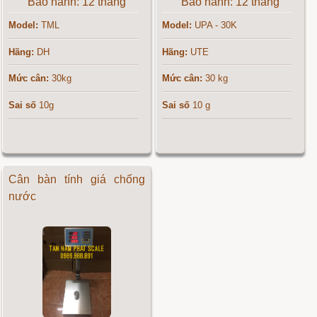
Bảo hành: 12 tháng
Bảo hành: 12 tháng
Model:
TML
Model:
UPA - 30K
Hãng:
DH
Hãng:
UTE
Mức cân:
30kg
Mức cân:
30 kg
Sai số
10g
Sai số
10 g
Cân bàn tính giá chống
nước