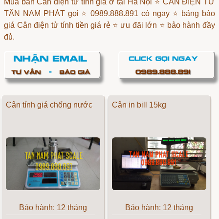
Mua bán Cân điện tử tính giá ở tại Hà Nội ⭐ CÂN ĐIỆN TỬ
TÂN NAM PHÁT gọi ⭐ 0989.888.891 có ngay ⭐ bảng báo
giá Cân điện tử tính tiền giá rẻ ⭐ ưu đãi lớn ⭐ bảo hành đầy
đủ.
Cân tính giá chống nước
Cân in bill 15kg
Bảo hành: 12 tháng
Bảo hành: 12 tháng