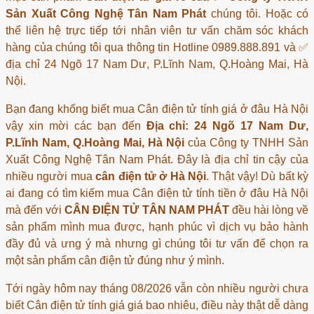
Sản Xuất Công Nghệ Tân Nam Phát
chúng tôi. Hoặc có
thể liên hệ trực tiếp tới nhân viên tư vấn chăm sóc khách
hàng của chúng tôi qua thông tin Hotline 0989.888.891 và ✅
địa chỉ 24 Ngõ 17 Nam Dư, P.Lĩnh Nam, Q.Hoàng Mai, Hà
Nội.
Bạn đang khống biết
mua Cân điện tử tính giá ở đâu Hà Nội
vậy xin mời các bạn đến
Địa chỉ: 24 Ngõ 17 Nam Dư,
P.Lĩnh Nam, Q.Hoàng Mai, Hà Nội
của Công ty TNHH Sản
Xuất Công Nghệ Tân Nam Phát. Đây là địa chỉ tin cậy của
nhiều người mua
cân điện tử ở Hà Nội
. Thật vậy! Dù bất kỳ
ai đang có tìm kiếm
mua Cân điện tử tính tiền ở đâu Hà Nội
mà đến với
CÂN ĐIỆN TỬ TÂN NAM PHÁT
đều hài lòng về
sản phẩm mình mua được, hạnh phúc vì dịch vụ bảo hành
đầy đủ và ưng ý mà nhưng gì chúng tôi tư vấn để chọn ra
một sản phẩm
cân điện tử
đúng như ý mình.
Tới ngày hôm nay tháng 08/2026 vẫn còn nhiều người chưa
biết
Cân điện tử tính giá giá bao nhiêu
, điều này thật dễ dàng