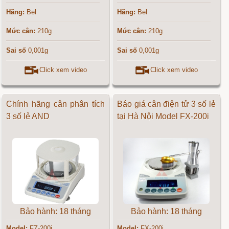
Hãng:
Bel
Hãng:
Bel
Mức cân:
210g
Mức cân:
210g
Sai số
0,001g
Sai số
0,001g
Click xem video
Click xem video
Chính hãng cân phân tích
Báo giá cân điện tử 3 số lẻ
3 số lẻ AND
tại Hà Nội Model FX-200i
Bảo hành: 18 tháng
Bảo hành: 18 tháng
Model:
FZ-200i
Model:
FX-200i