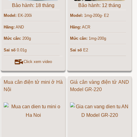
Bảo hành: 18 tháng
Bảo hành: 12 tháng
Model:
EK-200i
Model:
1mg-200g- E2
Hãng:
AND
Hãng:
ACR
Mức cân:
200g
Mức cân:
1mg-200g
Sai số
0.01g
Sai số
E2
Click xem video
Mua cân điện tử mini ở Hà
Giá cân vàng điện tử AND
Nội
Model GR-220