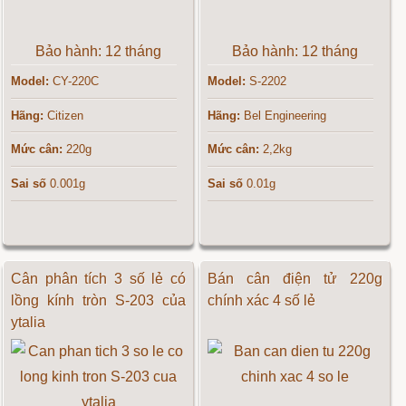
Bảo hành: 12 tháng
Bảo hành: 12 tháng
Model:
CY-220C
Model:
S-2202
Hãng:
Citizen
Hãng:
Bel Engineering
Mức cân:
220g
Mức cân:
2,2kg
Sai số
0.001g
Sai số
0.01g
Cân phân tích 3 số lẻ có
Bán cân điện tử 220g
lồng kính tròn S-203 của
chính xác 4 số lẻ
ytalia