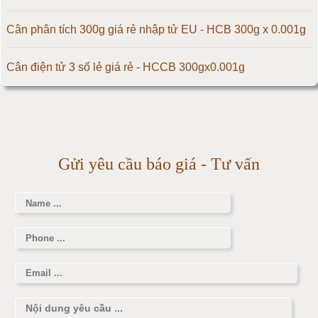
Cân điện tử 300kg
Cân phân tích 300g giá rẻ nhập tử EU - HCB 300g x 0.001g
Cân điện tử 500kg
Cân điện tử 3 số lẻ giá rẻ - HCCB 300gx0.001g
Cân điện tử 1000kg
Massage giúp chữa đau nửa đầu hiệu quả
Cân điện tử 2000kg
Làm thế nào để có vòng 1 hấp dẫn hơn
Gửi yêu cầu báo giá - Tư vấn
Cân điện tử 3000kg
Cân điện tử 1 tấn
Cân điện tử 2 tấn
Cân điện tử 3 tấn