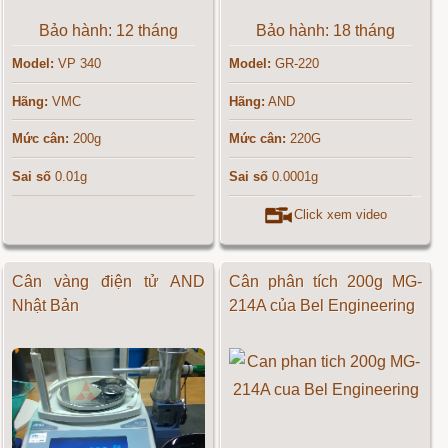
Bảo hành: 12 tháng
Bảo hành: 18 tháng
Model:
VP 340
Model:
GR-220
Hãng:
VMC
Hãng:
AND
Mức cân:
200g
Mức cân:
220G
Sai số
0.01g
Sai số
0.0001g
Click xem video
Cân vàng điện tử AND
Cân phân tích 200g MG-
Nhật Bản
214A của Bel Engineering