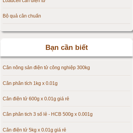
Loadcell cân điện tử
Cân điện tử 15kg
Bộ quả cân chuẩn
Cân điện tử 20kg
Cân điện tử 25kg
Bạn cần biết
Cân điện tử 30kg
Cân điện tử 50kg
Cân nông sản điện tử công nghiệp 300kg
Cân điện tử 60kg
Cân phân tích 1kg x 0.01g
Cân điện tử 100kg
Cân điện tử 600g x 0.01g giá rẻ
Cân điện tử 150kg
Cân phân tich 3 số lẻ - HCB 500g x 0.001g
Cân điện tử 200kg
Cân điện tử 5kg x 0.01g giá rẻ