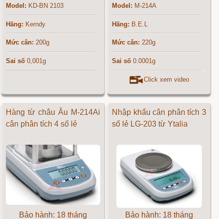
Model:
KD-BN 2103
Model:
M-214A
Hãng:
Kerndy
Hãng:
B.E.L
Mức cân:
200g
Mức cân:
220g
Sai số
0,001g
Sai số
0.0001g
Click xem video
Hàng từ châu Âu M-214Ai
Nhập khẩu cân phân tích 3
cân phân tích 4 số lẻ
số lẻ LG-203 từ Ytalia
Bảo hành: 18 tháng
Bảo hành: 18 tháng