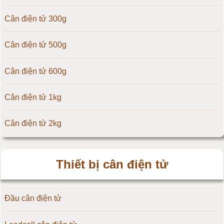
Cân điện tử 300g
Cân điện tử TNP Scacle
Cân điện tử 500g
Cân điện tử CAS Hàn Quốc
Cân điện tử 600g
Cân điện tử Yaohua
Cân điện tử 1kg
Cân điện tử Amcells
Cân điện tử 2kg
Đầu cân điện tử Flintec
Cân điện tử 3kg
Thiết bị cân điện tử
Cân điện tử 5kg
Đầu cân điện tử
Cân điện tử 10kg