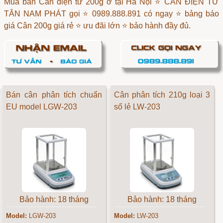
Mua bán Cân điện tử 200g ở tại Hà Nội ⭐ CÂN ĐIỆN TỬ
TÂN NAM PHÁT gọi ⭐ 0989.888.891 có ngay ⭐ bảng báo
giá Cân 200g giá rẻ ⭐ ưu đãi lớn ⭐ bảo hành đầy đủ.
Bán cân phân tích chuẩn
Cân phân tích 210g loại 3
EU model LGW-203
số lẻ LW-203
Bảo hành: 18 tháng
Bảo hành: 18 tháng
Model:
LGW-203
Model:
LW-203