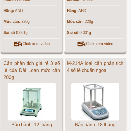
Hãng:
AND
Hãng:
AND
Mức cân:
220g
Mức cân:
220g
Sai số
0.001g
Sai số
0.001g
Click xem video
Click xem video
Cân phân tích giá rẻ 3 số
M-214A loại cân phân tích
lẻ của Đài Loan mức cân
4 số lẻ chuẩn ngoại
200g
Bảo hành: 12 tháng
Bảo hành: 18 tháng