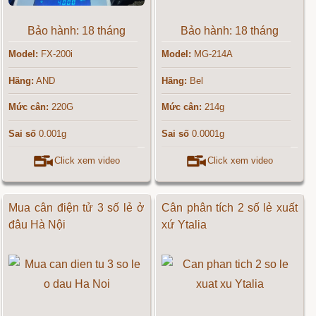
Bảo hành: 18 tháng
Bảo hành: 18 tháng
Model:
FX-200i
Model:
MG-214A
Hãng:
AND
Hãng:
Bel
Mức cân:
220G
Mức cân:
214g
Sai số
0.001g
Sai số
0.0001g
Click xem video
Click xem video
Mua cân điện tử 3 số lẻ ở
Cân phân tích 2 số lẻ xuất
đâu Hà Nội
xứ Ytalia