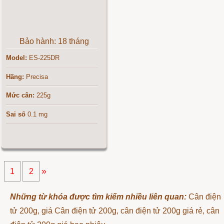
Bảo hành: 18 tháng
Model:
ES-225DR
Hãng:
Precisa
Mức cân:
225g
Sai số
0.1 mg
»
1
2
Những từ khóa được tìm kiếm nhiều liên quan:
Cân điện
tử 200g, giá Cân điện tử 200g, cân điện tử 200g giá rẻ, cân