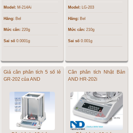
Model:
M-214Ai
Model:
LG-203
Hãng:
Bel
Hãng:
Bel
Mức cân:
220g
Mức cân:
210g
Sai số
0.0001g
Sai số
0.001g
Giá cân phân tích 5 số lẻ
Cân phân tích Nhật Bản
GR-202 của AND
AND HR-202i