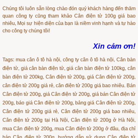
Chúng tôi luôn sẵn lòng chào đón quý khách hàng đến thăm
quan công ty cũng tham khảo
Cân điện tử 100g giá bao
nhiêu
, Mọi sự hiện diện của bạn là niềm vinh hạnh và tự hào
cho công ty chúng tôi!
Xin cảm ơn!
Tags: mua cân ô tô hà nội, công ty cân ô tô hà nội, Cân bàn
điện tử, giá cân bàn điện tử, giá cân bàn điện tử 100kg, cân
bàn điện tử 200kg, Cân điện tử 200g, giá Cân điện tử 200g,
cân điện tử 200g giá rẻ, cân điện tử 200g giá bao nhiêu. Bán
Cân điện tử 200g, giá Cân điện tử 200g, giá bán Cân điện tử
200g, báo giá Cân điện tử 200g, bảng giá Cân điện tử 200g,
Cân điện tử 200g giá rẻ, Cân điện tử 200g giá bao nhiêu,
Cân điện tử 200g tại Hà Nội, Cân điện tử 200g ở Hà Nội,
mua Cân điện tử 200g, mua Cân điện tử 200g ở đâu, địa chỉ
bán Cân điện tử 200g, hướng dẫn sử dụng Cân điện tử