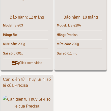
Bảo hành: 12 tháng
Bảo hành: 18 tháng
Model:
S-203
Model:
ES-220A
Hãng:
Bel
Hãng:
Precisa
Mức cân:
200g
Mức cân:
220g
Sai số
0.001g
Sai số
0.1 mg
Click xem video
Cân điện tử Thụy Sĩ 4 số
lẻ của Precisa