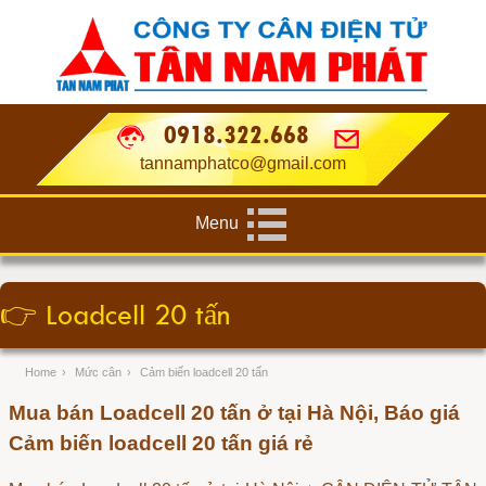
0918.322.668
tannamphatco@gmail.com
Menu
👉
Loadcell 20 tấn
Home
›
Mức cân
›
Cảm biến loadcell 20 tấn
Mua bán Loadcell 20 tấn ở tại Hà Nội, Báo giá
Cảm biến loadcell 20 tấn giá rẻ