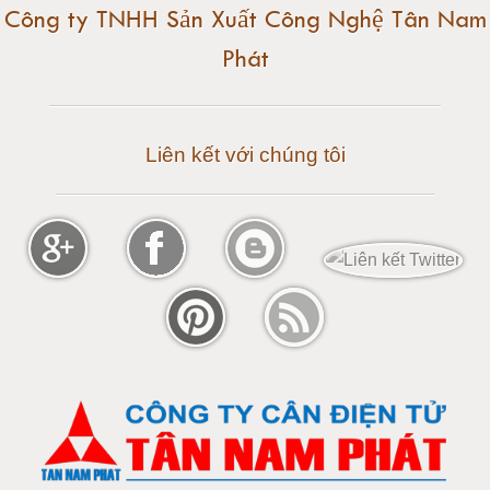
Công ty TNHH Sản Xuất Công Nghệ Tân Nam
Phát
Cân điện tử 30 tấn
Cân điện tử 50 tấn
Liên kết với chúng tôi
Cân điện tử 60 tấn
Cân điện tử 80 tấn
Cân điện tử 100 tấn
Cân điện tử 120 tấn
Cân điện tử 150 tấn
Loadcell 300g