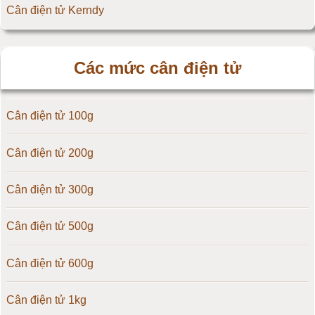
Cân điện tử Kerndy
Cân điện tử HZ - Huazhi
Các mức cân điện tử
Cân điện tử Precisa
Cân điện tử 100g
Cân điện tử OCS
Cân điện tử 200g
Cân điện tử Digi
Cân điện tử 300g
Cân điện tử TNP Scacle
Cân điện tử 500g
Cân điện tử CAS Hàn Quốc
Cân điện tử 600g
Cân điện tử Yaohua
Cân điện tử 1kg
Cân điện tử Amcells