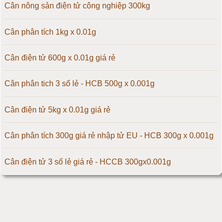
Cân điện tử 50kg
Cân nông sản điện tử công nghiệp 300kg
Cân điện tử 60kg
Cân phân tích 1kg x 0.01g
Cân điện tử 100kg
Cân điện tử 600g x 0.01g giá rẻ
Cân điện tử 150kg
Cân phân tich 3 số lẻ - HCB 500g x 0.001g
Cân điện tử 200kg
Cân điện tử 5kg x 0.01g giá rẻ
Cân điện tử 300kg
Cân phân tích 300g giá rẻ nhập tử EU - HCB 300g x 0.001g
Cân điện tử 500kg
Cân điện tử 3 số lẻ giá rẻ - HCCB 300gx0.001g
Cân điện tử 1000kg
Massage giúp chữa đau nửa đầu hiệu quả
Cân điện tử 2000kg
Làm thế nào để có vòng 1 hấp dẫn hơn