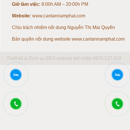
Giờ làm việc:
8:00h AM – 20:00h PM
Loadcell 5 tấn
Website:
www.cantannamphat.com
Loadcell 10 tấn
Chịu trách nhiệm nội dung
Nguyễn Thị Mai Quyên
Loadcell 20 tấn
Bản quyền nội dung website www.cantannamphat.com
Loadcell 30 tấn
Thiết kế & Dịch vụ SEO website bởi Hiệp
0976.137.019
Loadcell 40 tấn
Loadcell 50 tấn