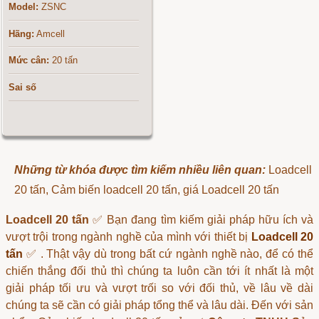
Model:
ZSNC
Hãng:
Amcell
Mức cân:
20 tấn
Sai số
Những từ khóa được tìm kiếm nhiều liên quan:
Loadcell
20 tấn, Cảm biến loadcell 20 tấn, giá Loadcell 20 tấn
Loadcell 20 tấn
✅ Bạn đang tìm kiếm giải pháp hữu ích và
vượt trội trong ngành nghề của mình với thiết bị
Loadcell 20
tấn
✅ . Thật vậy dù trong bất cứ ngành nghề nào, để có thể
chiến thắng đối thủ thì chúng ta luôn cần tới ít nhất là một
giải pháp tối ưu và vượt trối so với đối thủ, về lâu về dài
chúng ta sẽ cần có giải pháp tổng thể và lâu dài. Đến với sản