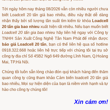
Tới ngày hôm nay tháng 08/2026 vẫn còn nhiều người chưa
biết
Loadcell 20 tấn giá bao nhiêu
, điều này thật dễ dàng
nhận thấy bởi số lượng tần suất tìm kiếm từ khóa
Loadcell
20 tấn gia bao nhieu
xuất hiện rất nhiều. Nếu bạn muốn biết
Loadcell 20 tấn gia bao nhieu
hãy liên hệ ngay với Công ty
TNHH Sản Xuất Công Nghệ Tân Nam Phát để nhận được
báo giá Loadcell 20 tấn
, bạn có thể liên hệ qua số hotline
0918.322.668 hoặc liên hệ trực tiếp với chúng tôi tại trụ sở
công ty địa chỉ Số 45B2 Ngõ 649 đường Lĩnh Nam, Q.Hoàng
Mai, TP.Hà Nội.
Chúng tôi luôn sẵn lòng chào đón quý khách hàng đến thăm
quan công ty cũng tham khảo
Cảm biến loadcell 20 tấn giá
bao nhiêu
, Mọi sự hiện diện của bạn là niềm vinh hạnh và tự
hào cho công ty chúng tôi!
Xin cảm ơn!