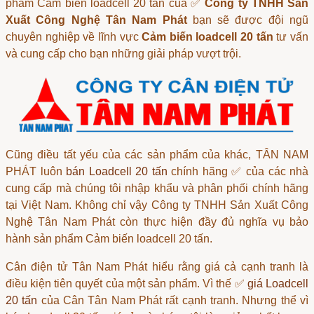
phẩm
Cảm biến loadcell 20 tấn
của ✅
Công ty TNHH Sản
Xuất Công Nghệ Tân Nam Phát
bạn sẽ được đội ngũ
chuyên nghiệp về lĩnh vực
Cảm biến loadcell 20 tấn
tư vấn
và cung cấp cho bạn những giải pháp vượt trội.
Cũng điều tất yếu của các sản phẩm của khác, TÂN NAM
PHÁT luôn
bán Loadcell 20 tấn
chính hãng ✅ của các nhà
cung cấp mà chúng tôi nhập khẩu và phân phối chính hãng
tại Việt Nam. Không chỉ vậy Công ty TNHH Sản Xuất Công
Nghệ Tân Nam Phát còn thực hiện đầy đủ nghĩa vụ bảo
hành sản phẩm Cảm biến loadcell 20 tấn.
Cân điện tử Tân Nam Phát hiểu rằng giá cả cạnh tranh là
điều kiện tiên quyết của một sản phẩm. Vì thế ✅
giá Loadcell
20 tấn
của Cân Tân Nam Phát rất cạnh tranh. Nhưng thể vì