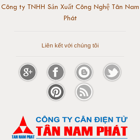
Cân điện tử 25 tấn
Công ty TNHH Sản Xuất Công Nghệ Tân Nam
Phát
Cân điện tử 30 tấn
Cân điện tử 50 tấn
Liên kết với chúng tôi
Cân điện tử 60 tấn
Cân điện tử 80 tấn
Cân điện tử 100 tấn
Cân điện tử 120 tấn
Cân điện tử 150 tấn
Loadcell 300g