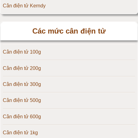
Cân điện tử Kerndy
Cân điện tử HZ - Huazhi
Các mức cân điện tử
Cân điện tử Precisa
Cân điện tử 100g
Cân điện tử OCS
Cân điện tử 200g
Cân điện tử Digi
Cân điện tử 300g
Cân điện tử TNP Scacle
Cân điện tử 500g
Cân điện tử CAS Hàn Quốc
Cân điện tử 600g
Cân điện tử Yaohua
Cân điện tử 1kg
Cân điện tử Amcells