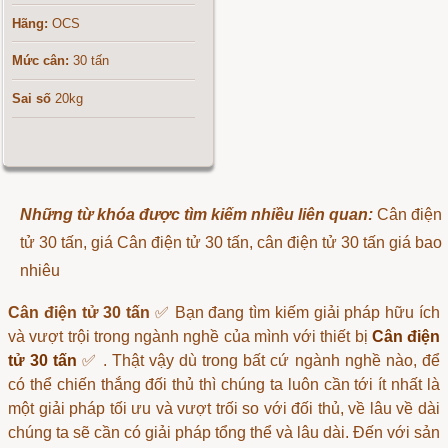
Hãng:
OCS
Mức cân:
30 tấn
Sai số
20kg
Những từ khóa được tìm kiếm nhiều liên quan:
Cân điện
tử 30 tấn, giá Cân điện tử 30 tấn, cân điện tử 30 tấn giá bao
nhiêu
Cân điện tử 30 tấn
✅ Bạn đang tìm kiếm giải pháp hữu ích
và vượt trội trong ngành nghề của mình với thiết bị
Cân điện
tử 30 tấn
✅ . Thật vậy dù trong bất cứ ngành nghề nào, để
có thể chiến thắng đối thủ thì chúng ta luôn cần tới ít nhất là
một giải pháp tối ưu và vượt trối so với đối thủ, về lâu về dài
chúng ta sẽ cần có giải pháp tổng thể và lâu dài. Đến với sản