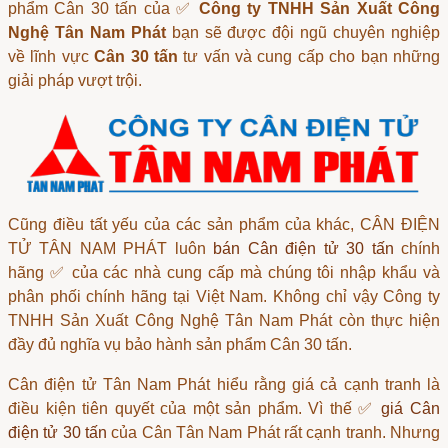
phẩm
Cân 30 tấn
của ✅
Công ty TNHH Sản Xuất Công
Nghệ Tân Nam Phát
bạn sẽ được đội ngũ chuyên nghiệp
về lĩnh vực
Cân 30 tấn
tư vấn và cung cấp cho bạn những
giải pháp vượt trội.
Cũng điều tất yếu của các sản phẩm của khác, CÂN ĐIỆN
TỬ TÂN NAM PHÁT luôn
bán Cân điện tử 30 tấn
chính
hãng ✅ của các nhà cung cấp mà chúng tôi nhập khẩu và
phân phối chính hãng tại Việt Nam. Không chỉ vậy Công ty
TNHH Sản Xuất Công Nghệ Tân Nam Phát còn thực hiện
đầy đủ nghĩa vụ bảo hành sản phẩm Cân 30 tấn.
Cân điện tử Tân Nam Phát
hiểu rằng giá cả cạnh tranh là
điều kiện tiên quyết của một sản phẩm. Vì thế ✅
giá Cân
điện tử 30 tấn
của Cân Tân Nam Phát rất cạnh tranh. Nhưng