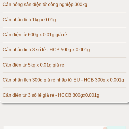
Cân điện tử 50kg
Cân nông sản điện tử công nghiệp 300kg
Cân điện tử 60kg
Cân phân tích 1kg x 0.01g
Cân điện tử 100kg
Cân điện tử 600g x 0.01g giá rẻ
Cân điện tử 150kg
Cân phân tich 3 số lẻ - HCB 500g x 0.001g
Cân điện tử 200kg
Cân điện tử 5kg x 0.01g giá rẻ
Cân điện tử 300kg
Cân phân tích 300g giá rẻ nhập tử EU - HCB 300g x 0.001g
Cân điện tử 500kg
Cân điện tử 3 số lẻ giá rẻ - HCCB 300gx0.001g
Cân điện tử 1000kg
Massage giúp chữa đau nửa đầu hiệu quả
Cân điện tử 2000kg
Làm thế nào để có vòng 1 hấp dẫn hơn