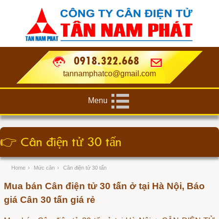
0918.322.668
tannamphatco@gmail.com
Menu
👉
Cân điện tử 30 tấn
Home
›
Mức cân
›
Cân điện tử 30 tấn
Mua bán Cân điện tử 30 tấn ở tại Hà Nội, Báo
giá Cân 30 tấn giá rẻ