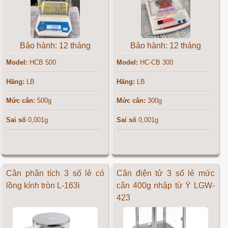
Bảo hành: 12 tháng
Bảo hành: 12 tháng
Model:
HCB 500
Model:
HC-CB 300
Hãng:
LB
Hãng:
LB
Mức cân:
500g
Mức cân:
300g
Sai số
0,001g
Sai số
0,001g
Cân phân tích 3 số lẻ có
Cân điện tử 3 số lẻ mức
lồng kính tròn L-163i
cân 400g nhập từ Ý LGW-
423