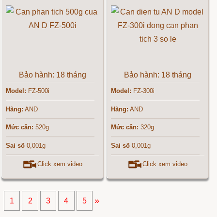
Bảo hành: 18 tháng
Bảo hành: 18 tháng
Model:
FZ-500i
Model:
FZ-300i
Hãng:
AND
Hãng:
AND
Mức cân:
520g
Mức cân:
320g
Sai số
0,001g
Sai số
0,001g
Click xem video
Click xem video
»
1
2
3
4
5