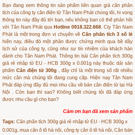
Bạn đang xem thông tin sản phẩm liên quan
giá cân phân
tích
của công ty cân điện tử Tân Nam Phát chúng tôi, hi vọng
thông tin này đầy đủ tới bạn, nếu không bạn có thể phản hồi
với Tân Nam Phát qua
Hotline 0918.322.668
. Cty Tân Nam
Phát là một trong đợn vị chuyên về
Cân phân tích 3 số lẻ
hiện nay, điều đó một phần được chứng minh qua bề dầy
lịch sử của công ty, cũng như sự tín nhiệm của khách hàn
dành cho Tân Nam Phát. Thông tin bài Cân phân tích 300g
giá rẻ nhập tử EU - HCB 300g x 0.001g này thuộc dải sản
phẩm
Cân điện tử 300g
, đây chỉ là một trong số rất nhiều
mức cân mà chúng tôi đang cung cấp. Hiện nay Tân Nam
Phát đáp ứng đầy đủ mọi nhu cầu về
bán cân điện tử tại Hà
Nội
. Còn bạn thì sao? Không biết chúng tôi đã đáp ứng
được nhu cầu gì cho bạn?
Cám ơn bạn đã xem sản phẩm
Tags:
Cân phân tích 300g giá rẻ nhập tử EU - HCB 300g x
0.001g
, mua cân ô tô hà nội, công ty cân ô tô hà nội, Cân bàn