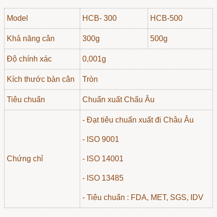
Model
HCB- 300
HCB-500
Khả năng cân
300g
500g
Độ chính xác
0,001g
Kích thước bàn cân
Tròn
Tiêu chuẩn
Chuẩn xuất Chấu Âu
- Đạt tiêu chuẩn xuất đi Châu Âu
- ISO 9001
Chứng chỉ
- ISO 14001
- ISO 13485
- Tiêu chuẩn : FDA, MET, SGS, IDV