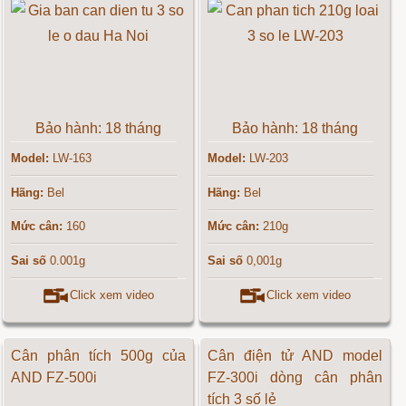
Bảo hành: 18 tháng
Bảo hành: 18 tháng
Model:
LW-163
Model:
LW-203
Hãng:
Bel
Hãng:
Bel
Mức cân:
160
Mức cân:
210g
Sai số
0.001g
Sai số
0,001g
Click xem video
Click xem video
Cân phân tích 500g của
Cân điện tử AND model
AND FZ-500i
FZ-300i dòng cân phân
tích 3 số lẻ