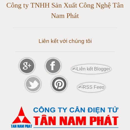
Công ty TNHH Sản Xuất Công Nghệ Tân
Cân điện tử 30 tấn
Nam Phát
Cân điện tử 50 tấn
Liên kết với chúng tôi
Cân điện tử 60 tấn
Cân điện tử 80 tấn
Cân điện tử 100 tấn
Cân điện tử 120 tấn
Cân điện tử 150 tấn
Loadcell 300g