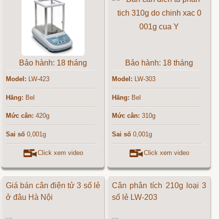
Bảo hành: 18 tháng
Bảo hành: 18 tháng
Model:
LW-423
Model:
LW-303
Hãng:
Bel
Hãng:
Bel
Mức cân:
420g
Mức cân:
310g
Sai số
0,001g
Sai số
0,001g
Click xem video
Click xem video
Giá bán cân điện tử 3 số lẻ
Cân phân tích 210g loại 3
ở đâu Hà Nội
số lẻ LW-203