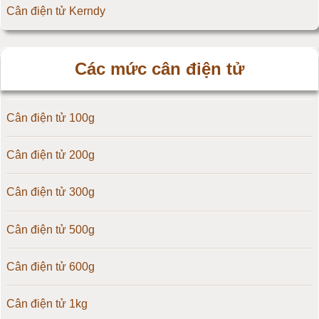
Cân điện tử Kerndy
Cân điện tử HZ - Huazhi
Các mức cân điện tử
Cân điện tử Precisa
Cân điện tử 100g
Cân điện tử OCS
Cân điện tử 200g
Cân điện tử Digi
Cân điện tử 300g
Cân điện tử TNP Scacle
Cân điện tử 500g
Cân điện tử CAS Hàn Quốc
Cân điện tử 600g
Cân điện tử Yaohua
Cân điện tử 1kg
Cân điện tử Amcells