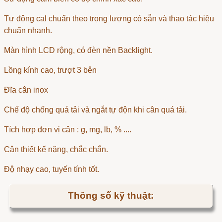
Tự động cal chuẩn theo trọng lượng có sẵn và thao tác hiệu
chuẩn nhanh.
Màn hình LCD rộng, có đèn nền Backlight.
Lồng kính cao, trượt 3 bên
Đĩa cân inox
Chế độ chống quá tải và ngắt tự độn khi cân quá tải.
Tích hợp đơn vị cân : g, mg, lb, % ....
Cân thiết kế nặng, chắc chắn.
Độ nhạy cao, tuyến tính tốt.
Thông số kỹ thuật: