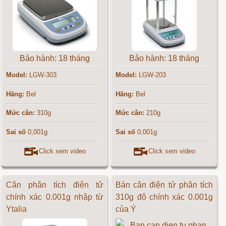
Bảo hành: 18 tháng
Bảo hành: 18 tháng
Model:
LGW-303
Model:
LGW-203
Hãng:
Bel
Hãng:
Bel
Mức cân:
310g
Mức cân:
210g
Sai số
0,001g
Sai số
0,001g
Click xem video
Click xem video
Cân phân tích điện tử
Bán cân điện tử phân tích
chính xác 0.001g nhập từ
310g độ chính xác 0.001g
Ytalia
của Ý