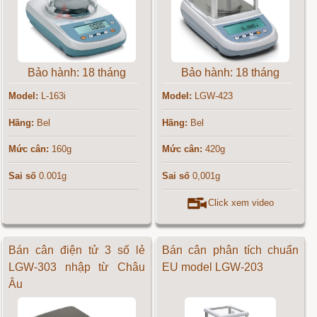
Bảo hành: 18 tháng
Bảo hành: 18 tháng
Model:
L-163i
Model:
LGW-423
Hãng:
Bel
Hãng:
Bel
Mức cân:
160g
Mức cân:
420g
Sai số
0.001g
Sai số
0,001g
Click xem video
Bán cân điện tử 3 số lẻ
Bán cân phân tích chuẩn
LGW-303 nhập từ Châu
EU model LGW-203
Âu