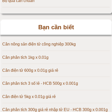
Bộ quả cân chuẩn
Cân điện tử 20kg
Cân điện tử 25kg
Bạn cần biết
Cân điện tử 30kg
Cân điện tử 50kg
Cân nông sản điện tử công nghiệp 300kg
Cân điện tử 60kg
Cân phân tích 1kg x 0.01g
Cân điện tử 100kg
Cân điện tử 600g x 0.01g giá rẻ
Cân điện tử 150kg
Cân phân tich 3 số lẻ - HCB 500g x 0.001g
Cân điện tử 200kg
Cân điện tử 5kg x 0.01g giá rẻ
Cân điện tử 300kg
Cân phân tích 300g giá rẻ nhập tử EU - HCB 300g x 0.001g