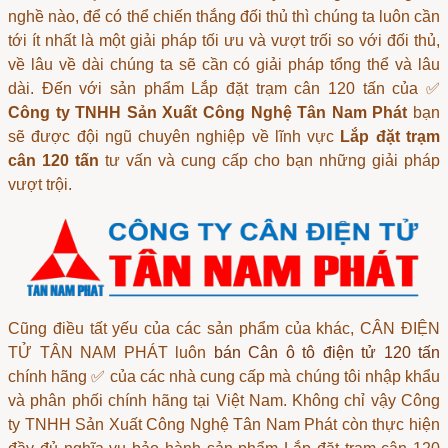
nghề nào, để có thể chiến thắng đối thủ thì chúng ta luôn cần
tới ít nhất là một giải pháp tối ưu và vượt trối so với đối thủ,
về lâu về dài chúng ta sẽ cần có giải pháp tổng thể và lâu
dài. Đến với sản phẩm Lắp đặt trạm cân 120 tấn của ✅
Công ty TNHH Sản Xuất Công Nghệ Tân Nam Phát
bạn
sẽ được đội ngũ chuyên nghiệp về lĩnh vực
Lắp đặt trạm
cân 120 tấn
tư vấn và cung cấp cho bạn những giải pháp
vượt trội.
Cũng điều tất yếu của các sản phẩm của khác, CÂN ĐIỆN
TỬ TÂN NAM PHÁT luôn
bán Cân ô tô điện tử 120 tấn
chính hãng ✅ của các nhà cung cấp mà chúng tôi nhập khẩu
và phân phối chính hãng tại Việt Nam. Không chỉ vậy Công
ty TNHH Sản Xuất Công Nghệ Tân Nam Phát còn thực hiện