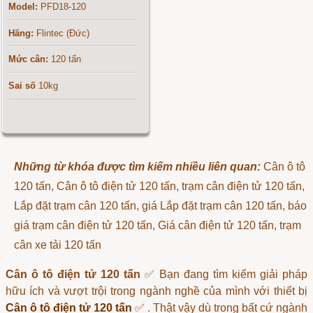
Model:
PFD18-120
Hãng:
Flintec (Đức)
Mức cân:
120 tấn
Sai số
10kg
Những từ khóa được tìm kiếm nhiều liên quan:
Cân ô tô
120 tấn, Cân ô tô điện tử 120 tấn, trạm cân điện tử 120 tấn,
Lắp đặt trạm cân 120 tấn, giá Lắp đặt trạm cân 120 tấn, báo
giá trạm cân điện tử 120 tấn, Giá cân điện tử 120 tấn, trạm
cân xe tải 120 tấn
Cân ô tô điện tử 120 tấn
✅ Bạn đang tìm kiếm giải pháp
hữu ích và vượt trội trong ngành nghề của mình với thiết bị
Cân ô tô điện tử 120 tấn
✅ . Thật vậy dù trong bất cứ ngành