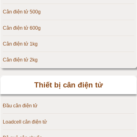
Cân điện tử 500g
Cân điện tử CAS Hàn Quốc
Cân điện tử 600g
Cân điện tử Yaohua
Cân điện tử 1kg
Cân điện tử Amcells
Cân điện tử 2kg
Đầu cân điện tử Flintec
Cân điện tử 3kg
Thiết bị cân điện tử
Cân điện tử 5kg
Đầu cân điện tử
Cân điện tử 10kg
Loadcell cân điện tử
Cân điện tử 15kg