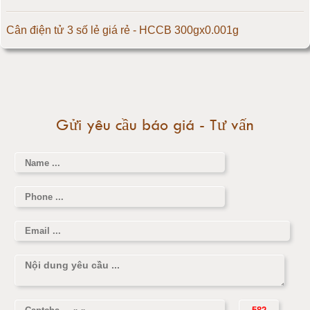
Cân điện tử 500kg
Cân điện tử 3 số lẻ giá rẻ - HCCB 300gx0.001g
Cân điện tử 1000kg
Massage giúp chữa đau nửa đầu hiệu quả
Cân điện tử 2000kg
Làm thế nào để có vòng 1 hấp dẫn hơn
Gửi yêu cầu báo giá - Tư vấn
Cân điện tử 3000kg
Cân điện tử 1 tấn
Cân điện tử 2 tấn
Cân điện tử 3 tấn
Cân điện tử 5 tấn