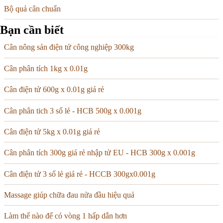
Bộ quả cân chuẩn
Bạn cần biết
Cân nông sản điện tử công nghiệp 300kg
Cân phân tích 1kg x 0.01g
Cân điện tử 600g x 0.01g giá rẻ
Cân phân tich 3 số lẻ - HCB 500g x 0.001g
Cân điện tử 5kg x 0.01g giá rẻ
Cân phân tích 300g giá rẻ nhập tử EU - HCB 300g x 0.001g
Cân điện tử 3 số lẻ giá rẻ - HCCB 300gx0.001g
Massage giúp chữa đau nửa đầu hiệu quả
Làm thế nào để có vòng 1 hấp dẫn hơn