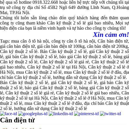
hệ qua số hotline 0918.322.668 hoặc liên hệ trực tiếp với chúng tôi tại
trụ sở công ty địa chỉ Số 45B2 Ngõ 649 đường Lĩnh Nam, Q.Hoàng
Mai, TP.Hà Nội.
Chúng tôi luôn sẵn lòng chào đón quý khách hàng đến thăm quan
công ty cũng tham khảo
Cân kỹ thuật 2 số lẻ giá bao nhiêu
, Mọi s
hiện diện của bạn là niềm vinh hạnh và tự hào cho công ty chúng tôi!
Xin cảm ơn!
Tags: mua cân ô tô hà nội, công ty cân ô tô hà nội, Cân bàn điện tử,
giá cân bàn điện tử, giá cân bàn điện tử 100kg, cân bàn điện tử 200kg,
Cân kỹ thuật 2 số lẻ. Bán Cân kỹ thuật 2 số lẻ, giá Cân kỹ thuật 2 số
lẻ, giá bán Cân kỹ thuật 2 số lẻ, báo giá Cân kỹ thuật 2 số lẻ, bảng giá
Cân kỹ thuật 2 số lẻ, Cân kỹ thuật 2 số lẻ giá rẻ, Cân kỹ thuật 2 số lẻ
giá bao nhiêu, Cân kỹ thuật 2 số lẻ tại Hà Nội, Cân kỹ thuật 2 số lẻ ở
Hà Nội, mua Cân kỹ thuật 2 số lẻ, mua Cân kỹ thuật 2 số lẻ ở đâu, địa
chỉ bán Cân kỹ thuật 2 số lẻ, hướng dẫn sử dụng Cân kỹ thuật 2 số lẻ.
Bán Cân kỹ thuật 2 số lẻ, giá Cân kỹ thuật 2 số lẻ, giá bán Cân kỹ
thuật 2 số lẻ, báo giá Cân kỹ thuật 2 số lẻ, bảng giá Cân kỹ thuật 2 số
lẻ, Cân kỹ thuật 2 số lẻ giá rẻ, Cân kỹ thuật 2 số lẻ giá bao nhiêu, Cân
kỹ thuật 2 số lẻ tại Hà Nội, Cân kỹ thuật 2 số lẻ ở Hà Nội, mua Cân kỹ
thuật 2 số lẻ, mua Cân kỹ thuật 2 số lẻ ở đâu, địa chỉ bán Cân kỹ thuật
2 số lẻ, hướng dẫn sử dụng Cân kỹ thuật 2 số lẻ
Cân điện tử