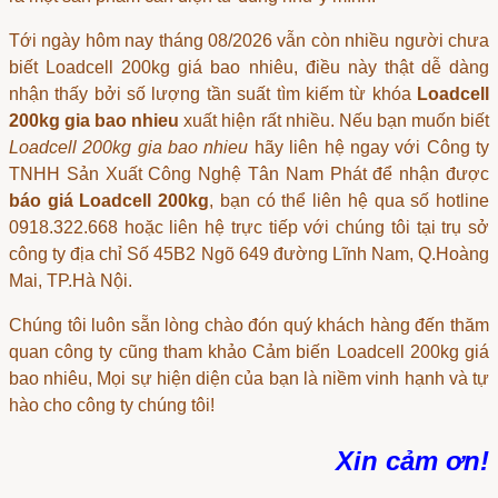
Tới ngày hôm nay tháng 08/2026 vẫn còn nhiều người chưa
biết
Loadcell 200kg giá bao nhiêu
, điều này thật dễ dàng
nhận thấy bởi số lượng tần suất tìm kiếm từ khóa
Loadcell
200kg gia bao nhieu
xuất hiện rất nhiều. Nếu bạn muốn biết
Loadcell 200kg gia bao nhieu
hãy liên hệ ngay với Công ty
TNHH Sản Xuất Công Nghệ Tân Nam Phát để nhận được
báo giá Loadcell 200kg
, bạn có thể liên hệ qua số hotline
0918.322.668 hoặc liên hệ trực tiếp với chúng tôi tại trụ sở
công ty địa chỉ Số 45B2 Ngõ 649 đường Lĩnh Nam, Q.Hoàng
Mai, TP.Hà Nội.
Chúng tôi luôn sẵn lòng chào đón quý khách hàng đến thăm
quan công ty cũng tham khảo
Cảm biến Loadcell 200kg giá
bao nhiêu
, Mọi sự hiện diện của bạn là niềm vinh hạnh và tự
hào cho công ty chúng tôi!
Xin cảm ơn!