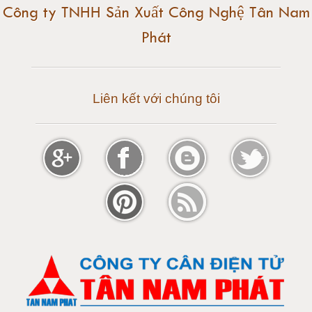
Công ty TNHH Sản Xuất Công Nghệ Tân Nam
Phát
Cân điện tử 30 tấn
Cân điện tử 50 tấn
Liên kết với chúng tôi
Cân điện tử 60 tấn
Cân điện tử 80 tấn
Cân điện tử 100 tấn
Cân điện tử 120 tấn
Cân điện tử 150 tấn
Loadcell 300g