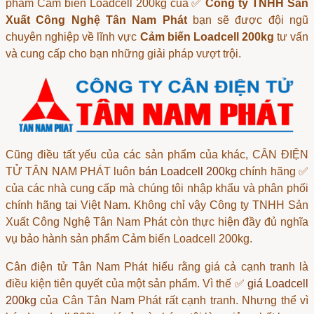
phẩm
Cảm biến Loadcell 200kg
của ✅
Công ty TNHH Sản
Xuất Công Nghệ Tân Nam Phát
bạn sẽ được đội ngũ
chuyên nghiệp về lĩnh vực
Cảm biến Loadcell 200kg
tư vấn
và cung cấp cho bạn những giải pháp vượt trội.
Cũng điều tất yếu của các sản phẩm của khác, CÂN ĐIỆN
TỬ TÂN NAM PHÁT luôn
bán Loadcell 200kg
chính hãng ✅
của các nhà cung cấp mà chúng tôi nhập khẩu và phân phối
chính hãng tại Việt Nam. Không chỉ vậy Công ty TNHH Sản
Xuất Công Nghệ Tân Nam Phát còn thực hiện đầy đủ nghĩa
vụ bảo hành sản phẩm Cảm biến Loadcell 200kg.
Cân điện tử Tân Nam Phát
hiểu rằng giá cả cạnh tranh là
điều kiện tiên quyết của một sản phẩm. Vì thế ✅
giá Loadcell
200kg
của Cân Tân Nam Phát rất cạnh tranh. Nhưng thể vì