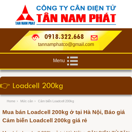
0918.322.668
tannamphatco@gmail.com
Menu
👉
Loadcell 200kg
Home
›
Mức cân
›
Cảm biến Loadcell 200kg
Mua bán Loadcell 200kg ở tại Hà Nội, Báo giá
Cảm biến Loadcell 200kg giá rẻ