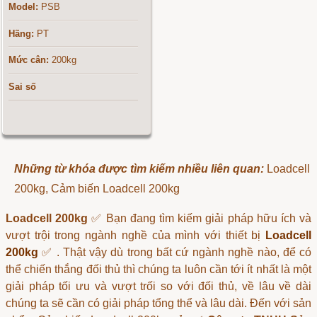
Model:
PSB
Hãng:
PT
Mức cân:
200kg
Sai số
Những từ khóa được tìm kiếm nhiều liên quan:
Loadcell
200kg, Cảm biến Loadcell 200kg
Loadcell 200kg
✅ Bạn đang tìm kiếm giải pháp hữu ích và
vượt trội trong ngành nghề của mình với thiết bị
Loadcell
200kg
✅ . Thật vậy dù trong bất cứ ngành nghề nào, để có
thể chiến thắng đối thủ thì chúng ta luôn cần tới ít nhất là một
giải pháp tối ưu và vượt trối so với đối thủ, về lâu về dài
chúng ta sẽ cần có giải pháp tổng thể và lâu dài. Đến với sản