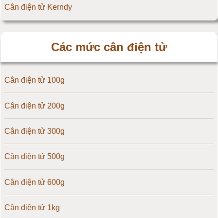
Cân điện tử Kerndy
Cân điện tử HZ - Huazhi
Các mức cân điện tử
Cân điện tử Precisa
Cân điện tử 100g
Cân điện tử OCS
Cân điện tử 200g
Cân điện tử Digi
Cân điện tử 300g
Cân điện tử TNP Scacle
Cân điện tử 500g
Cân điện tử CAS Hàn Quốc
Cân điện tử 600g
Cân điện tử Yaohua
Cân điện tử 1kg
Cân điện tử Amcells