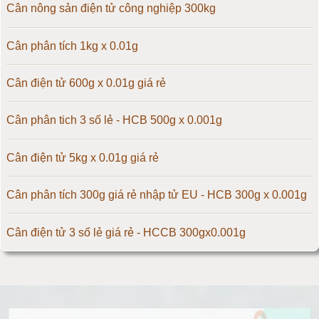
Cân điện tử 50kg
Cân nông sản điện tử công nghiệp 300kg
Cân điện tử 60kg
Cân phân tích 1kg x 0.01g
Cân điện tử 100kg
Cân điện tử 600g x 0.01g giá rẻ
Cân điện tử 150kg
Cân phân tich 3 số lẻ - HCB 500g x 0.001g
Cân điện tử 200kg
Cân điện tử 5kg x 0.01g giá rẻ
Cân điện tử 300kg
Cân phân tích 300g giá rẻ nhập tử EU - HCB 300g x 0.001g
Cân điện tử 500kg
Cân điện tử 3 số lẻ giá rẻ - HCCB 300gx0.001g
Cân điện tử 1000kg
Massage giúp chữa đau nửa đầu hiệu quả
Cân điện tử 2000kg
Làm thế nào để có vòng 1 hấp dẫn hơn