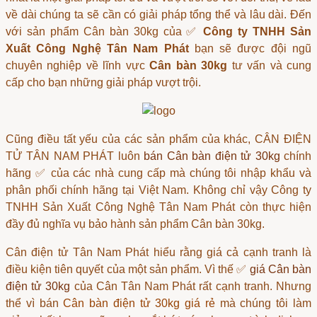
về dài chúng ta sẽ cần có giải pháp tổng thể và lâu dài. Đến
với sản phẩm Cân bàn 30kg của ✅
Công ty TNHH Sản
Xuất Công Nghệ Tân Nam Phát
bạn sẽ được đội ngũ
chuyên nghiệp về lĩnh vực
Cân bàn 30kg
tư vấn và cung
cấp cho bạn những giải pháp vượt trội.
Cũng điều tất yếu của các sản phẩm của khác, CÂN ĐIỆN
TỬ TÂN NAM PHÁT luôn
bán Cân bàn điện tử 30kg
chính
hãng ✅ của các nhà cung cấp mà chúng tôi nhập khẩu và
phân phối chính hãng tại Việt Nam. Không chỉ vậy Công ty
TNHH Sản Xuất Công Nghệ Tân Nam Phát còn thực hiện
đầy đủ nghĩa vụ bảo hành sản phẩm Cân bàn 30kg.
Cân điện tử Tân Nam Phát
hiểu rằng giá cả cạnh tranh là
điều kiện tiên quyết của một sản phẩm. Vì thế ✅
giá Cân bàn
điện tử 30kg
của Cân Tân Nam Phát rất cạnh tranh. Nhưng
thể vì bán
Cân bàn điện tử 30kg giá rẻ
mà chúng tôi làm