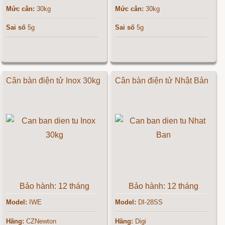
Mức cân:
30kg
Mức cân:
30kg
Sai số
5g
Sai số
5g
Cân bàn điện tử Inox 30kg
Cân bàn điện tử Nhật Bản
Bảo hành: 12 tháng
Bảo hành: 12 tháng
Model:
IWE
Model:
DI-28SS
Hãng:
CZNewton
Hãng:
Digi