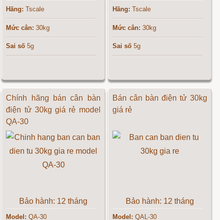
Hãng:
Tscale
Hãng:
Tscale
Mức cân:
30kg
Mức cân:
30kg
Sai số
5g
Sai số
5g
Chính hãng bán cân bàn
Bán cân bàn điện tử 30kg
điện tử 30kg giá rẻ model
giá rẻ
QA-30
Bảo hành: 12 tháng
Bảo hành: 12 tháng
Model:
QA-30
Model:
QAL-30