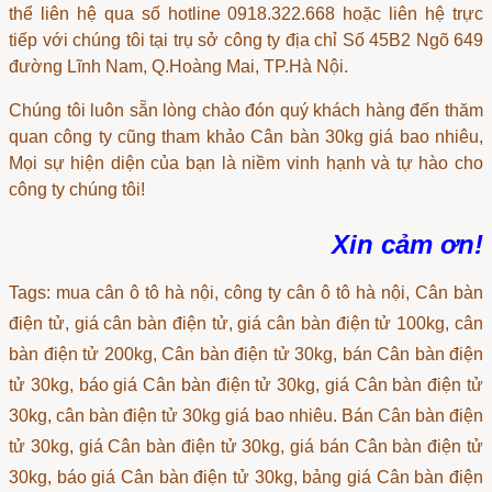
thể liên hệ qua số hotline 0918.322.668 hoặc liên hệ trực
tiếp với chúng tôi tại trụ sở công ty địa chỉ Số 45B2 Ngõ 649
đường Lĩnh Nam, Q.Hoàng Mai, TP.Hà Nội.
Chúng tôi luôn sẵn lòng chào đón quý khách hàng đến thăm
quan công ty cũng tham khảo
Cân bàn 30kg giá bao nhiêu
,
Mọi sự hiện diện của bạn là niềm vinh hạnh và tự hào cho
công ty chúng tôi!
Xin cảm ơn!
Tags: mua cân ô tô hà nội, công ty cân ô tô hà nội, Cân bàn
điện tử, giá cân bàn điện tử, giá cân bàn điện tử 100kg, cân
bàn điện tử 200kg, Cân bàn điện tử 30kg, bán Cân bàn điện
tử 30kg, báo giá Cân bàn điện tử 30kg, giá Cân bàn điện tử
30kg, cân bàn điện tử 30kg giá bao nhiêu. Bán Cân bàn điện
tử 30kg, giá Cân bàn điện tử 30kg, giá bán Cân bàn điện tử
30kg, báo giá Cân bàn điện tử 30kg, bảng giá Cân bàn điện