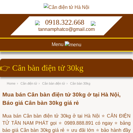
0918.322.668
tannamphatco@gmail.com
Menu
👉
Cân bàn điện tử 30kg
Home
›
Cân điện tử
›
Cân bàn điện tử
›
Cân bàn 30kg
Mua bán Cân bàn điện tử 30kg ở tại Hà Nội,
Báo giá Cân bàn 30kg giá rẻ
Mua bán Cân bàn điện tử 30kg ở tại Hà Nội ⭐ CÂN ĐIỆN
TỬ TÂN NAM PHÁT gọi ⭐ 0989.888.891 có ngay ⭐ bảng
báo giá Cân bàn 30kg giá rẻ ⭐ ưu đãi lớn ⭐ bảo hành đầy