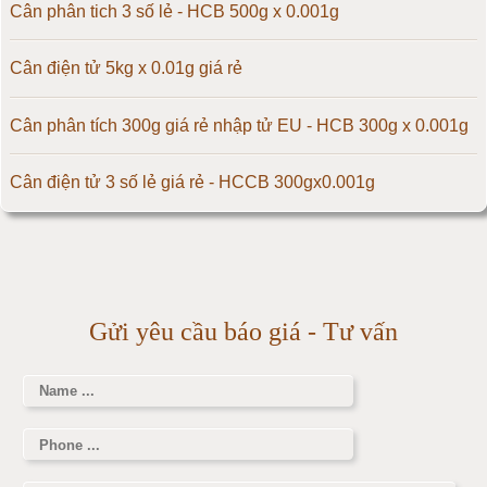
Cân điện tử 150kg
Cân phân tich 3 số lẻ - HCB 500g x 0.001g
Cân điện tử 200kg
Cân điện tử 5kg x 0.01g giá rẻ
Cân điện tử 300kg
Cân phân tích 300g giá rẻ nhập tử EU - HCB 300g x 0.001g
Cân điện tử 500kg
Cân điện tử 3 số lẻ giá rẻ - HCCB 300gx0.001g
Cân điện tử 1000kg
Massage giúp chữa đau nửa đầu hiệu quả
Cân điện tử 2000kg
Làm thế nào để có vòng 1 hấp dẫn hơn
Gửi yêu cầu báo giá - Tư vấn
Cân điện tử 3000kg
Cân điện tử 1 tấn
Cân điện tử 2 tấn