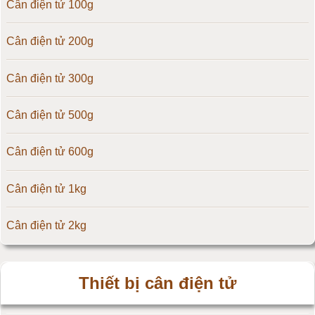
Cân điện tử 100g
Cân điện tử OCS
Cân điện tử 200g
Cân điện tử Digi
Cân điện tử 300g
Cân điện tử TNP Scacle
Cân điện tử 500g
Cân điện tử CAS Hàn Quốc
Cân điện tử 600g
Cân điện tử Yaohua
Cân điện tử 1kg
Cân điện tử Amcells
Cân điện tử 2kg
Đầu cân điện tử Flintec
Cân điện tử 3kg
Thiết bị cân điện tử
Cân điện tử 5kg