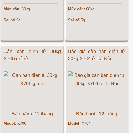
Mức cân:
30kg
Mức cân:
60kg
Sai số
5g
Sai số
5g
Cân bàn điện tử 30kg
Báo giá cân bàn điện tử
X706 giá rẻ
30kg X704 ở Hà Nội
Bảo hành: 12 tháng
Bảo hành: 12 tháng
Model:
X706
Model:
X704