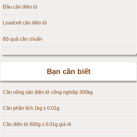
Đầu cân điện tử
Cân điện tử 10kg
Loadcell cân điện tử
Cân điện tử 15kg
Bộ quả cân chuẩn
Cân điện tử 20kg
Cân điện tử 25kg
Bạn cần biết
Cân điện tử 30kg
Cân điện tử 50kg
Cân nông sản điện tử công nghiệp 300kg
Cân điện tử 60kg
Cân phân tích 1kg x 0.01g
Cân điện tử 100kg
Cân điện tử 600g x 0.01g giá rẻ