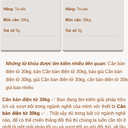
Hãng:
Tscale
Hãng:
Tscale
Mức cân:
30kg
Mức cân:
30kg
Sai số
5g
Sai số
5g
Những từ khóa được tìm kiếm nhiều liên quan:
Cân bàn
điện tử 30kg, bán Cân bàn điện tử 30kg, báo giá Cân bàn
điện tử 30kg, giá Cân bàn điện tử 30kg, cân bàn điện tử 30k
giá bao nhiêu
Cân bàn điện tử 30kg
✅ Bạn đang tìm kiếm giải pháp hữu
ích và vượt trội trong ngành nghề của mình với thiết bị
Cân
bàn điện tử 30kg
✅ . Thật vậy dù trong bất cứ ngành nghề
nào, để có thể chiến thắng đối thủ thì chúng ta luôn cần tới ít
nhất là một giải pháp tối ưu và vượt trối so với đối thủ, về lâu