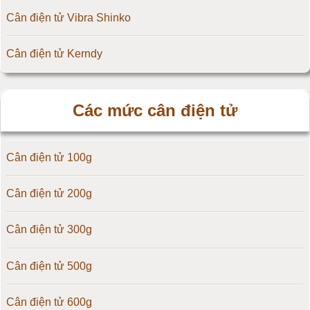
Cân điện tử Vibra Shinko
Cân điện tử Kerndy
Cân điện tử HZ - Huazhi
Các mức cân điện tử
Cân điện tử Precisa
Cân điện tử 100g
Cân điện tử OCS
Cân điện tử 200g
Cân điện tử Digi
Cân điện tử 300g
Cân điện tử TNP Scacle
Cân điện tử 500g
Cân điện tử CAS Hàn Quốc
Cân điện tử 600g
Cân điện tử Yaohua