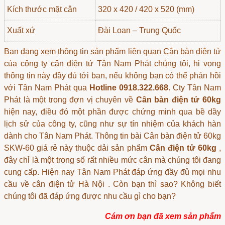
Kích thước mặt cân
320 x 420 / 420 x 520 (mm)
Xuất xứ
Đài Loan – Trung Quốc
Bạn đang xem thông tin sản phẩm liên quan
Cân bàn điện tử
của công ty cân điện tử Tân Nam Phát chúng tôi, hi vọng
thông tin này đầy đủ tới bạn, nếu không bạn có thể phản hồi
với Tân Nam Phát qua
Hotline 0918.322.668
. Cty Tân Nam
Phát là một trong đợn vị chuyên về
Cân bàn điện tử 60kg
hiện nay, điều đó một phần được chứng minh qua bề dầy
lịch sử của công ty, cũng như sự tín nhiệm của khách hàn
dành cho Tân Nam Phát. Thông tin bài Cân bàn điện tử 60kg
SKW-60 giá rẻ này thuộc dải sản phẩm
Cân điện tử 60kg
,
đây chỉ là một trong số rất nhiều mức cân mà chúng tôi đang
cung cấp. Hiện nay Tân Nam Phát đáp ứng đầy đủ mọi nhu
cầu về
cân điện tử Hà Nội
. Còn bạn thì sao? Không biết
chúng tôi đã đáp ứng được nhu cầu gì cho bạn?
Cám ơn bạn đã xem sản phẩm