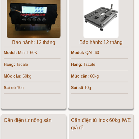
Bảo hành: 12 tháng
Bảo hành: 12 tháng
Model:
Mini-L 60K
Model:
QAL-60
Hãng:
Tscale
Hãng:
Tscale
Mức cân:
60kg
Mức cân:
60kg
Sai số
10g
Sai số
10g
Cân điện tử nông sản
Cân điện tử inox 60kg IWE
giá rẻ