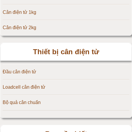
Cân điện tử 1kg
Cân điện tử Amcells
Cân điện tử 2kg
Đầu cân điện tử Flintec
Cân điện tử 3kg
Thiết bị cân điện tử
Cân điện tử 5kg
Đầu cân điện tử
Cân điện tử 10kg
Loadcell cân điện tử
Cân điện tử 15kg
Bộ quả cân chuẩn
Cân điện tử 20kg
Cân điện tử 25kg