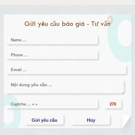
Cân điện tử 2000kg
Làm thế nào để có vòng 1 hấp dẫn hơn
Gửi yêu cầu báo giá - Tư vấn
Cân điện tử 3000kg
Cân điện tử 1 tấn
Cân điện tử 2 tấn
Cân điện tử 3 tấn
Cân điện tử 5 tấn
Cân điện tử 10 tấn
Cân điện tử 15 tấn