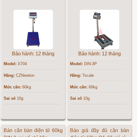
Bảo hành: 12 tháng
Bảo hành: 12 tháng
Model:
X704
Model:
DIN-3P
Hãng:
CZNewton
Hãng:
Tscale
Mức cân:
60kg
Mức cân:
60kg
Sai số
10g
Sai số
10g
Bán cân bàn điện tử 60kg
Báo giá đầy đủ cân bàn