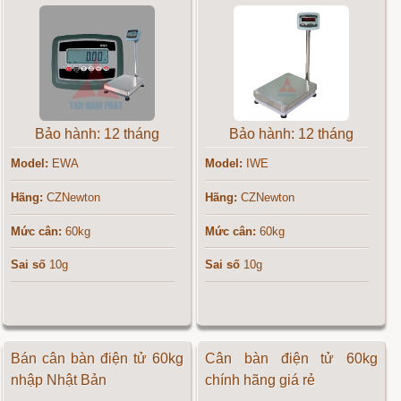
Bảo hành: 12 tháng
Bảo hành: 12 tháng
Model:
EWA
Model:
IWE
Hãng:
CZNewton
Hãng:
CZNewton
Mức cân:
60kg
Mức cân:
60kg
Sai số
10g
Sai số
10g
Bán cân bàn điện tử 60kg
Cân bàn điện tử 60kg
nhập Nhật Bản
chính hãng giá rẻ