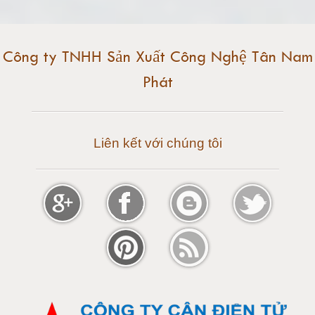
Cân điện tử 20 tấn
Cân điện tử 25 tấn
Công ty TNHH Sản Xuất Công Nghệ Tân Nam
Phát
Cân điện tử 30 tấn
Cân điện tử 50 tấn
Liên kết với chúng tôi
Cân điện tử 60 tấn
Cân điện tử 80 tấn
Cân điện tử 100 tấn
Cân điện tử 120 tấn
Cân điện tử 150 tấn