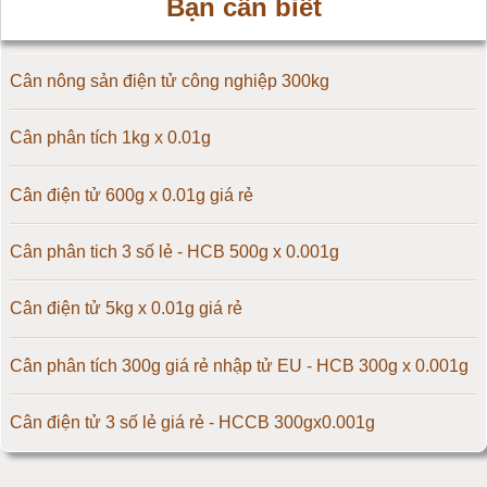
Bạn cần biết
Cân điện tử 30kg
Cân điện tử 50kg
Cân nông sản điện tử công nghiệp 300kg
Cân điện tử 60kg
Cân phân tích 1kg x 0.01g
Cân điện tử 100kg
Cân điện tử 600g x 0.01g giá rẻ
Cân điện tử 150kg
Cân phân tich 3 số lẻ - HCB 500g x 0.001g
Cân điện tử 200kg
Cân điện tử 5kg x 0.01g giá rẻ
Cân điện tử 300kg
Cân phân tích 300g giá rẻ nhập tử EU - HCB 300g x 0.001g
Cân điện tử 500kg
Cân điện tử 3 số lẻ giá rẻ - HCCB 300gx0.001g
Cân điện tử 1000kg
Massage giúp chữa đau nửa đầu hiệu quả