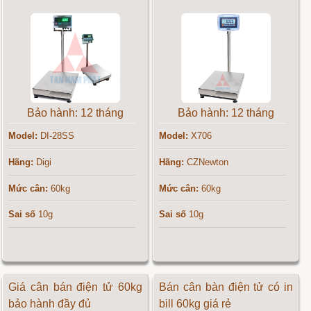
Bảo hành: 12 tháng
Bảo hành: 12 tháng
Model:
DI-28SS
Model:
X706
Hãng:
Digi
Hãng:
CZNewton
Mức cân:
60kg
Mức cân:
60kg
Sai số
10g
Sai số
10g
Giá cân bán điện tử 60kg
Bán cân bàn điện tử có in
bảo hành đầy đủ
bill 60kg giá rẻ