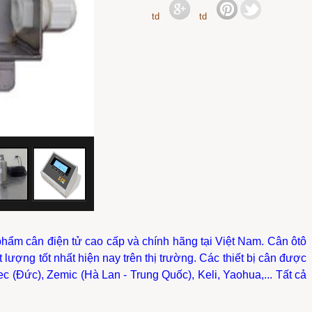
phẩm cân điện tử cao cấp và chính hãng tại Việt Nam. Cân ôtô
ượng tốt nhất hiện nay trên thị trường. Các thiết bị cân được
ec (Đức), Zemic (Hà Lan - Trung Quốc), Keli, Yaohua,... Tất cả