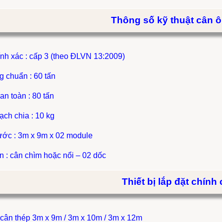
Thông số kỹ thuật cân ô 
ính xác : cấp 3 (theo ĐLVN 13:2009)
ng chuẩn : 60 tấn
 an toàn : 80 tấn
 vạch chia : 10 kg
hước : 3m x 9m x 02 module
ân : cân chìm hoặc nổi – 02 dốc
Thiết bị lắp đặt chính
 cân thép 3m x 9m / 3m x 10m / 3m x 12m