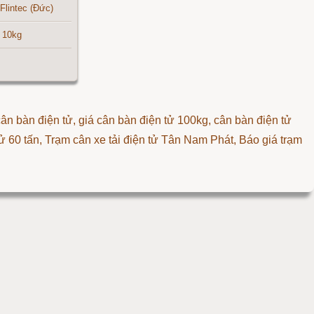
Flintec (Đức)
10kg
 cân bàn điện tử, giá cân bàn điện tử 100kg, cân bàn điện tử
ử 60 tấn
,
Trạm cân xe tải điện tử Tân Nam Phát
,
Báo giá trạm