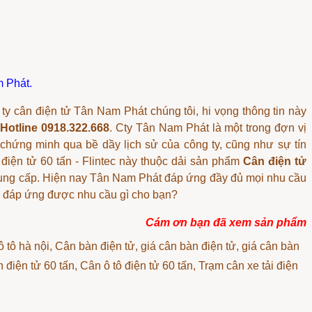
m Phát
.
ty cân điện tử Tân Nam Phát chúng tôi, hi vọng thông tin này
a
Hotline 0918.322.668
. Cty Tân Nam Phát là một trong đợn vị
chứng minh qua bề dầy lịch sử của công ty, cũng như sự tín
iện tử 60 tấn - Flintec này thuộc dải sản phẩm
Cân điện tử
 cung cấp. Hiện nay Tân Nam Phát đáp ứng đầy đủ mọi nhu cầu
đã đáp ứng được nhu cầu gì cho bạn?
Cám ơn bạn đã xem sản phẩm
 ô tô hà nội, Cân bàn điện tử, giá cân bàn điện tử, giá cân bàn
 điện tử 60 tấn, Cân ô tô điện tử 60 tấn, Trạm cân xe tải điện