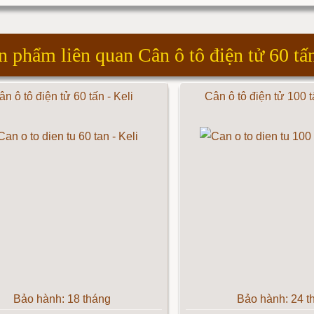
n phẩm liên quan Cân ô tô điện tử 60 tấn
ân ô tô điện tử 60 tấn - Keli
Cân ô tô điện tử 100 t
Bảo hành: 18 tháng
Bảo hành: 24 t