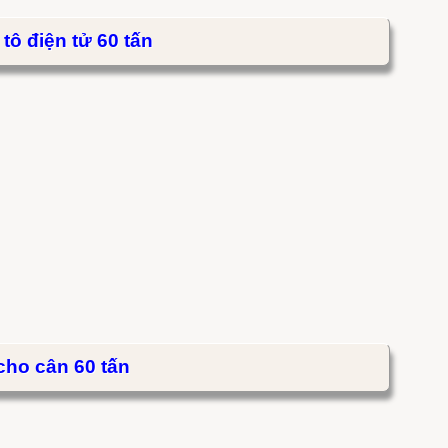
tô điện tử 60 tấn
 cho cân 60 tấn