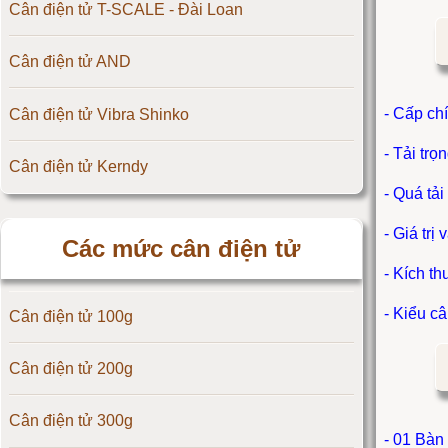
Cân điện tử T-SCALE - Đài Loan
Cân điện tử AND
- Cấp ch
Cân điện tử Vibra Shinko
- Tải trọ
Cân điện tử Kerndy
- Quá tải
Cân điện tử HZ - Huazhi
- Giá trị
Các mức cân điện tử
Cân điện tử Precisa
- Kích t
- Kiểu c
Cân điện tử 100g
Cân điện tử OCS
Cân điện tử 200g
Cân điện tử Digi
Cân điện tử 300g
Cân điện tử TNP Scacle
- 01 Bàn