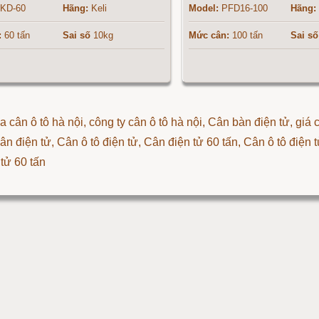
KD-60
Hãng:
Keli
Model:
PFD16-100
Hãng:
:
60 tấn
Sai số
10kg
Mức cân:
100 tấn
Sai số
 cân ô tô hà nội, công ty cân ô tô hà nội, Cân bàn điện tử, giá
ân điện tử
,
Cân ô tô điện tử
,
Cân điện tử 60 tấn
,
Cân ô tô điện t
 tử 60 tấn