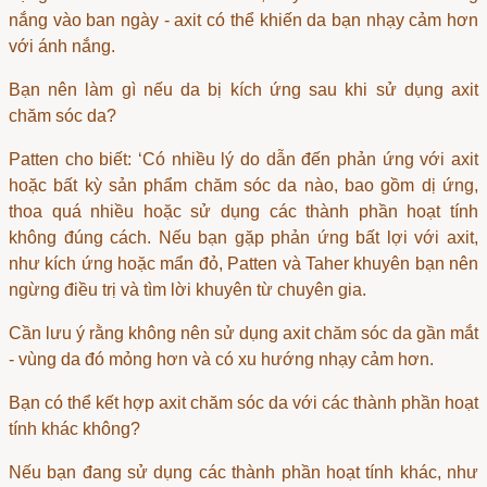
nắng vào ban ngày - axit có thể khiến da bạn nhạy cảm hơn
với ánh nắng.
Bạn nên làm gì nếu da bị kích ứng sau khi sử dụng axit
chăm sóc da?
Patten cho biết: ‘Có nhiều lý do dẫn đến phản ứng với axit
hoặc bất kỳ sản phẩm chăm sóc da nào, bao gồm dị ứng,
thoa quá nhiều hoặc sử dụng các thành phần hoạt tính
không đúng cách. Nếu bạn gặp phản ứng bất lợi với axit,
như kích ứng hoặc mẩn đỏ, Patten và Taher khuyên bạn nên
ngừng điều trị và tìm lời khuyên từ chuyên gia.
Cần lưu ý rằng không nên sử dụng axit chăm sóc da gần mắt
- vùng da đó mỏng hơn và có xu hướng nhạy cảm hơn.
Bạn có thể kết hợp axit chăm sóc da với các thành phần hoạt
tính khác không?
Nếu bạn đang sử dụng các thành phần hoạt tính khác, như