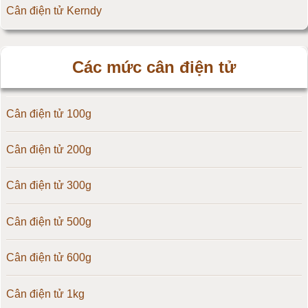
Cân điện tử Kerndy
Cân điện tử HZ - Huazhi
Các mức cân điện tử
Cân điện tử Precisa
Cân điện tử 100g
Cân điện tử OCS
Cân điện tử 200g
Cân điện tử Digi
Cân điện tử 300g
Cân điện tử TNP Scacle
Cân điện tử 500g
Cân điện tử CAS Hàn Quốc
Cân điện tử 600g
Cân điện tử Yaohua
Cân điện tử 1kg
Cân điện tử Amcells