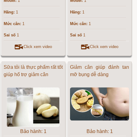
Model:
1
Model:
1
Hãng:
1
Hãng:
1
Mức cân:
1
Mức cân:
1
Sai số
1
Sai số
1
Click xem video
Click xem video
Sữa tỏi là thực phẩm rất tốt
Giảm cân giúp đánh tan
giúp hổ trợ giảm cân
mỡ bụng dễ dàng
Bảo hành: 1
Bảo hành: 1