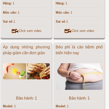
Hãng:
1
Hãng:
1
Mức cân:
1
Mức cân:
1
Sai số
1
Sai số
1
Click xem video
Click xem video
Áp dụng những phương
Béo phì là căn bệnh phổ
pháp giảm cân đơn giản
biến hiện nay
Bảo hành: 1
Bảo hành: 1
Model:
1
Model:
1