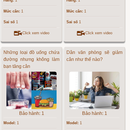
Hãng:
1
Hãng:
1
Mức cân:
1
Mức cân:
1
Sai số
1
Sai số
1
Click xem video
Click xem video
Những loại đồ uống chứa
Dân văn phòng sẽ giảm
đường nhưng không làm
cân như thế nào?
bạn tăng cân
Bảo hành: 1
Bảo hành: 1
Model:
1
Model:
1