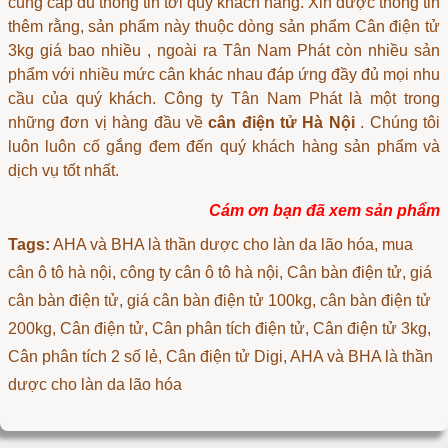
cung cấp đủ thông tin tới quý khách hàng. Xin được thông tin
thêm rằng, sản phẩm này thuộc dòng sản phẩm
Cân điện tử
3kg giá bao nhiều
, ngoài ra Tân Nam Phát còn nhiều sản
phẩm với nhiều mức cân khác nhau đáp ứng đầy đủ mọi nhu
cầu của quý khách. Công ty Tân Nam Phát là một trong
những đơn vị hàng đầu về
cân điện tử Hà Nội
. Chúng tôi
luôn luôn cố gắng đem đến quý khách hàng sản phẩm và
dịch vụ tốt nhất.
Cám ơn bạn đã xem sản phẩm
Tags:
AHA và BHA là thần dược cho làn da lão hóa
, mua
cân ô tô hà nội, công ty cân ô tô hà nội, Cân bàn điện tử, giá
cân bàn điện tử, giá cân bàn điện tử 100kg, cân bàn điện tử
200kg, Cân điện tử, Cân phân tích điện tử, Cân điện tử 3kg,
Cân phân tích 2 số lẻ, Cân điện tử Digi, AHA và BHA là thần
dược cho làn da lão hóa