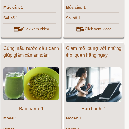
Mức cân:
1
Mức cân:
1
Sai số
1
Sai số
1
Click xem video
Click xem video
Cùng nấu nước đậu xanh
Giảm mỡ bụng với những
giúp giảm cân an toàn
thói quen hằng ngày
Bảo hành: 1
Bảo hành: 1
Model:
1
Model:
1