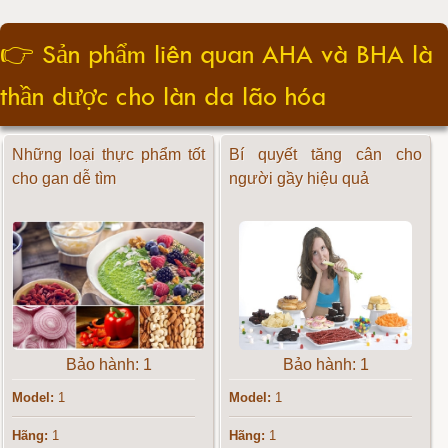
👉
Sản phẩm liên quan AHA và BHA là
thần dược cho làn da lão hóa
Những loại thực phẩm tốt
Bí quyết tăng cân cho
cho gan dễ tìm
người gầy hiệu quả
Bảo hành: 1
Bảo hành: 1
Model:
1
Model:
1
Hãng:
1
Hãng:
1