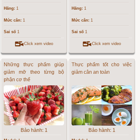
Hãng:
1
Hãng:
1
Mức cân:
1
Mức cân:
1
Sai số
1
Sai số
1
Click xem video
Click xem video
Những thực phẩm giúp
Thực phẩm tốt cho việc
giảm mỡ theo từng bộ
giảm cân an toàn
phận cơ thể
Bảo hành: 1
Bảo hành: 1