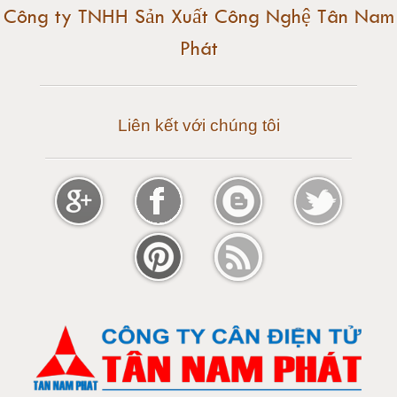
Công ty TNHH Sản Xuất Công Nghệ Tân Nam
Phát
Cân điện tử 30 tấn
Cân điện tử 50 tấn
Liên kết với chúng tôi
Cân điện tử 60 tấn
Cân điện tử 80 tấn
Cân điện tử 100 tấn
Cân điện tử 120 tấn
Cân điện tử 150 tấn
Loadcell 300g