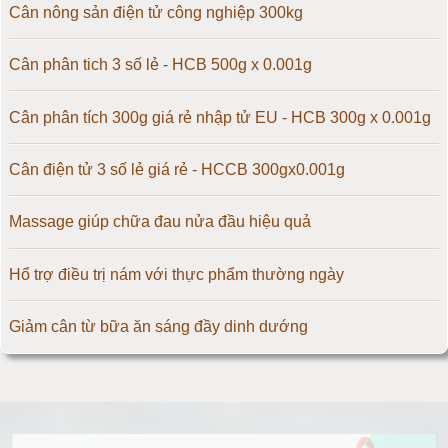
Cân điện tử 50kg
Cân nông sản điện tử công nghiệp 300kg
Cân điện tử 60kg
Cân phân tich 3 số lẻ - HCB 500g x 0.001g
Cân điện tử 100kg
Cân phân tích 300g giá rẻ nhập tử EU - HCB 300g x 0.001g
Cân điện tử 150kg
Cân điện tử 3 số lẻ giá rẻ - HCCB 300gx0.001g
Cân điện tử 200kg
Massage giúp chữa đau nửa đầu hiệu quả
Cân điện tử 300kg
Hổ trợ điều trị nám với thực phẩm thường ngày
Cân điện tử 500kg
Giảm cân từ bữa ăn sáng đầy dinh dướng
Cân điện tử 1000kg
Tăng tốc độ chạy giúp giảm cân cực kì nhanh
Cân điện tử 2000kg
Trứng luộc là thực phẩm giảm cân đơn giản