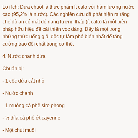
Lợi ích: Dưa chuột là thực phẩm ít calo với hàm lượng nước
cao (95,2% là nước). Các nghiên cứu đã phát hiện ra rằng
chế độ ăn có mật độ năng lượng thấp (ít calo) là một biện
pháp hữu hiệu để cải thiện vóc dáng. Đây là một trong
những thức uống giải độc tự làm phổ biến nhất để tăng
cường trao đổi chất trong cơ thể.
4. Nước chanh dứa
Chuẩn bị:
- 1 cốc dứa cắt nhỏ
- Nước chanh
- 1 muỗng cà phê siro phong
- ½ thìa cà phê ớt cayenne
- Một chút muối