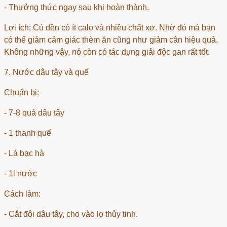
- Thưởng thức ngay sau khi hoàn thành.
Lợi ích: Củ dền có ít calo và nhiều chất xơ. Nhờ đó mà bạn
có thể giảm cảm giác thèm ăn cũng như giảm cân hiệu quả.
Không những vậy, nó còn có tác dụng giải độc gan rất tốt.
7. Nước dâu tây và quế
Chuẩn bị:
- 7-8 quả dâu tây
- 1 thanh quế
- Lá bạc hà
- 1l nước
Cách làm:
- Cắt đôi dâu tây, cho vào lọ thủy tinh.