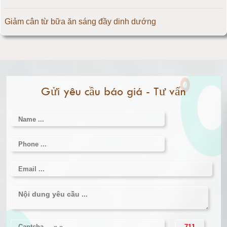
Cân điện tử 500kg
Giảm cân từ bữa ăn sáng đầy dinh dướng
Cân điện tử 1000kg
Tăng tốc độ chạy giúp giảm cân cực kì nhanh
Cân điện tử 2000kg
Trứng luộc là thực phẩm giảm cân đơn giản
Gửi yêu cầu báo giá - Tư vấn
Cân điện tử 3000kg
Cân điện tử 1 tấn
Cân điện tử 2 tấn
Cân điện tử 3 tấn
Cân điện tử 5 tấn