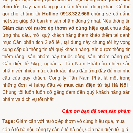
điện tử
, hay bạn đang quan tâm tới nội dung khác. Có thể
gọi cho chúng tôi
Hotline 0918.322.668
chúng sẽ cố gắng
hết sức giúp đỡ bạn tìm sản phẩm đúng ý nhất. Nếu thông tin
Giảm cân với nước ép thơm vô cùng hiệu quả
chưa đáp
ứng nhu cầu, mời quý khách hàng tham khảo thêm tại danh
mục
Cân phân tích 2 số lẻ
, tại dung này chung tôi hy vọng
cung cấp đủ thông tin tới quý khách hàng. Xin được thông tin
thêm rằng, sản phẩm này thuộc dòng sản phẩm
bảng giá
Cân điện tử 5kg
, ngoài ra Tân Nam Phát còn nhiều sản
phẩm với nhiều mức cân khác nhau đáp ứng đầy đủ mọi nhu
cầu của quý khách. Công ty Tân Nam Phát là một trong
những đơn vị hàng đầu về
mua cân điện tử tại Hà Nội
.
Chúng tôi luôn luôn cố gắng đem đến quý khách hàng sản
phẩm và dịch vụ tốt nhất.
Cám ơn bạn đã xem sản phẩm
Tags:
Giảm cân với nước ép thơm vô cùng hiệu quả
, mua
cân ô tô hà nội, công ty cân ô tô hà nội, Cân bàn điện tử, giá