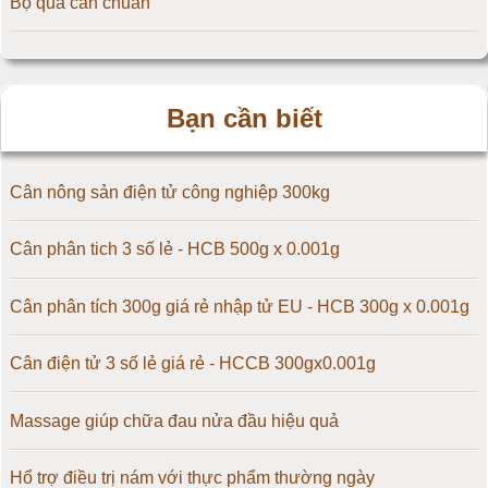
Bộ quả cân chuẩn
Cân điện tử 20kg
Cân điện tử 25kg
Bạn cần biết
Cân điện tử 30kg
Cân điện tử 50kg
Cân nông sản điện tử công nghiệp 300kg
Cân điện tử 60kg
Cân phân tich 3 số lẻ - HCB 500g x 0.001g
Cân điện tử 100kg
Cân phân tích 300g giá rẻ nhập tử EU - HCB 300g x 0.001g
Cân điện tử 150kg
Cân điện tử 3 số lẻ giá rẻ - HCCB 300gx0.001g
Cân điện tử 200kg
Massage giúp chữa đau nửa đầu hiệu quả
Cân điện tử 300kg
Hổ trợ điều trị nám với thực phẩm thường ngày