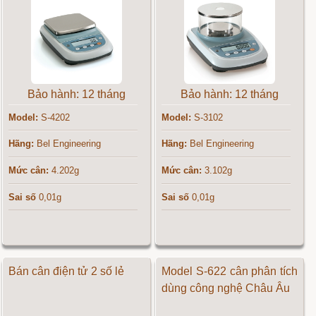
Bảo hành: 12 tháng
Bảo hành: 12 tháng
Model:
S-4202
Model:
S-3102
Hãng:
Bel Engineering
Hãng:
Bel Engineering
Mức cân:
4.202g
Mức cân:
3.102g
Sai số
0,01g
Sai số
0,01g
Bán cân điện tử 2 số lẻ
Model S-622 cân phân tích
dùng công nghệ Châu Âu