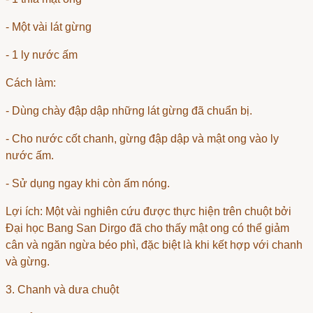
- Một vài lát gừng
- 1 ly nước ấm
Cách làm:
- Dùng chày đập dập những lát gừng đã chuẩn bị.
- Cho nước cốt chanh, gừng đập dập và mật ong vào ly
nước ấm.
- Sử dụng ngay khi còn ấm nóng.
Lợi ích: Một vài nghiên cứu được thực hiện trên chuột bởi
Đại học Bang San Dirgo đã cho thấy mật ong có thể giảm
cân và ngăn ngừa béo phì, đặc biệt là khi kết hợp với chanh
và gừng.
3. Chanh và dưa chuột