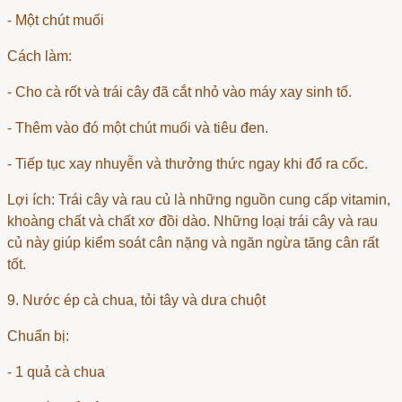
- Một chút muối
Cách làm:
- Cho cà rốt và trái cây đã cắt nhỏ vào máy xay sinh tố.
- Thêm vào đó một chút muối và tiêu đen.
- Tiếp tục xay nhuyễn và thưởng thức ngay khi đổ ra cốc.
Lợi ích: Trái cây và rau củ là những nguồn cung cấp vitamin,
khoàng chất và chất xơ đồi dào. Những loại trái cây và rau
củ này giúp kiểm soát cân nặng và ngăn ngừa tăng cân rất
tốt.
9. Nước ép cà chua, tỏi tây và dưa chuột
Chuẩn bị:
- 1 quả cà chua