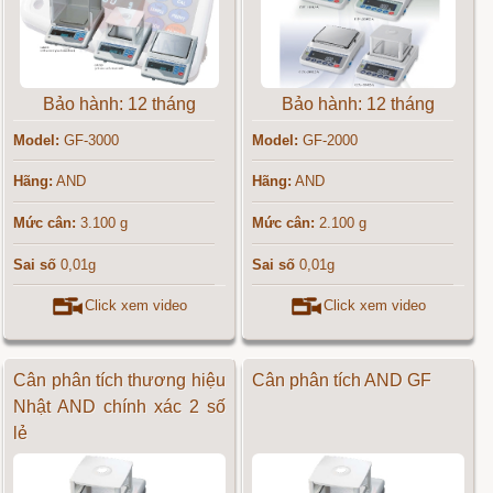
Bảo hành: 12 tháng
Bảo hành: 12 tháng
Model:
GF-3000
Model:
GF-2000
Hãng:
AND
Hãng:
AND
Mức cân:
3.100 g
Mức cân:
2.100 g
Sai số
0,01g
Sai số
0,01g
Click xem video
Click xem video
Cân phân tích thương hiệu
Cân phân tích AND GF
Nhật AND chính xác 2 số
lẻ