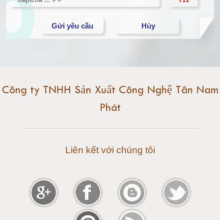
Cân điện tử 10 tấn
Cân điện tử 15 tấn
Cân điện tử 20 tấn
Cân điện tử 25 tấn
Công ty TNHH Sản Xuất Công Nghệ Tân Nam
Phát
Cân điện tử 30 tấn
Cân điện tử 50 tấn
Liên kết với chúng tôi
Cân điện tử 60 tấn
Cân điện tử 80 tấn
Cân điện tử 100 tấn