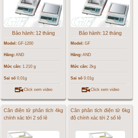
Bảo hành: 12 tháng
Bảo hành: 12 tháng
Model:
GF-1200
Model:
GF
Hãng:
AND
Hãng:
AND
Mức cân:
1.210 g
Mức cân:
2kg
Sai số
0,01g
Sai số
0.01g
Click xem video
Click xem video
Cân điện tử phân tích 4kg
Cân phân tích điện tử 6kg
chính xác tới 2 số lẻ
độ chính xác tới 2 số lẻ