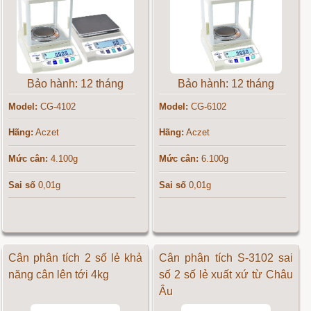
Bảo hành: 12 tháng
Bảo hành: 12 tháng
Model:
CG-4102
Model:
CG-6102
Hãng:
Aczet
Hãng:
Aczet
Mức cân:
4.100g
Mức cân:
6.100g
Sai số
0,01g
Sai số
0,01g
Cân phân tích 2 số lẻ khả
Cân phân tích S-3102 sai
năng cân lên tới 4kg
số 2 số lẻ xuất xứ từ Châu
Âu