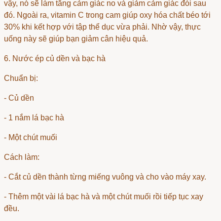
vậy, nó sẽ làm tăng cảm giác no và giảm cảm giác đói sau
đó. Ngoài ra, vitamin C trong cam giúp oxy hóa chất béo tới
30% khi kết hợp với tập thể dục vừa phải. Nhờ vậy, thực
uống này sẽ giúp bạn giảm cân hiệu quả.
6. Nước ép củ dền và bạc hà
Chuẩn bị:
- Củ dền
- 1 nắm lá bạc hà
- Một chút muối
Cách làm:
- Cắt củ dền thành từng miếng vuông và cho vào máy xay.
- Thêm một vài lá bạc hà và một chút muối rồi tiếp tục xay
đều.