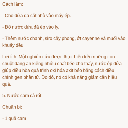
Cách làm:
- Cho dứa đã cắt nhỏ vào máy ép.
- Đổ nước dứa đã ép vào ly.
- Thêm nước chanh, siro cây phong, ớt cayenne và muối vào
khuấy đều.
Lợi ích: Một nghiên cứu được thực hiện trên những con
chuột đang ăn kiêng nhiều chất béo cho thấy, nước ép dứa
giúp điều hòa quá trình oxi hóa axit béo bằng cách điều
chỉnh gen phân tử. Do đó, nó có khả năng giảm cân hiệu
quả.
5. Nước cam cà rốt
Chuẩn bị:
- 1 quả cam