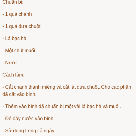
Chuẩn bị:
- 1 quả chanh
- 1 quả dưa chuột
- Lá bạc hà
- Một chút muối
- Nước
Cách làm:
- Cắt chanh thành miếng và cắt lát dưa chuột. Cho các phần
đã cắt vào bình.
- Thêm vào bình đã chuẩn bị một vài lá bạc hà và muối.
- Đổ đầy nước vào bình.
- Sử dụng trong cả ngày.