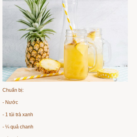
Chuẩn bị:
- Nước
- 1 túi trà xanh
- ¼ quả chanh