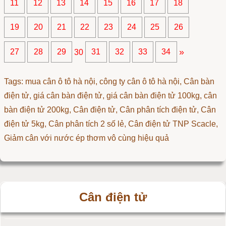
11
12
13
14
15
16
17
18
19
20
21
22
23
24
25
26
»
27
28
29
30
31
32
33
34
Tags: mua cân ô tô hà nội, công ty cân ô tô hà nội, Cân bàn
điện tử, giá cân bàn điện tử, giá cân bàn điện tử 100kg, cân
bàn điện tử 200kg,
Cân điện tử
,
Cân phân tích điện tử
,
Cân
điện tử 5kg
,
Cân phân tích 2 số lẻ
,
Cân điện tử TNP Scacle
,
Giảm cân với nước ép thơm vô cùng hiệu quả
Cân điện tử