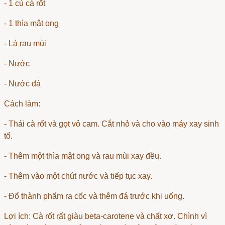
- 1 củ cà rốt
- 1 thìa mật ong
- Lá rau mùi
- Nước
- Nước đá
Cách làm:
- Thái cà rốt và gọt vỏ cam. Cắt nhỏ và cho vào máy xay sinh
tố.
- Thêm một thìa mật ong và rau mùi xay đều.
- Thêm vào một chút nước và tiếp tục xay.
- Đổ thành phẩm ra cốc và thêm đá trước khi uống.
Lợi ích: Cà rốt rất giàu beta-carotene và chất xơ. Chình vì