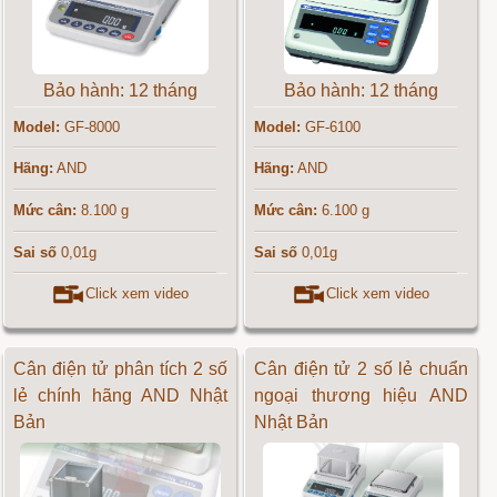
Bảo hành: 12 tháng
Bảo hành: 12 tháng
Model:
GF-8000
Model:
GF-6100
Hãng:
AND
Hãng:
AND
Mức cân:
8.100 g
Mức cân:
6.100 g
Sai số
0,01g
Sai số
0,01g
Click xem video
Click xem video
Cân điện tử phân tích 2 số
Cân điện tử 2 số lẻ chuẩn
lẻ chính hãng AND Nhật
ngoại thương hiệu AND
Bản
Nhật Bản