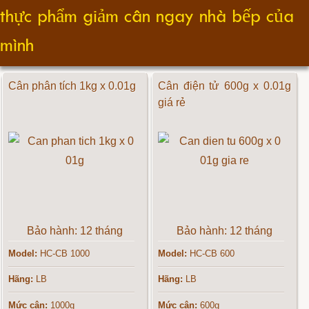
thực phẩm giảm cân ngay nhà bếp của
mình
Cân phân tích 1kg x 0.01g
Cân điện tử 600g x 0.01g
giá rẻ
Bảo hành: 12 tháng
Bảo hành: 12 tháng
Model:
HC-CB 1000
Model:
HC-CB 600
Hãng:
LB
Hãng:
LB
Mức cân:
1000g
Mức cân:
600g