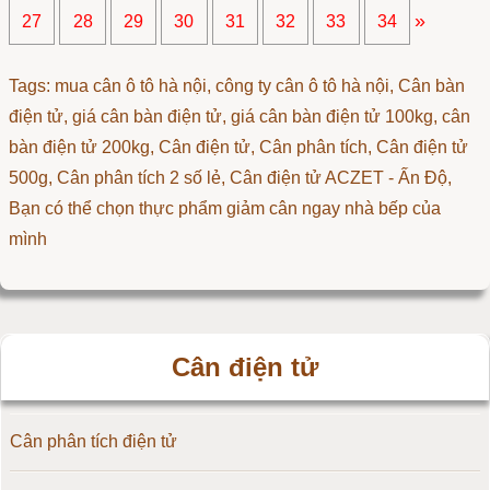
»
27
28
29
30
31
32
33
34
Tags: mua cân ô tô hà nội, công ty cân ô tô hà nội, Cân bàn
điện tử, giá cân bàn điện tử, giá cân bàn điện tử 100kg, cân
bàn điện tử 200kg,
Cân điện tử
,
Cân phân tích
,
Cân điện tử
500g
,
Cân phân tích 2 số lẻ
,
Cân điện tử ACZET - Ấn Độ
,
Bạn có thể chọn thực phẩm giảm cân ngay nhà bếp của
mình
Cân điện tử
Cân phân tích điện tử