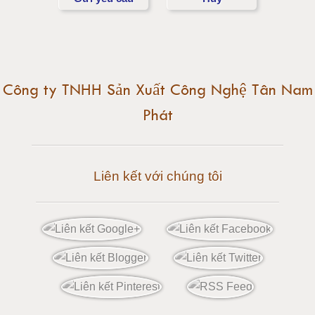
Cân điện tử 15 tấn
Cân điện tử 20 tấn
Cân điện tử 25 tấn
Công ty TNHH Sản Xuất Công Nghệ Tân Nam
Phát
Cân điện tử 30 tấn
Cân điện tử 50 tấn
Liên kết với chúng tôi
Cân điện tử 60 tấn
Cân điện tử 80 tấn
Cân điện tử 100 tấn
Cân điện tử 120 tấn