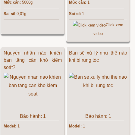
Mức cân:
5000g
Mức cân:
1
Sai số
0,01g
Sai số
1
Click xem
video
Nguyên nhân nào khiến
Bạn sẽ xử lý như thế nào
bạn tăng cân khó kiểm
khi bị rụng tóc
soát?
Bảo hành: 1
Bảo hành: 1
Model:
1
Model:
1