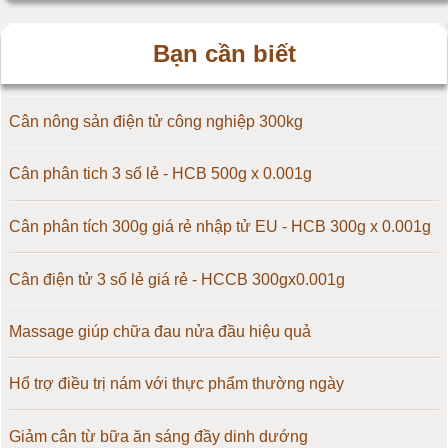
Cân điện tử 25kg
Bạn cần biết
Cân điện tử 30kg
Cân điện tử 50kg
Cân nông sản điện tử công nghiệp 300kg
Cân điện tử 60kg
Cân phân tich 3 số lẻ - HCB 500g x 0.001g
Cân điện tử 100kg
Cân phân tích 300g giá rẻ nhập tử EU - HCB 300g x 0.001g
Cân điện tử 150kg
Cân điện tử 3 số lẻ giá rẻ - HCCB 300gx0.001g
Cân điện tử 200kg
Massage giúp chữa đau nửa đầu hiệu quả
Cân điện tử 300kg
Hổ trợ điều trị nám với thực phẩm thường ngày
Cân điện tử 500kg
Giảm cân từ bữa ăn sáng đầy dinh dướng