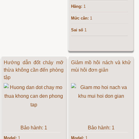
Hãng:
1
Mức cân:
1
Sai số
1
Hướng dẫn đốt cháy mỡ
Giảm mồ hôi nách và khử
thừa không cần đến phòng
mùi hôi đơn giản
tập
Bảo hành: 1
Bảo hành: 1
Model:
1
Model:
1