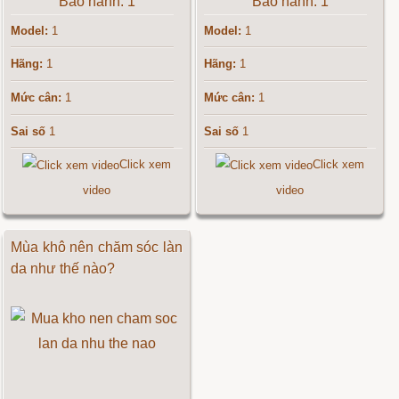
Bảo hành: 1
Bảo hành: 1
Model:
1
Model:
1
Hãng:
1
Hãng:
1
Mức cân:
1
Mức cân:
1
Sai số
1
Sai số
1
Click xem
Click xem
video
video
Mùa khô nên chăm sóc làn
da như thế nào?