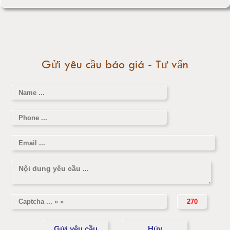
Cân điện tử 1000kg
Tăng tốc độ chạy giúp giảm cân cực kì nhanh
Cân điện tử 2000kg
Trứng luộc là thực phẩm giảm cân đơn giản
Gửi yêu cầu báo giá - Tư vấn
Cân điện tử 3000kg
Cân điện tử 1 tấn
Cân điện tử 2 tấn
Cân điện tử 3 tấn
Cân điện tử 5 tấn
Cân điện tử 10 tấn