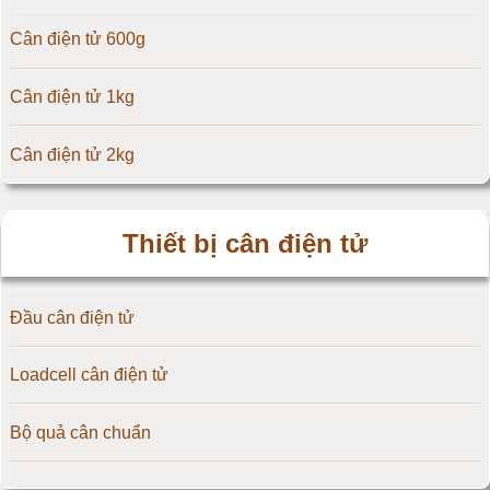
Cân điện tử 600g
Cân điện tử Yaohua
Cân điện tử 1kg
Cân điện tử Amcells
Cân điện tử 2kg
Đầu cân điện tử Flintec
Cân điện tử 3kg
Thiết bị cân điện tử
Cân điện tử 5kg
Đầu cân điện tử
Cân điện tử 10kg
Loadcell cân điện tử
Cân điện tử 15kg
Bộ quả cân chuẩn
Cân điện tử 20kg