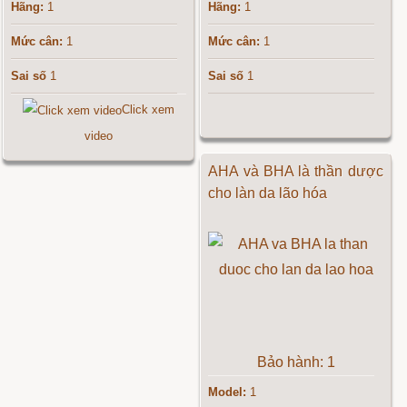
Hãng:
1
Hãng:
1
Mức cân:
1
Mức cân:
1
Sai số
1
Sai số
1
Click xem
video
AHA và BHA là thần dược
cho làn da lão hóa
Bảo hành: 1
Model:
1