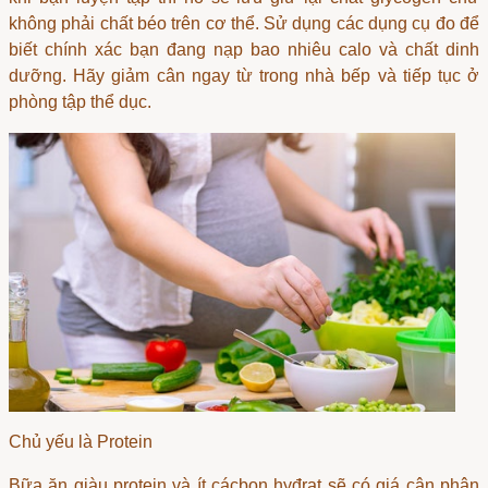
không phải chất béo trên cơ thể. Sử dụng các dụng cụ đo để
biết chính xác bạn đang nạp bao nhiêu calo và chất dinh
dưỡng. Hãy giảm cân ngay từ trong nhà bếp và tiếp tục ở
phòng tập thể dục.
Chủ yếu là Protein
Bữa ăn giàu protein và ít cácbon hyđrat sẽ có
giá cân phân