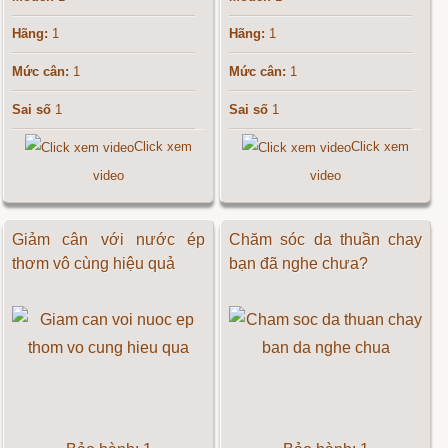
Hãng:
1
Hãng:
1
Mức cân:
1
Mức cân:
1
Sai số
1
Sai số
1
Click xem
Click xem
video
video
Giảm cân với nước ép
Chăm sóc da thuần chay
thơm vô cùng hiệu quả
bạn đã nghe chưa?