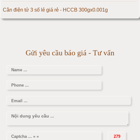
Cân điện tử 500kg
Cân điện tử 3 số lẻ giá rẻ - HCCB 300gx0.001g
Cân điện tử 1000kg
Massage giúp chữa đau nửa đầu hiệu quả
Cân điện tử 2000kg
Làm thế nào để có vòng 1 hấp dẫn hơn
Gửi yêu cầu báo giá - Tư vấn
Cân điện tử 3000kg
Cân điện tử 1 tấn
Cân điện tử 2 tấn
Cân điện tử 3 tấn
Cân điện tử 5 tấn
Cân điện tử 10 tấn