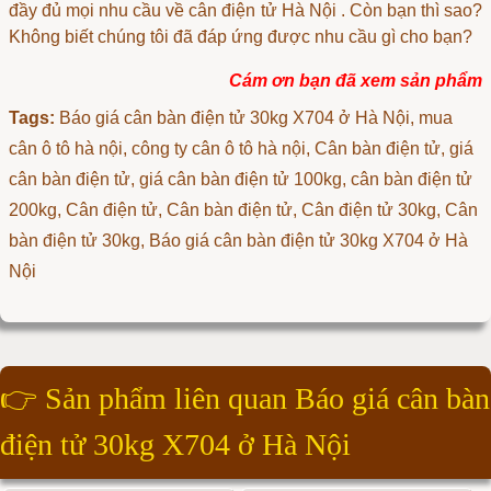
đầy đủ mọi nhu cầu về
cân điện tử Hà Nội
. Còn bạn thì sao?
Không biết chúng tôi đã đáp ứng được nhu cầu gì cho bạn?
Cám ơn bạn đã xem sản phẩm
Tags:
Báo giá cân bàn điện tử 30kg X704 ở Hà Nội
, mua
cân ô tô hà nội, công ty cân ô tô hà nội, Cân bàn điện tử, giá
cân bàn điện tử, giá cân bàn điện tử 100kg, cân bàn điện tử
200kg, Cân điện tử, Cân bàn điện tử, Cân điện tử 30kg, Cân
bàn điện tử 30kg, Báo giá cân bàn điện tử 30kg X704 ở Hà
Nội
👉
Sản phẩm liên quan Báo giá cân bàn
điện tử 30kg X704 ở Hà Nội