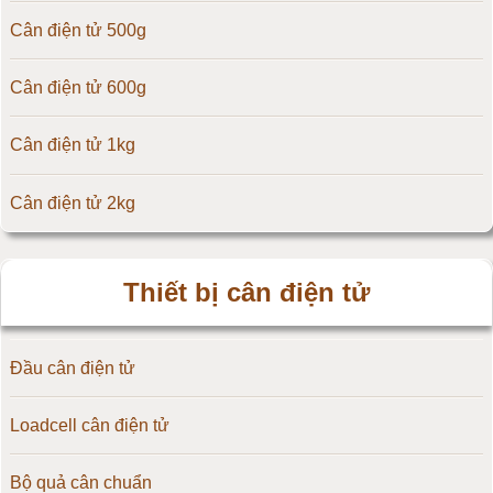
Cân điện tử 500g
Cân điện tử CAS Hàn Quốc
Cân điện tử 600g
Cân điện tử Yaohua
Cân điện tử 1kg
Cân điện tử Amcells
Cân điện tử 2kg
Đầu cân điện tử Flintec
Cân điện tử 3kg
Thiết bị cân điện tử
Cân điện tử 5kg
Đầu cân điện tử
Cân điện tử 10kg
Loadcell cân điện tử
Cân điện tử 15kg
Bộ quả cân chuẩn
Cân điện tử 20kg