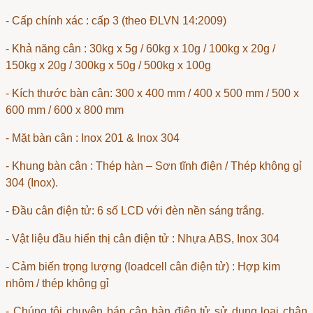
- Cấp chính xác : cấp 3 (theo ĐLVN 14:2009)
- Khả năng cân : 30kg x 5g / 60kg x 10g / 100kg x 20g /
150kg x 20g / 300kg x 50g / 500kg x 100g
- Kích thước bàn cân: 300 x 400 mm / 400 x 500 mm / 500 x
600 mm / 600 x 800 mm
- Mặt bàn cân : Inox 201 & Inox 304
- Khung bàn cân : Thép hàn – Sơn tĩnh điện / Thép không gỉ
304 (Inox).
-
Đầu cân điện tử
: 6 số LCD với đèn nền sáng trắng.
- Vật liệu
đầu hiển thị cân điện tử
: Nhựa ABS, Inox 304
- Cảm biến trọng lượng (
loadcell cân điện tử
) : Hợp kim
nhôm / thép không gỉ
- Chúng tôi chuyên
bán cân bàn điện tử
sử dụng loại chân