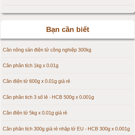
Cân điện tử 25kg
Bạn cần biết
Cân điện tử 30kg
Cân điện tử 50kg
Cân nông sản điện tử công nghiệp 300kg
Cân điện tử 60kg
Cân phân tích 1kg x 0.01g
Cân điện tử 100kg
Cân điện tử 600g x 0.01g giá rẻ
Cân điện tử 150kg
Cân phân tich 3 số lẻ - HCB 500g x 0.001g
Cân điện tử 200kg
Cân điện tử 5kg x 0.01g giá rẻ
Cân điện tử 300kg
Cân phân tích 300g giá rẻ nhập tử EU - HCB 300g x 0.001g