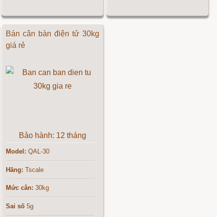
Bán cân bàn điện tử 30kg
giá rẻ
Bảo hành: 12 tháng
Model:
QAL-30
Hãng:
Tscale
Mức cân:
30kg
Sai số
5g