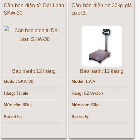
Cân bàn điện tử Đài Loan
Cân bàn điện tử 30kg giá
SKW-30
cực tốt
Bảo hành: 12 tháng
Bảo hành: 12 tháng
Model:
SKW-30
Model:
EWA
Hãng:
Tscale
Hãng:
CZNewton
Mức cân:
30kg
Mức cân:
30kg
Sai số
5g
Sai số
5g