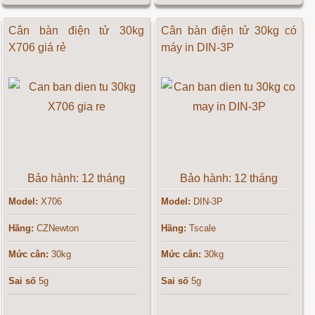
Cân bàn điện tử 30kg
Cân bàn điện tử 30kg có
X706 giá rẻ
máy in DIN-3P
Bảo hành: 12 tháng
Bảo hành: 12 tháng
Model:
X706
Model:
DIN-3P
Hãng:
CZNewton
Hãng:
Tscale
Mức cân:
30kg
Mức cân:
30kg
Sai số
5g
Sai số
5g