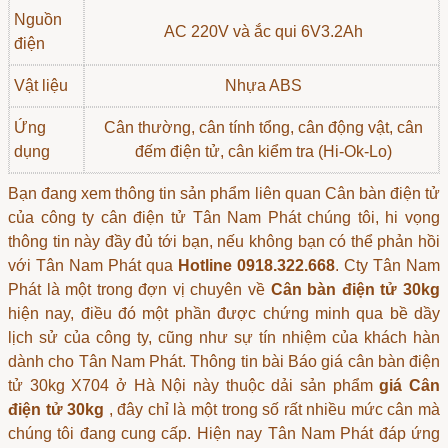
Nguồn
AC 220V và ắc qui 6V3.2Ah
điện
Vật liệu
Nhựa ABS
Ứng
Cân thường, cân tính tổng, cân động vật,
cân
dụng
đếm điện tử
, cân kiểm tra (Hi-Ok-Lo)
Bạn đang xem thông tin sản phẩm liên quan
Cân bàn điện tử
của công ty cân điện tử Tân Nam Phát chúng tôi, hi vọng
thông tin này đầy đủ tới bạn, nếu không bạn có thể phản hồi
với Tân Nam Phát qua
Hotline 0918.322.668
. Cty Tân Nam
Phát là một trong đợn vị chuyên về
Cân bàn điện tử 30kg
hiện nay, điều đó một phần được chứng minh qua bề dầy
lịch sử của công ty, cũng như sự tín nhiệm của khách hàn
dành cho Tân Nam Phát. Thông tin bài Báo giá cân bàn điện
tử 30kg X704 ở Hà Nội này thuộc dải sản phẩm
giá Cân
điện tử 30kg
, đây chỉ là một trong số rất nhiều mức cân mà
chúng tôi đang cung cấp. Hiện nay Tân Nam Phát đáp ứng