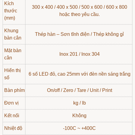
Kích
300 x 400 / 400 x 500 / 500 x 600 / 600 x 800
thước
hoặc theo yêu cầu.
(mm)
Khung
Thép hàn – Sơn tĩnh điện / Thép không gỉ
bàn cân
Mặt bàn
Inox 201 / Inox 304
cân
Hiển thị
6 số LED đỏ, cao 25mm với đèn nền sáng trắng
số
Bàn phím
On/off / Zero / Tare / Unit / Print
Đơn vị
kg / lb
Kết nối
Không
Nhiệt độ
-100C ~ +400C