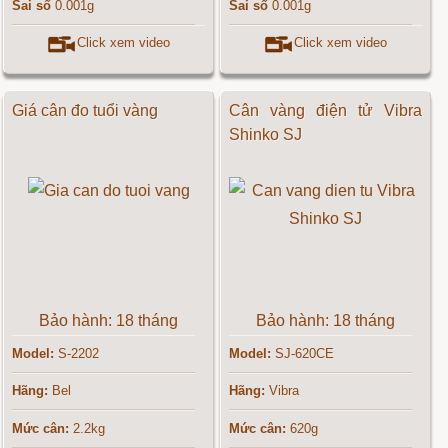
Sai số
0.001g
Sai số
0.001g
Click xem video
Click xem video
Giá cân đo tuổi vàng
Cân vàng điện tử Vibra
Shinko SJ
Bảo hành: 18 tháng
Bảo hành: 18 tháng
Model:
S-2202
Model:
SJ-620CE
Hãng:
Bel
Hãng:
Vibra
Mức cân:
2.2kg
Mức cân:
620g