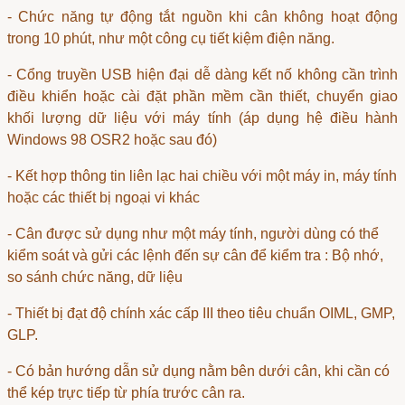
- Chức năng tự động tắt nguồn khi cân không hoạt động
trong 10 phút, như một công cụ tiết kiệm điện năng.
- Cổng truyền USB hiện đại dễ dàng kết nố không cần trình
điều khiển hoặc cài đặt phần mềm cần thiết, chuyển giao
khối lượng dữ liệu với máy tính (áp dụng hệ điều hành
Windows 98 OSR2 hoặc sau đó)
- Kết hợp thông tin liên lạc hai chiều với một máy in, máy tính
hoặc các thiết bị ngoại vi khác
- Cân được sử dụng như một máy tính, người dùng có thể
kiểm soát và gửi các lệnh đến sự cân để kiểm tra : Bộ nhớ,
so sánh chức năng, dữ liệu
- Thiết bị đạt độ chính xác cấp III theo tiêu chuẩn OIML, GMP,
GLP.
- Có bản hướng dẫn sử dụng nằm bên dưới cân, khi cần có
thể kép trực tiếp từ phía trước cân ra.