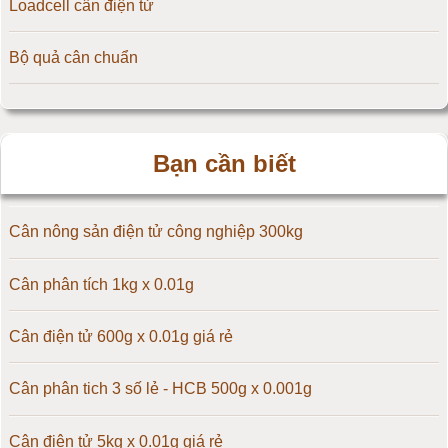
Loadcell cân điện tử
Cân điện tử 15kg
Bộ quả cân chuẩn
Cân điện tử 20kg
Cân điện tử 25kg
Bạn cần biết
Cân điện tử 30kg
Cân điện tử 50kg
Cân nông sản điện tử công nghiệp 300kg
Cân điện tử 60kg
Cân phân tích 1kg x 0.01g
Cân điện tử 100kg
Cân điện tử 600g x 0.01g giá rẻ
Cân điện tử 150kg
Cân phân tich 3 số lẻ - HCB 500g x 0.001g
Cân điện tử 200kg
Cân điện tử 5kg x 0.01g giá rẻ