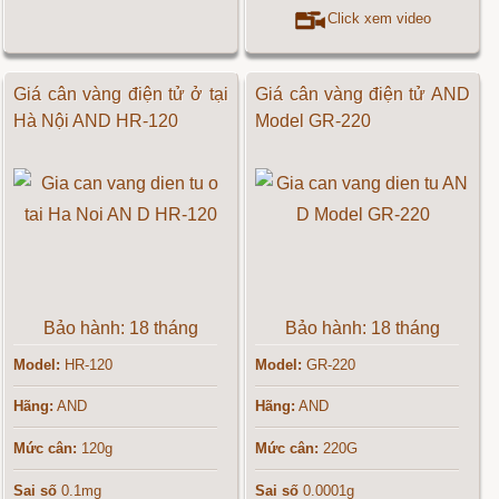
Click xem video
Giá cân vàng điện tử ở tại
Giá cân vàng điện tử AND
Hà Nội AND HR-120
Model GR-220
Bảo hành: 18 tháng
Bảo hành: 18 tháng
Model:
HR-120
Model:
GR-220
Hãng:
AND
Hãng:
AND
Mức cân:
120g
Mức cân:
220G
Sai số
0.1mg
Sai số
0.0001g