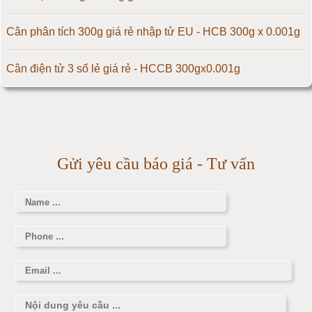
Cân điện tử 300kg
Cân phân tích 300g giá rẻ nhập tử EU - HCB 300g x 0.001g
Cân điện tử 500kg
Cân điện tử 3 số lẻ giá rẻ - HCCB 300gx0.001g
Cân điện tử 1000kg
Massage giúp chữa đau nửa đầu hiệu quả
Cân điện tử 2000kg
Làm thế nào để có vòng 1 hấp dẫn hơn
Gửi yêu cầu báo giá - Tư vấn
Cân điện tử 3000kg
Cân điện tử 1 tấn
Cân điện tử 2 tấn
Cân điện tử 3 tấn