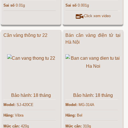
Sai số
0.01g
Sai số
0.001g
Click xem video
Cân vàng thông tư 22
Bán cân vàng điện tử tại
Hà Nội
Bảo hành: 18 tháng
Bảo hành: 18 tháng
Model:
SJ-420CE
Model:
MG-314A
Hãng:
Vibra
Hãng:
Bel
Mức cân:
420g
Mức cân:
310g