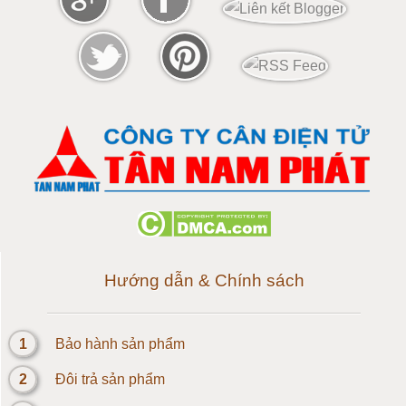
Cân điện tử 100 tấn
Cân điện tử 120 tấn
Cân điện tử 150 tấn
Loadcell 300g
Loadcell 500g
Loadcell 1kg
Hướng dẫn & Chính sách
Cảm biến Loadcell 2kg
1
Bảo hành sản phẩm
Loadcell 3kg
2
Đôi trả sản phẩm