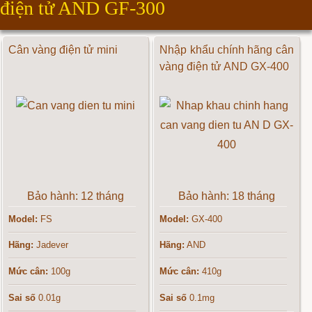
điện tử AND GF-300
Cân vàng điện tử mini
Nhập khẩu chính hãng cân
vàng điện tử AND GX-400
Bảo hành: 12 tháng
Bảo hành: 18 tháng
Model:
FS
Model:
GX-400
Hãng:
Jadever
Hãng:
AND
Mức cân:
100g
Mức cân:
410g
Sai số
0.01g
Sai số
0.1mg