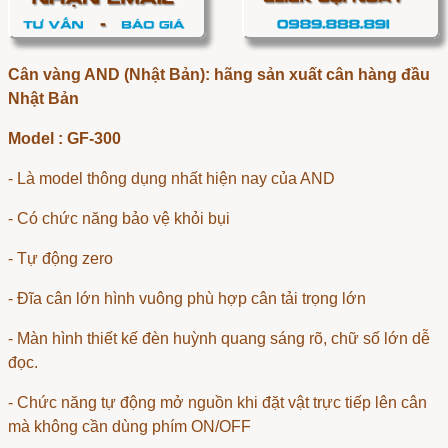
Cân vàng AND (Nhật Bản): hãng sản xuất cân hàng đầu
Nhật Bản
Model : GF-300
- Là model thông dụng nhất hiện nay của AND
- Có chức năng bảo vệ khỏi bụi
- Tự động zero
- Đĩa cân lớn hình vuông phù hợp cân tải trọng lớn
- Màn hình thiết kế đèn huỳnh quang sáng rõ, chữ số lớn dễ
đọc.
- Chức năng tự động mở nguồn khi đặt vật trực tiếp lên cân
mà không cần dùng phím ON/OFF