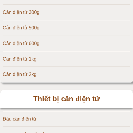
Cân điện tử 300g
Cân điện tử TNP Scacle
Cân điện tử 500g
Cân điện tử CAS Hàn Quốc
Cân điện tử 600g
Cân điện tử Yaohua
Cân điện tử 1kg
Cân điện tử Amcells
Cân điện tử 2kg
Đầu cân điện tử Flintec
Cân điện tử 3kg
Thiết bị cân điện tử
Cân điện tử 5kg
Đầu cân điện tử
Cân điện tử 10kg