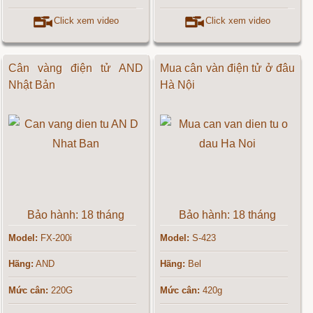
Click xem video
Click xem video
Cân vàng điện tử AND
Mua cân vàn điện tử ở đâu
Nhật Bản
Hà Nội
Bảo hành: 18 tháng
Bảo hành: 18 tháng
Model:
FX-200i
Model:
S-423
Hãng:
AND
Hãng:
Bel
Mức cân:
220G
Mức cân:
420g