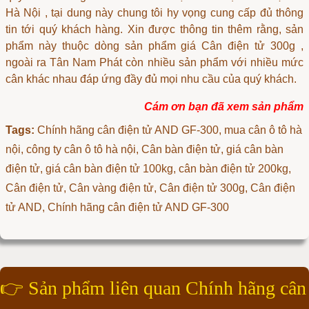
Hà Nội
, tại dung này chung tôi hy vọng cung cấp đủ thông
tin tới quý khách hàng. Xin được thông tin thêm rằng, sản
phẩm này thuộc dòng sản phẩm
giá Cân điện tử 300g
,
ngoài ra Tân Nam Phát còn nhiều sản phẩm với nhiều mức
cân khác nhau đáp ứng đầy đủ mọi nhu cầu của quý khách.
Cám ơn bạn đã xem sản phẩm
Tags:
Chính hãng cân điện tử AND GF-300
, mua cân ô tô hà
nội, công ty cân ô tô hà nội, Cân bàn điện tử, giá cân bàn
điện tử, giá cân bàn điện tử 100kg, cân bàn điện tử 200kg,
Cân điện tử, Cân vàng điện tử, Cân điện tử 300g, Cân điện
tử AND, Chính hãng cân điện tử AND GF-300
👉
Sản phẩm liên quan Chính hãng cân