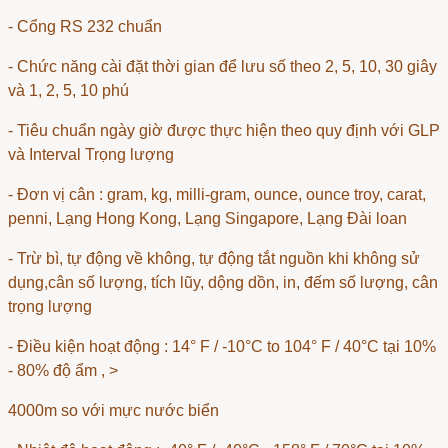
- Cổng RS 232 chuẩn
- Chức năng cài đặt thời gian để lưu số theo 2, 5, 10, 30 giây
và 1, 2, 5, 10 phú
- Tiêu chuẩn ngày giờ được thực hiện theo quy định với GLP
và Interval Trọng lượng
- Đơn vị cân : gram, kg, milli-gram, ounce, ounce troy, carat,
penni, Lạng Hong Kong, Lạng Singapore, Lạng Đài loan
- Trừ bì, tự động về không, tự động tắt nguồn khi không sử
dụng,cân số lượng, tích lũy, dộng dồn, in, đếm số lượng, cân
trọng lượng
- Điều kiện hoạt động : 14° F / -10°C to 104° F / 40°C tại 10%
- 80% độ ẩm , >
4000m so với mực nước biển