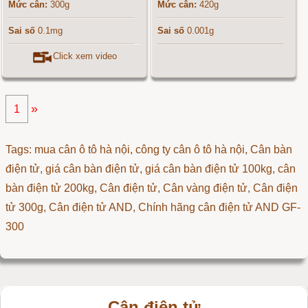
Mức cân:
300g
Mức cân:
420g
Sai số
0.1mg
Sai số
0.001g
Click xem video
»
1
Tags: mua cân ô tô hà nội, công ty cân ô tô hà nội, Cân bàn
điện tử, giá cân bàn điện tử, giá cân bàn điện tử 100kg, cân
bàn điện tử 200kg,
Cân điện tử
,
Cân vàng điện tử
,
Cân điện
tử 300g
,
Cân điện tử AND
,
Chính hãng cân điện tử AND GF-
300
Cân điện tử