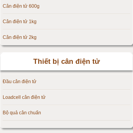
Cân điện tử 600g
Cân điện tử Yaohua
Cân điện tử 1kg
Cân điện tử Amcells
Cân điện tử 2kg
Đầu cân điện tử Flintec
Cân điện tử 3kg
Thiết bị cân điện tử
Cân điện tử 5kg
Đầu cân điện tử
Cân điện tử 10kg
Loadcell cân điện tử
Cân điện tử 15kg
Bộ quả cân chuẩn
Cân điện tử 20kg
Cân điện tử 25kg