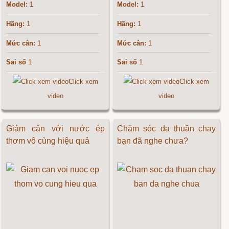
Model:
1
Model:
1
Hãng:
1
Hãng:
1
Mức cân:
1
Mức cân:
1
Sai số
1
Sai số
1
Click xem
Click xem
video
video
Giảm cân với nước ép
Chăm sóc da thuần chay
thơm vô cùng hiệu quả
bạn đã nghe chưa?