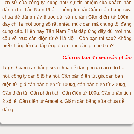
lịch sử của công ty, cũng như sự tín nhiệm của khách hàn
dành cho Tân Nam Phát. Thông tin bài Giảm cân bằng sữa
chua dễ dàng này thuộc dải sản phẩm
Cân điện tử 100g
,
đây chỉ là một trong số rất nhiều mức cân mà chúng tôi đang
cung cấp. Hiện nay Tân Nam Phát đáp ứng đầy đủ mọi nhu
cầu về
mua cân điện tử ở Hà Nội
. Còn bạn thì sao? Không
biết chúng tôi đã đáp ứng được nhu cầu gì cho bạn?
Cám ơn bạn đã xem sản phẩm
Tags:
Giảm cân bằng sữa chua dễ dàng
, mua cân ô tô hà
nội, công ty cân ô tô hà nội, Cân bàn điện tử, giá cân bàn
điện tử, giá cân bàn điện tử 100kg, cân bàn điện tử 200kg,
Cân điện tử, Cân phân tích, Cân điện tử 100g, Cân phân tích
2 số lẻ, Cân điện tử Amcells, Giảm cân bằng sữa chua dễ
dàng