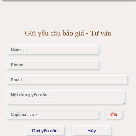
Cân điện tử 1000kg
Tăng tốc độ chạy giúp giảm cân cực kì nhanh
Cân điện tử 2000kg
Trứng luộc là thực phẩm giảm cân đơn giản
Gửi yêu cầu báo giá - Tư vấn
Cân điện tử 3000kg
Cân điện tử 1 tấn
Cân điện tử 2 tấn
Cân điện tử 3 tấn
Cân điện tử 5 tấn
Cân điện tử 10 tấn
Cân điện tử 15 tấn