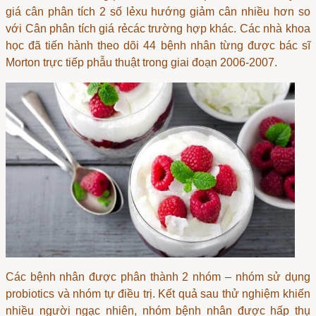
giá cân phân tích 2 số lẻ
xu hướng giảm cân nhiều hơn so
với
Cân phân tích giá rẻ
các trường hợp khác. Các nhà khoa
học đã tiến hành theo dõi 44 bệnh nhân từng được bác sĩ
Morton trực tiếp phẫu thuật trong giai đoạn 2006-2007.
Các bệnh nhân được phân thành 2 nhóm – nhóm sử dụng
probiotics và nhóm tự điều trị. Kết quả sau thử nghiệm khiến
nhiều người ngạc nhiên, nhóm bệnh nhân được hấp thụ