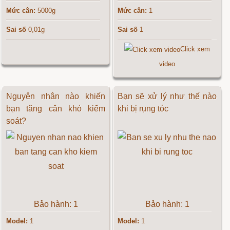
Mức cân:
5000g
Mức cân:
1
Sai số
0,01g
Sai số
1
Click xem
video
Nguyên nhân nào khiến
Bạn sẽ xử lý như thế nào
bạn tăng cân khó kiểm
khi bị rụng tóc
soát?
Bảo hành: 1
Bảo hành: 1
Model:
1
Model:
1