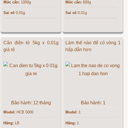
Mức cân:
1000g
Mức cân:
600g
Sai số
0,01g
Sai số
0,01g
Cân điện tử 5kg x 0.01g
Làm thế nào để có vòng 1
giá rẻ
hấp dẫn hơn
Bảo hành: 12 tháng
Bảo hành: 1
Model:
HCB 5000
Model:
1
Hãng:
LB
Hãng:
1