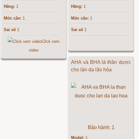
Hãng:
1
Hãng:
1
Mức cân:
1
Mức cân:
1
Sai số
1
Sai số
1
Click xem
video
AHA và BHA là thần dược
cho làn da lão hóa
Bảo hành: 1
Model:
1