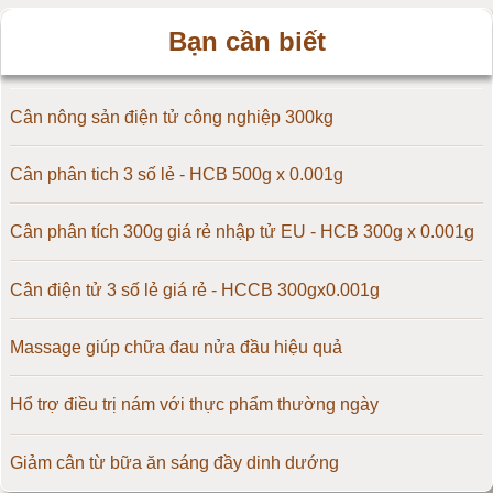
Bạn cần biết
Cân điện tử 30kg
Cân điện tử 50kg
Cân nông sản điện tử công nghiệp 300kg
Cân điện tử 60kg
Cân phân tich 3 số lẻ - HCB 500g x 0.001g
Cân điện tử 100kg
Cân phân tích 300g giá rẻ nhập tử EU - HCB 300g x 0.001g
Cân điện tử 150kg
Cân điện tử 3 số lẻ giá rẻ - HCCB 300gx0.001g
Cân điện tử 200kg
Massage giúp chữa đau nửa đầu hiệu quả
Cân điện tử 300kg
Hổ trợ điều trị nám với thực phẩm thường ngày
Cân điện tử 500kg
Giảm cân từ bữa ăn sáng đầy dinh dướng