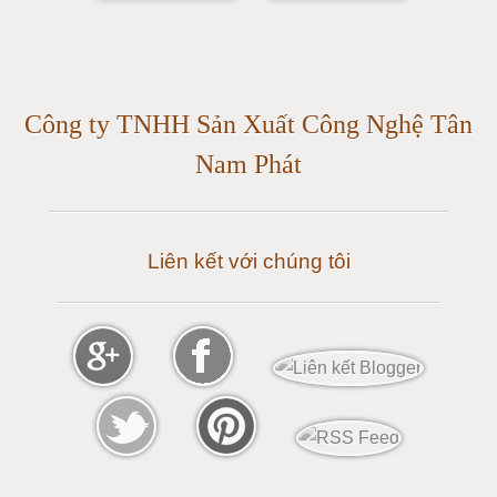
Cân điện tử 20 tấn
Cân điện tử 25 tấn
Công ty TNHH Sản Xuất Công Nghệ Tân
Cân điện tử 30 tấn
Nam Phát
Cân điện tử 50 tấn
Liên kết với chúng tôi
Cân điện tử 60 tấn
Cân điện tử 80 tấn
Cân điện tử 100 tấn
Cân điện tử 120 tấn