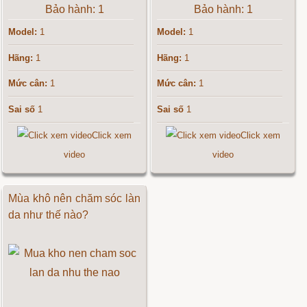
Bảo hành: 1
Bảo hành: 1
Model:
1
Model:
1
Hãng:
1
Hãng:
1
Mức cân:
1
Mức cân:
1
Sai số
1
Sai số
1
Click xem
Click xem
video
video
Mùa khô nên chăm sóc làn
da như thế nào?