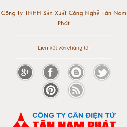
Cân điện tử 25 tấn
Công ty TNHH Sản Xuất Công Nghệ Tân Nam
Phát
Cân điện tử 30 tấn
Cân điện tử 50 tấn
Liên kết với chúng tôi
Cân điện tử 60 tấn
Cân điện tử 80 tấn
Cân điện tử 100 tấn
Cân điện tử 120 tấn
Cân điện tử 150 tấn
Loadcell 300g