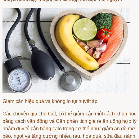
Giảm cân hiệu quả và không lo tụt huyết áp
Các chuyên gia cho biết, có thể giảm cân một cách khoa học
bằng cách vận động và
Cân phân tích giá rẻ
ăn uống hợp lý
nhằm duy trì cân bằng calo trong cơ thể như: giảm ăn đồ mỡ,
béo, ngọt và tăng cường nhiều rau, hoa quả, sữa đậu nành,