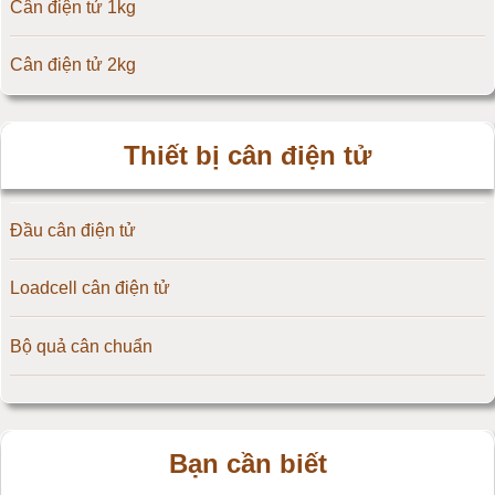
Cân điện tử 1kg
Cân điện tử Amcells
Cân điện tử 2kg
Đầu cân điện tử Flintec
Cân điện tử 3kg
Thiết bị cân điện tử
Cân điện tử 5kg
Đầu cân điện tử
Cân điện tử 10kg
Loadcell cân điện tử
Cân điện tử 15kg
Bộ quả cân chuẩn
Cân điện tử 20kg
Cân điện tử 25kg
Bạn cần biết
Cân điện tử 30kg