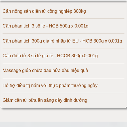
Cân điện tử 50kg
Cân nông sản điện tử công nghiệp 300kg
Cân điện tử 60kg
Cân phân tich 3 số lẻ - HCB 500g x 0.001g
Cân điện tử 100kg
Cân phân tích 300g giá rẻ nhập tử EU - HCB 300g x 0.001g
Cân điện tử 150kg
Cân điện tử 3 số lẻ giá rẻ - HCCB 300gx0.001g
Cân điện tử 200kg
Massage giúp chữa đau nửa đầu hiệu quả
Cân điện tử 300kg
Hổ trợ điều trị nám với thực phẩm thường ngày
Cân điện tử 500kg
Giảm cân từ bữa ăn sáng đầy dinh dướng
Cân điện tử 1000kg
Tăng tốc độ chạy giúp giảm cân cực kì nhanh