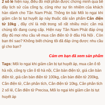
2 số lẻ
hiện nay, điều đó một phần được chứng minh qua bề
dầy lịch sử của công ty, cũng như sự tín nhiệm của khách
hàn dành cho Tân Nam Phát. Thông tin bài Mối lo ngại khi
giảm cân bị tụt huyết áp này thuộc dải sản phẩm
Cân điện
tử 10kg
, đây chỉ là một trong số rất nhiều mức cân mà
chúng tôi đang cung cấp. Hiện nay Tân Nam Phát đáp ứng
đầy đủ mọi nhu cầu về
mua cân điện tử ở đâu Hà Nội
. Còn
bạn thì sao? Không biết chúng tôi đã đáp ứng được nhu cầu
gì cho bạn?
Cám ơn bạn đã xem sản phẩm
Tags:
Mối lo ngại khi giảm cân bị tụt huyết áp
, mua cân ô tô
hà nội, công ty cân ô tô hà nội, Cân bàn điện tử, giá cân bàn
điện tử, giá cân bàn điện tử 100kg, cân bàn điện tử 200kg,
Cân điện tử, Cân phân tích, Cân điện tử 10kg, Cân phân tích
2 số lẻ, Cân điện tử Precisa, Mối lo ngại khi giảm cân bị tụt
huyết áp