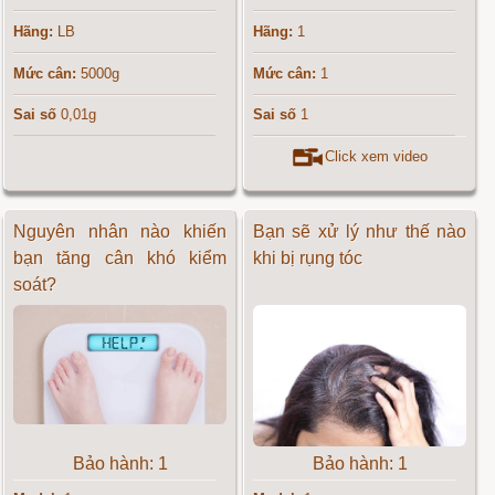
Hãng:
LB
Hãng:
1
Mức cân:
5000g
Mức cân:
1
Sai số
0,01g
Sai số
1
Click xem video
Nguyên nhân nào khiến
Bạn sẽ xử lý như thế nào
bạn tăng cân khó kiểm
khi bị rụng tóc
soát?
Bảo hành: 1
Bảo hành: 1