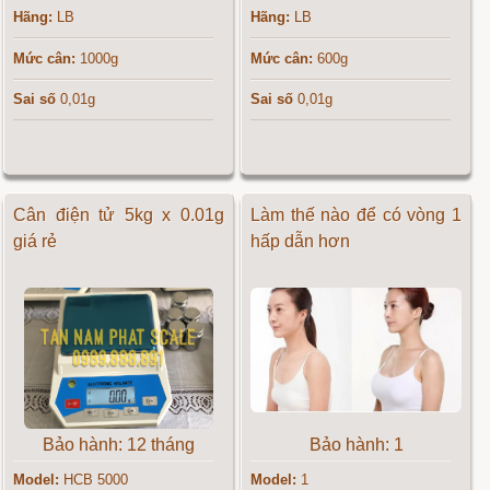
Hãng:
LB
Hãng:
LB
Mức cân:
1000g
Mức cân:
600g
Sai số
0,01g
Sai số
0,01g
Cân điện tử 5kg x 0.01g
Làm thế nào để có vòng 1
giá rẻ
hấp dẫn hơn
Bảo hành: 12 tháng
Bảo hành: 1
Model:
HCB 5000
Model:
1