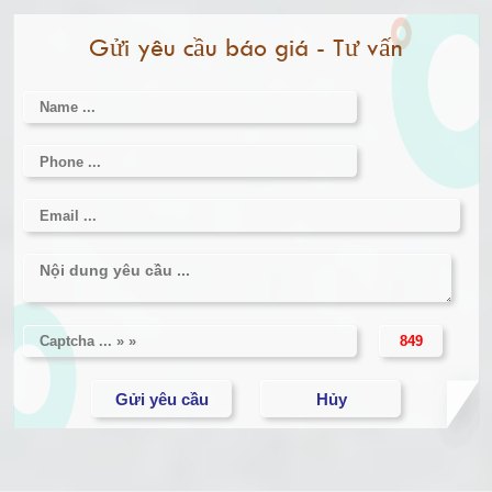
Cân điện tử 2000kg
Trứng luộc là thực phẩm giảm cân đơn giản
Gửi yêu cầu báo giá - Tư vấn
Cân điện tử 3000kg
Cân điện tử 1 tấn
Cân điện tử 2 tấn
Cân điện tử 3 tấn
Cân điện tử 5 tấn
Cân điện tử 10 tấn
Cân điện tử 15 tấn
Cân điện tử 20 tấn