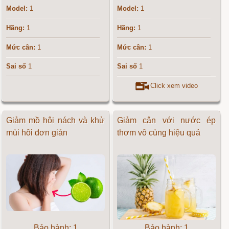
Model:
1
Model:
1
Hãng:
1
Hãng:
1
Mức cân:
1
Mức cân:
1
Sai số
1
Sai số
1
Click xem video
Giảm mồ hôi nách và khử
Giảm cân với nước ép
mùi hôi đơn giản
thơm vô cùng hiệu quả
Bảo hành: 1
Bảo hành: 1