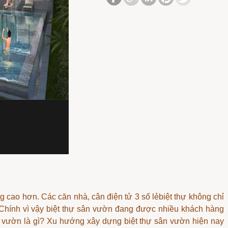
ng cao hơn. Các căn nhà,
cân điện tử 3 số lẻ
biệt thự không chỉ
hính vì vậy biệt thự sân vườn đang được nhiều khách hàng
 vườn là gì? Xu hướng xây dựng biệt thự sân vườn hiện nay