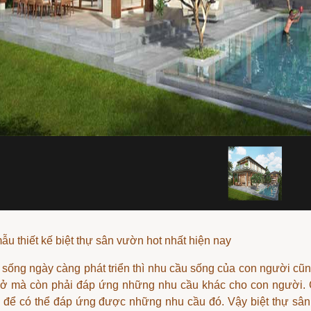
u thiết kế biệt thự sân vườn hot nhất hiện nay
 sống ngày càng phát triển thì nhu cầu sống của con người cũ
ở mà còn phải đáp ứng những nhu cầu khác cho con người. C
 để có thể đáp ứng được những nhu cầu đó. Vậy biệt thự sân