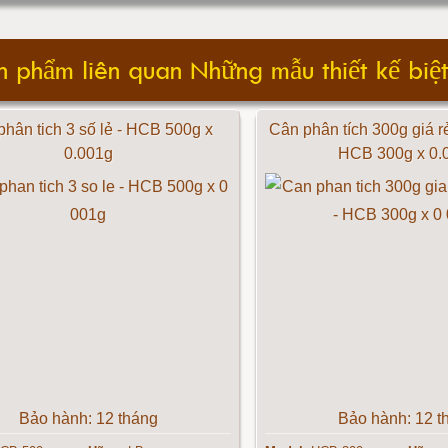
n phẩm liên quan Những mẫu thiết kế biệt
hân tich 3 số lẻ - HCB 500g x
Cân phân tích 300g giá r
0.001g
HCB 300g x 0.
Bảo hành: 12 tháng
Bảo hành: 12 t