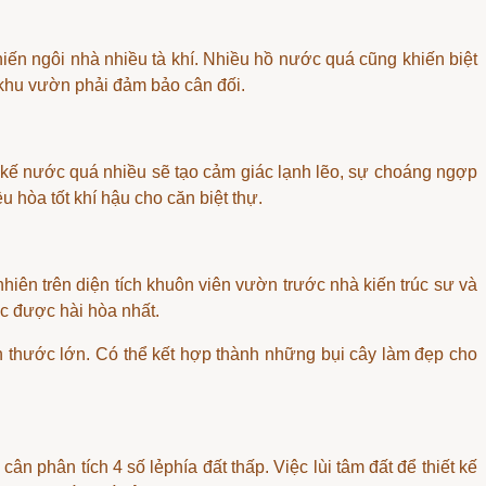
hiến ngôi nhà nhiều tà khí. Nhiều hồ nước quá cũng khiến biệt
 khu vườn phải đảm bảo cân đối.
 kế nước quá nhiều sẽ tạo cảm giác lạnh lẽo, sự choáng ngợp
u hòa tốt khí hậu cho căn biệt thự.
hiên trên diện tích khuôn viên vườn trước nhà kiến trúc sư và
ớc được hài hòa nhất.
 thước lớn. Có thể kết hợp thành những bụi cây làm đẹp cho
 cân phân tích 4 số lẻ
phía đất thấp. Việc lùi tâm đất để thiết kế