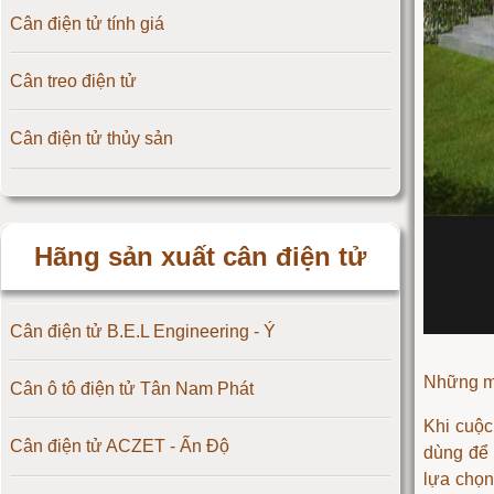
Cân điện tử tính giá
Cân treo điện tử
Cân điện tử thủy sản
Hãng sản xuất cân điện tử
Cân điện tử B.E.L Engineering - Ý
Những mẫ
Cân ô tô điện tử Tân Nam Phát
Khi cuộc
Cân điện tử ACZET - Ấn Độ
dùng để 
lựa chọn