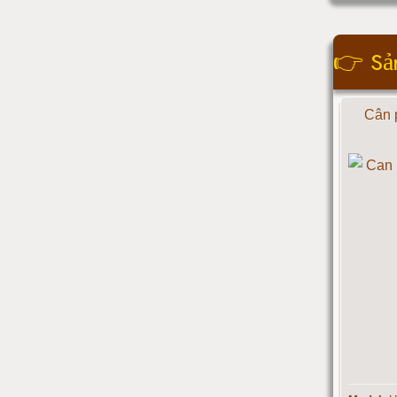
Cân điện tử 15 tấn
👉
Sả
Cân điện tử 20 tấn
Cân p
Cân điện tử 25 tấn
Cân điện tử 30 tấn
Cân điện tử 50 tấn
Cân điện tử 60 tấn
Cân điện tử 80 tấn
Cân điện tử 100 tấn