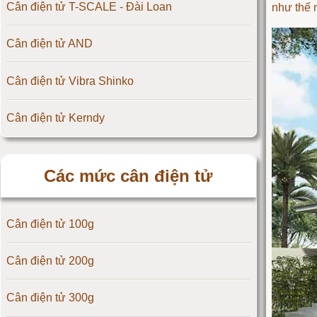
Cân điện tử T-SCALE - Đài Loan
như thế 
Cân điện tử AND
Cân điện tử Vibra Shinko
Cân điện tử Kerndy
Cân điện tử HZ - Huazhi
Các mức cân điện tử
Cân điện tử Precisa
Cân điện tử 100g
Cân điện tử OCS
Cân điện tử 200g
Cân điện tử Digi
Cân điện tử 300g
Cân điện tử TNP Scacle