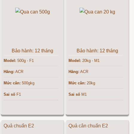
Bảo hành: 12 tháng
Bảo hành: 12 tháng
Model:
500g - F1
Model:
20kg - M1
Hãng:
ACR
Hãng:
ACR
Mức cân:
500gkg
Mức cân:
20kg
Sai số
F1
Sai số
M1
Quả chuẩn E2
Quả cân chuẩn E2