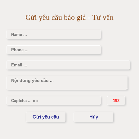
Cân điện tử 2000kg
Làm thế nào để có vòng 1 hấp dẫn hơn
Gửi yêu cầu báo giá - Tư vấn
Cân điện tử 3000kg
Cân điện tử 1 tấn
Cân điện tử 2 tấn
Cân điện tử 3 tấn
Cân điện tử 5 tấn
Cân điện tử 10 tấn
Cân điện tử 15 tấn
Cân điện tử 20 tấn