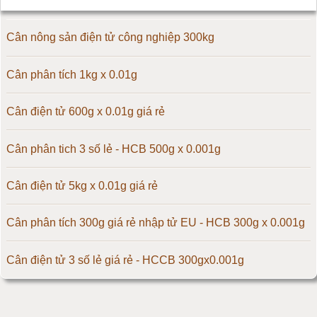
Cân điện tử 50kg
Cân nông sản điện tử công nghiệp 300kg
Cân điện tử 60kg
Cân phân tích 1kg x 0.01g
Cân điện tử 100kg
Cân điện tử 600g x 0.01g giá rẻ
Cân điện tử 150kg
Cân phân tich 3 số lẻ - HCB 500g x 0.001g
Cân điện tử 200kg
Cân điện tử 5kg x 0.01g giá rẻ
Cân điện tử 300kg
Cân phân tích 300g giá rẻ nhập tử EU - HCB 300g x 0.001g
Cân điện tử 500kg
Cân điện tử 3 số lẻ giá rẻ - HCCB 300gx0.001g
Cân điện tử 1000kg
Massage giúp chữa đau nửa đầu hiệu quả