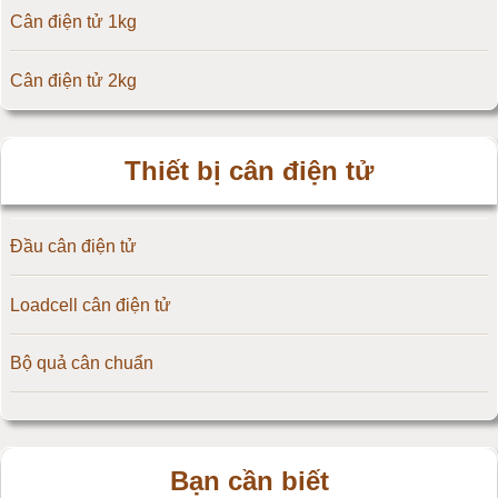
Cân điện tử 1kg
Cân điện tử Amcells
Cân điện tử 2kg
Đầu cân điện tử Flintec
Cân điện tử 3kg
Thiết bị cân điện tử
Cân điện tử 5kg
Đầu cân điện tử
Cân điện tử 10kg
Loadcell cân điện tử
Cân điện tử 15kg
Bộ quả cân chuẩn
Cân điện tử 20kg
Cân điện tử 25kg
Bạn cần biết
Cân điện tử 30kg