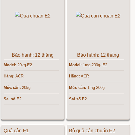
Bảo hành: 12 tháng
Bảo hành: 12 tháng
Model:
20kg-E2
Model:
1mg-200g- E2
Hãng:
ACR
Hãng:
ACR
Mức cân:
20kg
Mức cân:
1mg-200g
Sai số
E2
Sai số
E2
Quả cân F1
Bộ quả cân chuẩn E2