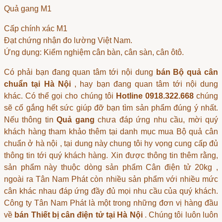
Quả gang M1
Cấp chính xác M1
Đạt chứng nhận đo lường Việt Nam.
Ứng dụng: Kiểm nghiệm cân bàn, cân sàn, cân ôtô.
Có phải bạn đang quan tâm tới nội dung
bán Bộ quả cân
chuẩn tại Hà Nội
, hay bạn đang quan tâm tới nội dung
khác. Có thể gọi cho chúng tôi
Hotline 0918.322.668
chúng
sẽ cố gắng hết sức giúp đỡ bạn tìm sản phẩm đúng ý nhất.
Nếu thông tin
Quả gang
chưa đáp ứng nhu cầu, mời quý
khách hàng tham khảo thêm tại danh mục
mua Bộ quả cân
chuẩn ở hà nội
, tại dung này chung tôi hy vọng cung cấp đủ
thông tin tới quý khách hàng. Xin được thông tin thêm rằng,
sản phẩm này thuộc dòng sản phẩm
Cân điện tử 20kg
,
ngoài ra Tân Nam Phát còn nhiều sản phẩm với nhiều mức
cân khác nhau đáp ứng đầy đủ mọi nhu cầu của quý khách.
Công ty Tân Nam Phát là một trong những đơn vị hàng đầu
về
bán Thiết bị cân điện tử tại Hà Nội
. Chúng tôi luôn luôn