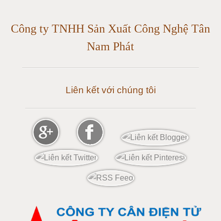
Cân điện tử 25 tấn
Công ty TNHH Sản Xuất Công Nghệ Tân
Cân điện tử 30 tấn
Nam Phát
Cân điện tử 50 tấn
Liên kết với chúng tôi
Cân điện tử 60 tấn
Cân điện tử 80 tấn
Cân điện tử 100 tấn
Cân điện tử 120 tấn
Cân điện tử 150 tấn