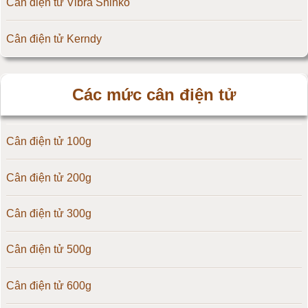
Cân điện tử Vibra Shinko
Cân điện tử Kerndy
Cân điện tử HZ - Huazhi
Các mức cân điện tử
Cân điện tử Precisa
Cân điện tử 100g
Cân điện tử OCS
Cân điện tử 200g
Cân điện tử Digi
Cân điện tử 300g
Cân điện tử TNP Scacle
Cân điện tử 500g
Cân điện tử CAS Hàn Quốc
Cân điện tử 600g
Cân điện tử Yaohua