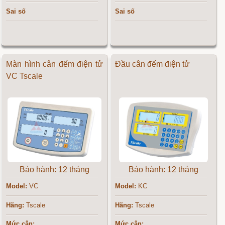
Sai số
Sai số
Màn hình cân đếm điện tử
Đầu cân đếm điện tử
VC Tscale
Bảo hành: 12 tháng
Bảo hành: 12 tháng
Model:
VC
Model:
KC
Hãng:
Tscale
Hãng:
Tscale
Mức cân:
Mức cân: