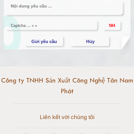
Cân điện tử 5 tấn
Cân điện tử 10 tấn
Cân điện tử 15 tấn
Cân điện tử 20 tấn
Cân điện tử 25 tấn
Công ty TNHH Sản Xuất Công Nghệ Tân Nam
Phát
Cân điện tử 30 tấn
Cân điện tử 50 tấn
Liên kết với chúng tôi
Cân điện tử 60 tấn