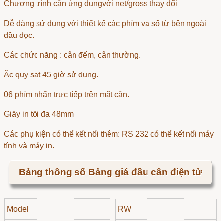
Chương trình cân ứng dụngvới net/gross thay đổi
Dễ dàng sử dụng với thiết kế các phím và số từ bên ngoài
đầu đọc.
Các chức năng : cân đếm, cân thường.
Ắc quy sạt 45 giờ sử dụng.
06 phím nhấn trực tiếp trên mặt cân.
Giấy in tối đa 48mm
Các phụ kiện có thể kết nối thêm: RS 232 có thể kết nối máy
tính và máy in.
Bảng thông số Bảng giá đầu cân điện tử
Model
RW