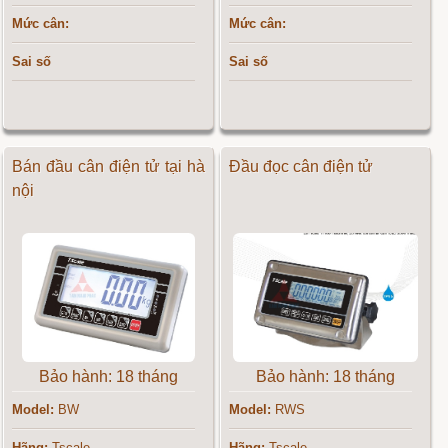
Mức cân:
Mức cân:
Sai số
Sai số
Bán đầu cân điện tử tại hà
Đầu đọc cân điện tử
nội
Bảo hành: 18 tháng
Bảo hành: 18 tháng
Model:
BW
Model:
RWS
Hãng:
Tscale
Hãng:
Tscale