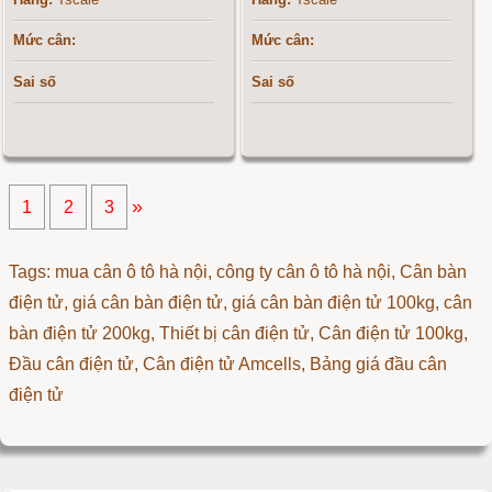
Mức cân:
Mức cân:
Sai số
Sai số
»
1
2
3
Tags: mua cân ô tô hà nội, công ty cân ô tô hà nội, Cân bàn
điện tử, giá cân bàn điện tử, giá cân bàn điện tử 100kg, cân
bàn điện tử 200kg,
Thiết bị cân điện tử
,
Cân điện tử 100kg
,
Đầu cân điện tử
,
Cân điện tử Amcells
,
Bảng giá đầu cân
điện tử