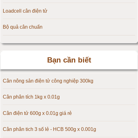
Loadcell cân điện tử
Cân điện tử 15kg
Bộ quả cân chuẩn
Cân điện tử 20kg
Cân điện tử 25kg
Bạn cần biết
Cân điện tử 30kg
Cân điện tử 50kg
Cân nông sản điện tử công nghiệp 300kg
Cân điện tử 60kg
Cân phân tích 1kg x 0.01g
Cân điện tử 100kg
Cân điện tử 600g x 0.01g giá rẻ
Cân điện tử 150kg
Cân phân tich 3 số lẻ - HCB 500g x 0.001g