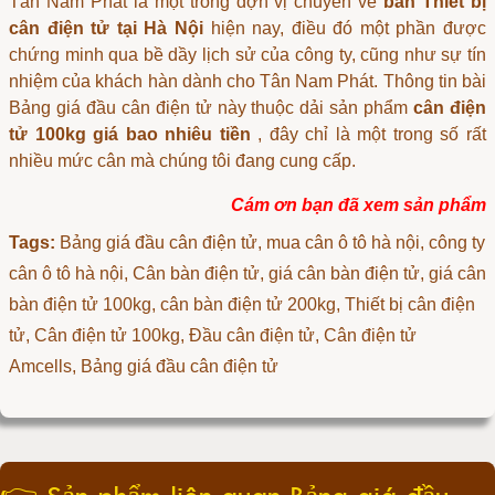
Tân Nam Phát là một trong đợn vị chuyên về
bán Thiết bị
cân điện tử tại Hà Nội
hiện nay, điều đó một phần được
chứng minh qua bề dầy lịch sử của công ty, cũng như sự tín
nhiệm của khách hàn dành cho Tân Nam Phát. Thông tin bài
Bảng giá đầu cân điện tử này thuộc dải sản phẩm
cân điện
tử 100kg giá bao nhiêu tiền
, đây chỉ là một trong số rất
nhiều mức cân mà chúng tôi đang cung cấp.
Cám ơn bạn đã xem sản phẩm
Tags:
Bảng giá đầu cân điện tử
, mua cân ô tô hà nội, công ty
cân ô tô hà nội, Cân bàn điện tử, giá cân bàn điện tử, giá cân
bàn điện tử 100kg, cân bàn điện tử 200kg, Thiết bị cân điện
tử, Cân điện tử 100kg, Đầu cân điện tử, Cân điện tử
Amcells, Bảng giá đầu cân điện tử