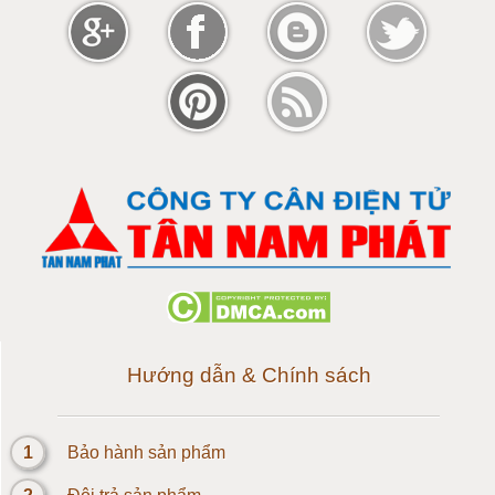
Cân điện tử 80 tấn
Cân điện tử 100 tấn
Cân điện tử 120 tấn
Cân điện tử 150 tấn
Loadcell 300g
Loadcell 500g
Loadcell 1kg
Hướng dẫn & Chính sách
Cảm biến Loadcell 2kg
1
Bảo hành sản phẩm
Loadcell 3kg