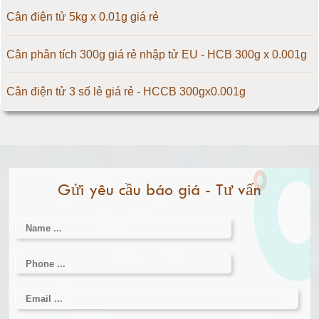
Cân điện tử 200kg
Cân điện tử 5kg x 0.01g giá rẻ
Cân điện tử 300kg
Cân phân tích 300g giá rẻ nhập tử EU - HCB 300g x 0.001g
Cân điện tử 500kg
Cân điện tử 3 số lẻ giá rẻ - HCCB 300gx0.001g
Cân điện tử 1000kg
Massage giúp chữa đau nửa đầu hiệu quả
Cân điện tử 2000kg
Làm thế nào để có vòng 1 hấp dẫn hơn
Gửi yêu cầu báo giá - Tư vấn
Cân điện tử 3000kg
Cân điện tử 1 tấn
Cân điện tử 2 tấn
Cân điện tử 3 tấn