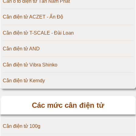
Cân ô tô điện tử Tân Nam Phát
Cân điện tử ACZET - Ấn Độ
Cân điện tử T-SCALE - Đài Loan
Cân điện tử AND
Cân điện tử Vibra Shinko
Cân điện tử Kerndy
Cân điện tử HZ - Huazhi
Các mức cân điện tử
Cân điện tử Precisa
Cân điện tử 100g
Cân điện tử OCS