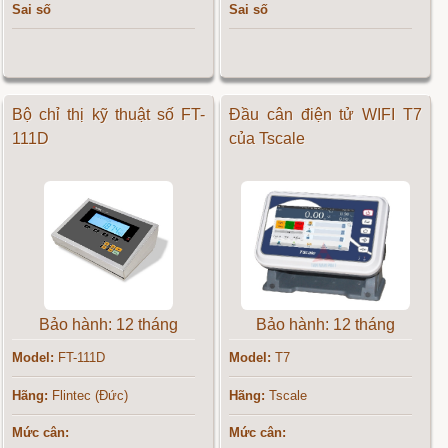
Sai số
Sai số
Bộ chỉ thị kỹ thuật số FT-
Đầu cân điện tử WIFI T7
111D
của Tscale
Bảo hành: 12 tháng
Bảo hành: 12 tháng
Model:
FT-111D
Model:
T7
Hãng:
Flintec (Đức)
Hãng:
Tscale
Mức cân:
Mức cân: