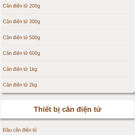
Cân điện tử 200g
Cân điện tử Digi
Cân điện tử 300g
Cân điện tử TNP Scacle
Cân điện tử 500g
Cân điện tử CAS Hàn Quốc
Cân điện tử 600g
Cân điện tử Yaohua
Cân điện tử 1kg
Cân điện tử Amcells
Cân điện tử 2kg
Đầu cân điện tử Flintec
Cân điện tử 3kg
Thiết bị cân điện tử
Cân điện tử 5kg
Đầu cân điện tử
Cân điện tử 10kg