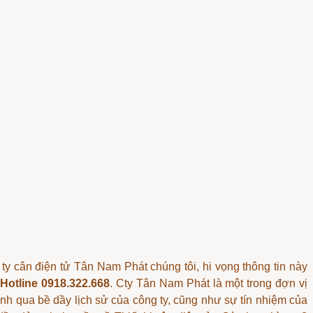
ty cân điện tử Tân Nam Phát chúng tôi, hi vọng thông tin này
a
Hotline 0918.322.668
. Cty Tân Nam Phát là một trong đợn vị
h qua bề dầy lịch sử của công ty, cũng như sự tín nhiệm của