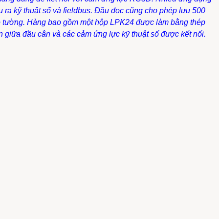
 ra kỹ thuật số và fieldbus. Đầu đọc cũng cho phép lưu 500
 treo tường. Hàng bao gồm một hộp LPK24 được làm bằng thép
 giữa đầu cân và các cảm ứng lực kỹ thuật số được kết nối.