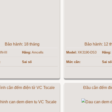
Bảo hành: 18 tháng
Bảo hành: 12 t
N-III
Hãng:
Amcells
Model:
XK3190-DS3
Hãng:
:
Sai số
Mức cân:
Sai số
ình cân đếm điện tử VC Tscale
Đầu cân đếm đi