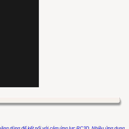
hức năng dùng để kết nối với cảm ứng lực RC3D. Nhiều ứng dụng