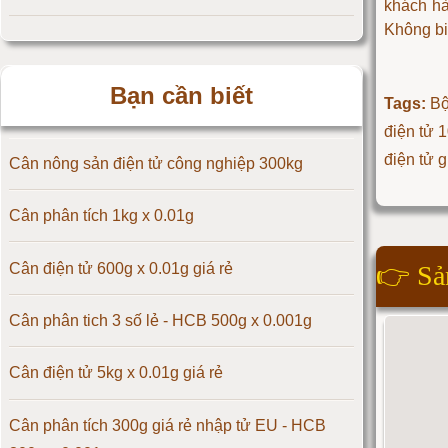
khách h
Không bi
Cân điện tử 25kg
Bạn cần biết
Cân điện tử 30kg
Tags:
Bộ
điện tử 
Cân điện tử 50kg
điện tử 
Cân nông sản điện tử công nghiệp 300kg
Cân điện tử 60kg
Cân phân tích 1kg x 0.01g
Cân điện tử 100kg
Cân điện tử 600g x 0.01g giá rẻ
👉
Sả
Cân điện tử 150kg
Cân phân tich 3 số lẻ - HCB 500g x 0.001g
Cân điện tử 200kg
Cân điện tử 5kg x 0.01g giá rẻ
Cân điện tử 300kg
Cân phân tích 300g giá rẻ nhập tử EU - HCB