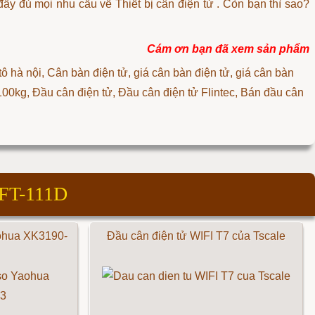
đầy đủ mọi nhu cầu về
Thiết bị cân điện tử
. Còn bạn thì sao?
Cám ơn bạn đã xem sản phẩm
 tô hà nội, Cân bàn điện tử, giá cân bàn điện tử, giá cân bàn
 100kg, Đầu cân điện tử, Đầu cân điện tử Flintec, Bán đầu cân
ố FT-111D
aohua XK3190-
Đầu cân điện tử WIFI T7 của Tscale