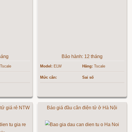
háng
Bảo hành: 12 tháng
Tscale
Model:
ELW
Hãng:
Tscale
Mức cân:
Sai số
 tử giá rẻ NTW
Báo giá đầu cân điện tử ở Hà Nội