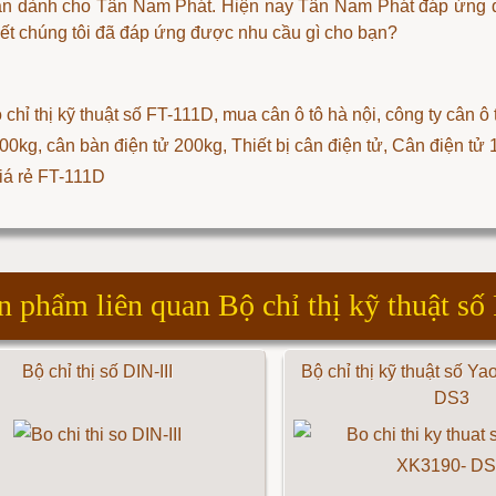
àn dành cho Tân Nam Phát. Hiện nay Tân Nam Phát đáp ứng 
ết chúng tôi đã đáp ứng được nhu cầu gì cho bạn?
 chỉ thị kỹ thuật số FT-111D
, mua cân ô tô hà nội, công ty cân ô
100kg, cân bàn điện tử 200kg, Thiết bị cân điện tử, Cân điện tử
giá rẻ FT-111D
n phẩm liên quan Bộ chỉ thị kỹ thuật s
Bộ chỉ thị số DIN-III
Bộ chỉ thị kỹ thuật số Y
DS3