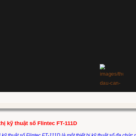
thị kỹ thuật số Flintec FT-111D
hị kỹ thuật số Flintec FT-111D là một thiết bị kỹ thuật số đa c