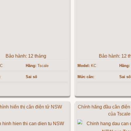
Bảo hành: 12 tháng
Bảo hành: 12 t
C
Hãng:
Tscale
Model:
KC
Hãng:
:
Sai số
Mức cân:
Sai số
hình hiển thị cân điện tử NSW
Chính hãng đầu cân điện
của Tscale