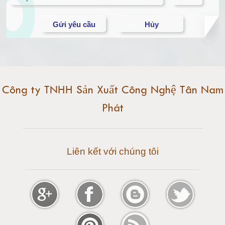
Cân điện tử 15 tấn
Cân điện tử 20 tấn
Cân điện tử 25 tấn
Công ty TNHH Sản Xuất Công Nghệ Tân Nam
Phát
Cân điện tử 30 tấn
Cân điện tử 50 tấn
Liên kết với chúng tôi
Cân điện tử 60 tấn
Cân điện tử 80 tấn
Cân điện tử 100 tấn