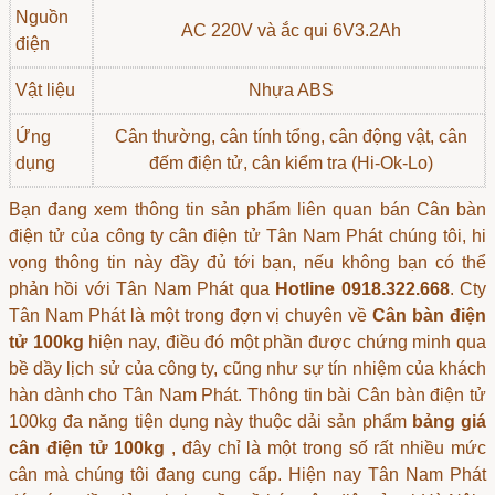
Nguồn
AC 220V và ắc qui 6V3.2Ah
điện
Vật liệu
Nhựa ABS
Ứng
Cân thường, cân tính tổng, cân động vật,
cân
dụng
đếm điện tử
, cân kiểm tra (Hi-Ok-Lo)
Bạn đang xem thông tin sản phẩm liên quan
bán Cân bàn
điện tử
của công ty cân điện tử Tân Nam Phát chúng tôi, hi
vọng thông tin này đầy đủ tới bạn, nếu không bạn có thể
phản hồi với Tân Nam Phát qua
Hotline 0918.322.668
. Cty
Tân Nam Phát là một trong đợn vị chuyên về
Cân bàn điện
tử 100kg
hiện nay, điều đó một phần được chứng minh qua
bề dầy lịch sử của công ty, cũng như sự tín nhiệm của khách
hàn dành cho Tân Nam Phát. Thông tin bài Cân bàn điện tử
100kg đa năng tiện dụng này thuộc dải sản phẩm
bảng giá
cân điện tử 100kg
, đây chỉ là một trong số rất nhiều mức
cân mà chúng tôi đang cung cấp. Hiện nay Tân Nam Phát