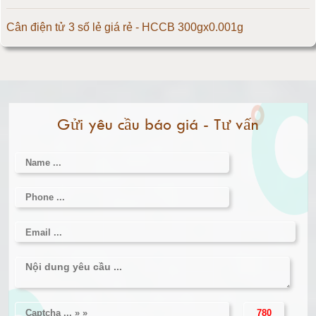
Cân điện tử 500kg
Cân điện tử 3 số lẻ giá rẻ - HCCB 300gx0.001g
Cân điện tử 1000kg
Massage giúp chữa đau nửa đầu hiệu quả
Cân điện tử 2000kg
Làm thế nào để có vòng 1 hấp dẫn hơn
Gửi yêu cầu báo giá - Tư vấn
Cân điện tử 3000kg
Cân điện tử 1 tấn
Cân điện tử 2 tấn
Cân điện tử 3 tấn
Cân điện tử 5 tấn
Cân điện tử 10 tấn