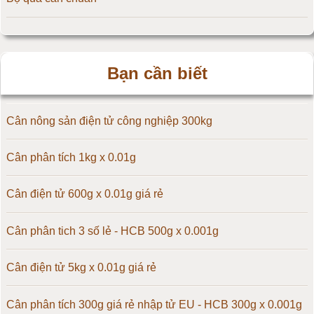
Cân điện tử 20kg
Cân điện tử 25kg
Bạn cần biết
Cân điện tử 30kg
Cân điện tử 50kg
Cân nông sản điện tử công nghiệp 300kg
Cân điện tử 60kg
Cân phân tích 1kg x 0.01g
Cân điện tử 100kg
Cân điện tử 600g x 0.01g giá rẻ
Cân điện tử 150kg
Cân phân tich 3 số lẻ - HCB 500g x 0.001g
Cân điện tử 200kg
Cân điện tử 5kg x 0.01g giá rẻ
Cân điện tử 300kg
Cân phân tích 300g giá rẻ nhập tử EU - HCB 300g x 0.001g