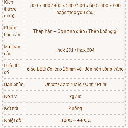
Kích
300 x 400 / 400 x 500 / 500 x 600 / 600 x 800
thước
hoặc theo yêu cầu.
(mm)
Khung
Thép hàn – Sơn tĩnh điện / Thép không gỉ
bàn cân
Mặt bàn
Inox 201 / Inox 304
cân
Hiển thị
6 số LED đỏ, cao 25mm với đèn nền sáng trắng
số
Bàn phím
On/off / Zero / Tare / Unit / Print
Đơn vị
kg / lb
Kết nối
Không
Nhiệt độ
-100C ~ +400C