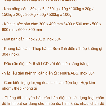
- Khả năng cân : 30kg x 5g / 60kg x 10g / 100kg x 20g /
150kg x 20g / 300kg x 50g / 500kg x 100g
- Kích thước bàn cân: 300 x 400 mm / 400 x 500 mm / 500 x
600 mm / 600 x 800 mm
- Mặt bàn cân : Inox 201 & Inox 304
- Khung bàn cân : Thép hàn – Sơn tĩnh điện / Thép không gỉ
304 (Inox).
-
Đầu cân điện tử
: 6 số LCD với đèn nền sáng trắng.
- Vật liệu
đầu hiển thị cân điện tử
: Nhựa ABS, Inox 304
- Cảm biến trọng lượng (
loadcell cân điện tử
) : Hợp kim
nhôm / thép không gỉ
- Chúng tôi chuyên
bán cân bàn điện tử
sử dụng loại chân
đế linh hoạt sử dụng cho nhiều địa hình khác nhau, chân đế