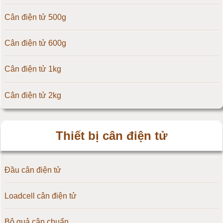
Cân điện tử 500g
Cân điện tử CAS Hàn Quốc
Cân điện tử 600g
Cân điện tử Yaohua
Cân điện tử 1kg
Cân điện tử Amcells
Cân điện tử 2kg
Đầu cân điện tử Flintec
Cân điện tử 3kg
Thiết bị cân điện tử
Cân điện tử 5kg
Đầu cân điện tử
Cân điện tử 10kg
Loadcell cân điện tử
Cân điện tử 15kg
Bộ quả cân chuẩn