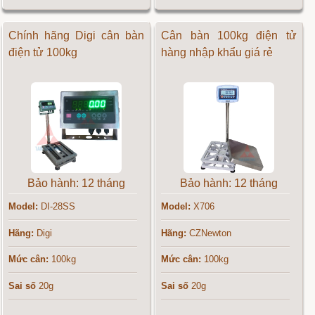
Chính hãng Digi cân bàn
Cân bàn 100kg điện tử
điện tử 100kg
hàng nhập khẩu giá rẻ
Bảo hành: 12 tháng
Bảo hành: 12 tháng
Model:
DI-28SS
Model:
X706
Hãng:
Digi
Hãng:
CZNewton
Mức cân:
100kg
Mức cân:
100kg
Sai số
20g
Sai số
20g