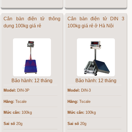
Cân bàn điện tử thông
Cân bàn điện tử DIN 3
dụng 100kg giá rẻ
100kg giá rẻ ở Hà Nội
Bảo hành: 12 tháng
Bảo hành: 12 tháng
Model:
DIN-3P
Model:
DIN-3
Hãng:
Tscale
Hãng:
Tscale
Mức cân:
100kg
Mức cân:
100kg
Sai số
20g
Sai số
20g