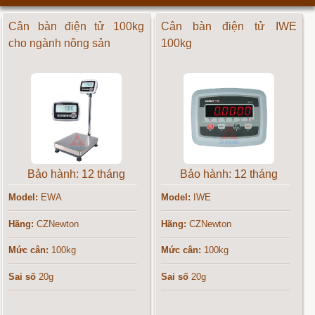
Cân bàn điện tử 100kg
Cân bàn điện tử IWE
cho ngành nông sản
100kg
Bảo hành: 12 tháng
Bảo hành: 12 tháng
Model:
EWA
Model:
IWE
Hãng:
CZNewton
Hãng:
CZNewton
Mức cân:
100kg
Mức cân:
100kg
Sai số
20g
Sai số
20g