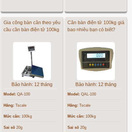
Gia công bàn cân theo yêu
Cân bàn điện tử 100kg giá
cầu cần bàn điện tử 100kg
bao nhiêu bạn có biết?
Bảo hành: 12 tháng
Bảo hành: 12 tháng
Model:
QA-100
Model:
QAL-100
Hãng:
Tscale
Hãng:
Tscale
Mức cân:
100kg
Mức cân:
100kg
Sai số
20g
Sai số
20g