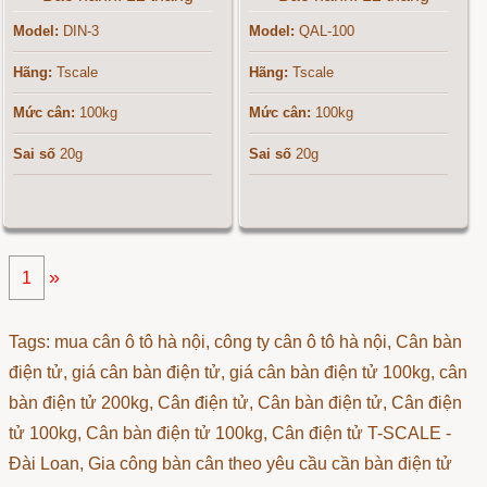
Model:
DIN-3
Model:
QAL-100
Hãng:
Tscale
Hãng:
Tscale
Mức cân:
100kg
Mức cân:
100kg
Sai số
20g
Sai số
20g
»
1
Tags: mua cân ô tô hà nội, công ty cân ô tô hà nội, Cân bàn
điện tử, giá cân bàn điện tử, giá cân bàn điện tử 100kg, cân
bàn điện tử 200kg,
Cân điện tử
,
Cân bàn điện tử
,
Cân điện
tử 100kg
,
Cân bàn điện tử 100kg
,
Cân điện tử T-SCALE -
Đài Loan
,
Gia công bàn cân theo yêu cầu cần bàn điện tử