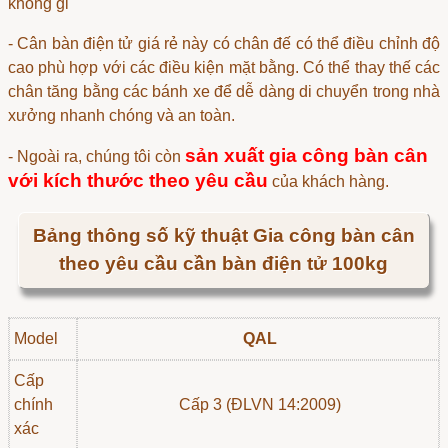
không gỉ
-
Cân bàn điện tử giá rẻ
này có chân đế có thể điều chỉnh độ
cao phù hợp với các điều kiện mặt bằng. Có thể thay thế các
chân tăng bằng các bánh xe để dễ dàng di chuyển trong nhà
xưởng nhanh chóng và an toàn.
sản xuất gia công bàn cân
- Ngoài ra, chúng tôi còn
với kích thước theo yêu cầu
của khách hàng.
Bảng thông số kỹ thuật Gia công bàn cân
theo yêu cầu cần bàn điện tử 100kg
Model
QAL
Cấp
chính
Cấp 3 (ĐLVN 14:2009)
xác