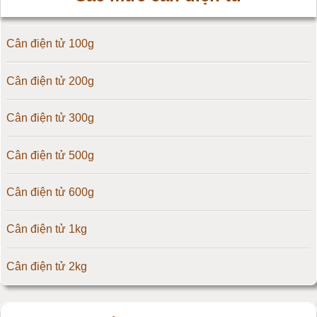
Cân điện tử Precisa
Cân điện tử 100g
Cân điện tử OCS
Cân điện tử 200g
Cân điện tử Digi
Cân điện tử 300g
Cân điện tử TNP Scacle
Cân điện tử 500g
Cân điện tử CAS Hàn Quốc
Cân điện tử 600g
Cân điện tử Yaohua
Cân điện tử 1kg
Cân điện tử Amcells
Cân điện tử 2kg
Đầu cân điện tử Flintec
Cân điện tử 3kg