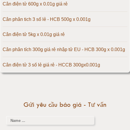
Cân điện tử 100kg
Cân điện tử 600g x 0.01g giá rẻ
Cân điện tử 150kg
Cân phân tich 3 số lẻ - HCB 500g x 0.001g
Cân điện tử 200kg
Cân điện tử 5kg x 0.01g giá rẻ
Cân điện tử 300kg
Cân phân tích 300g giá rẻ nhập tử EU - HCB 300g x 0.001g
Cân điện tử 500kg
Cân điện tử 3 số lẻ giá rẻ - HCCB 300gx0.001g
Cân điện tử 1000kg
Massage giúp chữa đau nửa đầu hiệu quả
Cân điện tử 2000kg
Làm thế nào để có vòng 1 hấp dẫn hơn
Gửi yêu cầu báo giá - Tư vấn
Cân điện tử 3000kg
Cân điện tử 1 tấn