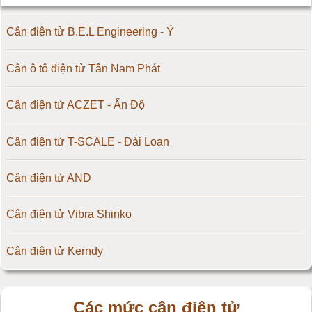
Cân điện tử B.E.L Engineering - Ý
Cân ô tô điện tử Tân Nam Phát
Cân điện tử ACZET - Ấn Độ
Cân điện tử T-SCALE - Đài Loan
Cân điện tử AND
Cân điện tử Vibra Shinko
Cân điện tử Kerndy
Cân điện tử HZ - Huazhi
Các mức cân điện tử