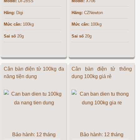
Model:
DI-28SS
Model:
X706
Hãng:
Digi
Hãng:
CZNewton
Mức cân:
100kg
Mức cân:
100kg
Sai số
20g
Sai số
20g
Cân bàn điện tử 100kg đa
Cân bàn điện tử thông
năng tiện dụng
dụng 100kg giá rẻ
Bảo hành: 12 tháng
Bảo hành: 12 tháng