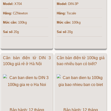
Model:
X704
Model:
DIN-3P
Hãng:
CZNewton
Hãng:
Tscale
Mức cân:
100kg
Mức cân:
100kg
Sai số
20g
Sai số
20g
Cân bàn điện tử DIN 3
Cân bàn điện tử 100kg giá
100kg giá rẻ ở Hà Nội
bao nhiêu bạn có biết?
Bảo hành: 12 tháng
Bảo hành: 12 tháng