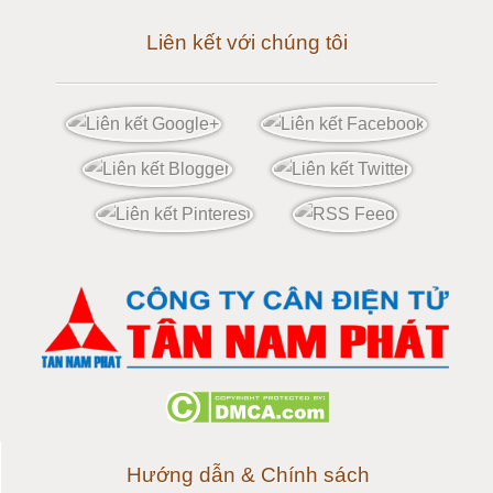
Liên kết với chúng tôi
Cân điện tử 60 tấn
Cân điện tử 80 tấn
Cân điện tử 100 tấn
Cân điện tử 120 tấn
Cân điện tử 150 tấn
Loadcell 300g
Loadcell 500g
Loadcell 1kg
Hướng dẫn & Chính sách