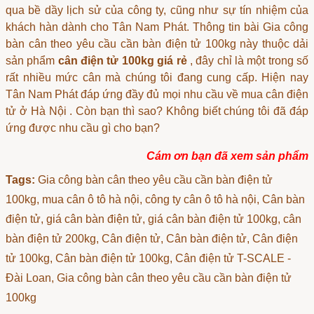
qua bề dầy lịch sử của công ty, cũng như sự tín nhiệm của
khách hàn dành cho Tân Nam Phát. Thông tin bài Gia công
bàn cân theo yêu cầu cần bàn điện tử 100kg này thuộc dải
sản phẩm
cân điện tử 100kg giá rẻ
, đây chỉ là một trong số
rất nhiều mức cân mà chúng tôi đang cung cấp. Hiện nay
Tân Nam Phát đáp ứng đầy đủ mọi nhu cầu về
mua cân điện
tử ở Hà Nội
. Còn bạn thì sao? Không biết chúng tôi đã đáp
ứng được nhu cầu gì cho bạn?
Cám ơn bạn đã xem sản phẩm
Tags:
Gia công bàn cân theo yêu cầu cần bàn điện tử
100kg
, mua cân ô tô hà nội, công ty cân ô tô hà nội, Cân bàn
điện tử, giá cân bàn điện tử, giá cân bàn điện tử 100kg, cân
bàn điện tử 200kg, Cân điện tử, Cân bàn điện tử, Cân điện
tử 100kg, Cân bàn điện tử 100kg, Cân điện tử T-SCALE -
Đài Loan, Gia công bàn cân theo yêu cầu cần bàn điện tử
100kg