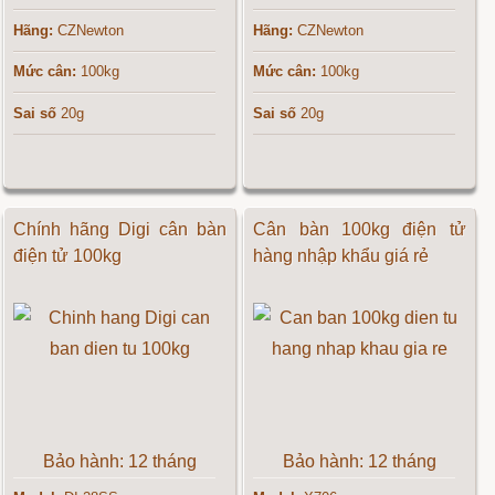
Hãng:
CZNewton
Hãng:
CZNewton
Mức cân:
100kg
Mức cân:
100kg
Sai số
20g
Sai số
20g
Chính hãng Digi cân bàn
Cân bàn 100kg điện tử
điện tử 100kg
hàng nhập khẩu giá rẻ
Bảo hành: 12 tháng
Bảo hành: 12 tháng