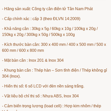
- Hãng sản xuất: Công ty cân điện tử Tân Nam Phát
- Cấp chính xác : cấp 3 (theo ĐLVN 14:2009)
- Khả năng cân : 30kg x 5g / 60kg x 10g / 100kg x 20g /
150kg x 20g / 300kg x 50g / 500kg x 100g
- Kích thước bàn cân: 300 x 400 mm / 400 x 500 mm / 500 x
600 mm / 600 x 800 mm
- Mặt bàn cân : Inox 201 & Inox 304
- Khung bàn cân : Thép hàn – Sơn tĩnh điện / Thép không gỉ
304 (Inox).
- Hiển thị số: 6 số LCD với đèn nền sáng trắng.
- Vật liệu bộ chỉ thị số : Nhựa ABS, Inox 304
- Cảm biến trọng lượng (load cell) : Hợp kim nhôm / thép