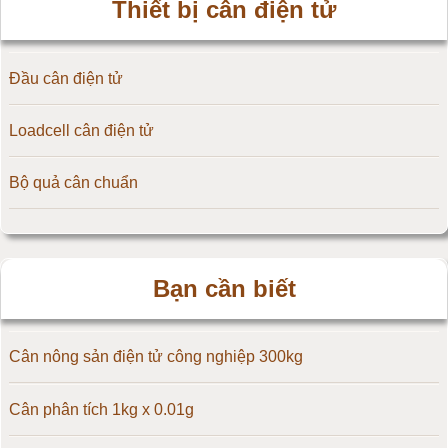
Thiết bị cân điện tử
Cân điện tử 5kg
Đầu cân điện tử
Cân điện tử 10kg
Loadcell cân điện tử
Cân điện tử 15kg
Bộ quả cân chuẩn
Cân điện tử 20kg
Cân điện tử 25kg
Bạn cần biết
Cân điện tử 30kg
Cân điện tử 50kg
Cân nông sản điện tử công nghiệp 300kg
Cân điện tử 60kg
Cân phân tích 1kg x 0.01g